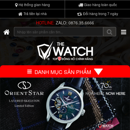
Hệ thống gian hàng
Giao hàng toàn quốc
Trả tiền tại nhà
Đổi hàng trong 7 ngày
HOTLINE:
ZALO: 0876.35.6666
DANH MỤC SẢN PHẨM