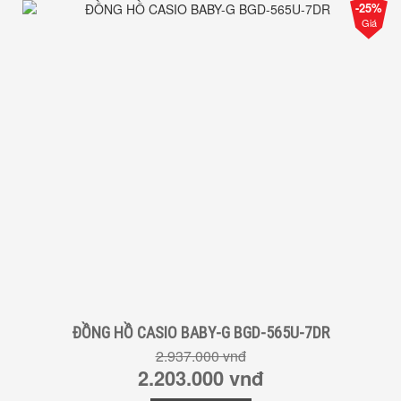
-25%
Giá
ĐỒNG HỒ CASIO BABY-G BGD-565U-7DR
2.937.000 vnđ
2.203.000 vnđ