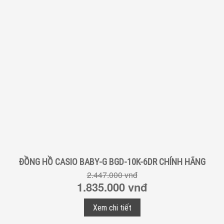
ĐỒNG HỒ CASIO BABY-G BGD-10K-6DR CHÍNH HÃNG
2.447.000 vnđ
1.835.000 vnđ
Xem chi tiết