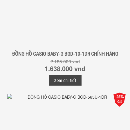
ĐỒNG HỒ CASIO BABY-G BGD-10-1DR CHÍNH HÃNG
2.185.000 vnđ
1.638.000 vnđ
Xem chi tiết
-25%
Giá