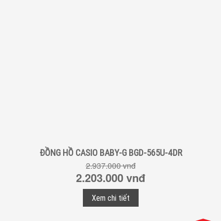
ĐỒNG HỒ CASIO BABY-G BGD-565U-4DR
2.937.000 vnđ
2.203.000 vnđ
Xem chi tiết