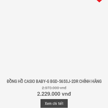
ĐỒNG HỒ CASIO BABY-G BGD-565SJ-2DR CHÍNH HÃNG
2.973.000 vnđ
2.229.000 vnđ
Xem chi tiết