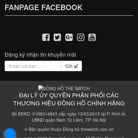
FANPAGE FACEBOOK
Đăng ký nhận tin khuyến mãi
Gửi
ĐẠI LÝ ỦY QUYỀN PHÂN PHỐI CÁC
THƯƠNG HIỆU ĐỒNG HỒ CHÍNH HÃNG
Số ĐKKD: 01K8014843 cấp ngày 13/03/2015 tại P. Kinh tế,
UBND quận Nam Từ Liêm, TP. Hà Nội
© Bản quyền thuộc Đồng hồ thewatch.com.vn
.