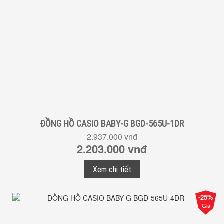
ĐỒNG HỒ CASIO BABY-G BGD-565U-1DR
2.937.000 vnđ
2.203.000 vnđ
Xem chi tiết
-25%
Giá