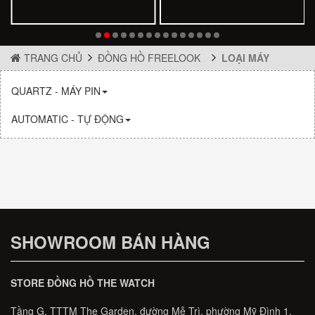
TRANG CHỦ
ĐỒNG HỒ FREELOOK
LOẠI MÁY
QUARTZ - MÁY PIN
AUTOMATIC - TỰ ĐỘNG
SHOWROOM BÁN HÀNG
STORE ĐỒNG HỒ THE WATCH
Tầng G, TTTM The Garden, đường Mễ Trì, phường Mỹ Đình 1,