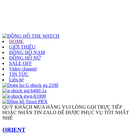
HOME
GIỚI THIỆU
ĐỒNG HỒ NAM
ĐỒNG HỒ NỮ
SALE OFF
Video channel
TIN TỨC
Liên hệ
QUÝ KHÁCH MUA HÀNG VUI LÒNG GỌI TRỰC TIẾP
HOẶC NHẮN TIN ZALO ĐỂ ĐƯỢC PHỤC VỤ TỐT NHẤT
NHÉ
ORIENT