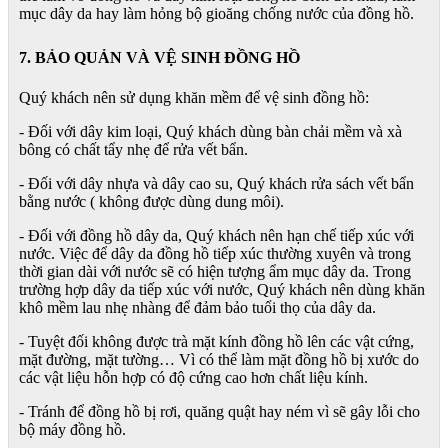
mục dây da hay làm hỏng bộ gioăng chống nước của đồng hồ.
7. BẢO QUẢN VÀ VỆ SINH ĐỒNG HỒ
Quý khách nên sử dụng khăn mềm để vệ sinh đồng hồ:
- Đối với dây kim loại, Quý khách dùng bàn chải mềm và xà
bông có chất tẩy nhẹ để rửa vết bẩn.
- Đối với dây nhựa và dây cao su, Quý khách rửa sách vết bẩn
bằng nước ( không được dùng dung môi).
- Đối với đồng hồ dây da, Quý khách nên hạn chế tiếp xúc với
nước. Việc để dây da đồng hồ tiếp xúc thường xuyên và trong
thời gian dài với nước sẽ có hiện tượng ẩm mục dây da. Trong
trường hợp dây da tiếp xúc với nước, Quý khách nên dùng khăn
khô mềm lau nhẹ nhàng để đảm bảo tuổi thọ của dây da.
- Tuyệt đối không được trà mặt kính đồng hồ lên các vật cứng,
mặt đường, mặt tường… Vì có thể làm mặt đồng hồ bị xước do
các vật liệu hỗn hợp có độ cứng cao hơn chất liệu kính.
- Tránh để đồng hồ bị rơi, quăng quật hay ném vì sẽ gây lỗi cho
bộ máy đồng hồ.