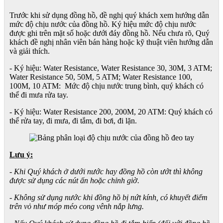
Trước khi sử dụng đồng hồ, đề nghị quý khách xem hướng dẫn
mức độ chịu nước của đồng hồ. Ký hiệu mức độ chịu nước
được ghi trên mặt số hoặc dưới đáy đồng hồ. Nếu chưa rõ, Quý
khách đề nghị nhân viên bán hàng hoặc kỹ thuật viên hướng dẫn
và giải thích.
- Ký hiệu: Water Resistance, Water Resistance 30, 30M, 3 ATM;
Water Resistance 50, 50M, 5 ATM; Water Resistance 100,
100M, 10 ATM: Mức độ chịu nước trung bình, quý khách có
thể đi mưa rửa tay.
- Ký hiệu: Water Resistance 200, 200M, 20 ATM: Quý khách có
thể rửa tay, đi mưa, đi tắm, đi bơi, đi lặn.
Lưu ý:
- Khi Quý khách ở dưới nước hay đồng hồ còn ướt thì không
được sử dụng các nút ấn hoặc chỉnh giờ.
- Không sử dụng nước khi đồng hồ bị nứt kính, có khuyết điểm
trên vỏ như móp méo cong vênh nắp lưng.