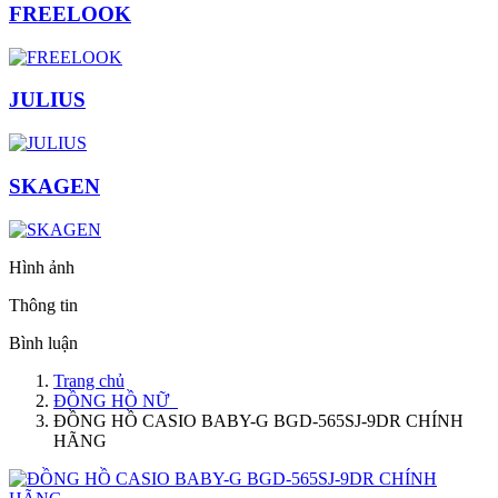
FREELOOK
JULIUS
SKAGEN
Hình ảnh
Thông tin
Bình luận
Trang chủ
ĐỒNG HỒ NỮ
ĐỒNG HỒ CASIO BABY-G BGD-565SJ-9DR CHÍNH
HÃNG