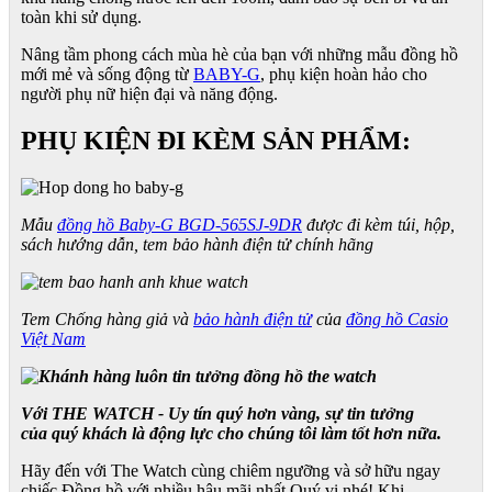
toàn khi sử dụng.
Nâng tầm phong cách mùa hè của bạn với những mẫu đồng hồ
mới mẻ và sống động từ
BABY-G
, phụ kiện hoàn hảo cho
người phụ nữ hiện đại và năng động.
PHỤ KIỆN ĐI KÈM SẢN PHẨM:
Mẫu
đồng hồ Baby-G BGD-565SJ-9DR
được đi kèm túi, hộp,
sách hướng dẫn, tem bảo hành điện tử chính hãng
Tem Chống hàng giả và
bảo hành điện tử
của
đồng hồ Casio
Việt Nam
Với THE WATCH - Uy tín quý hơn vàng, sự tin tưởng
của quý khách là động lực cho chúng tôi làm tốt hơn nữa.
Hãy đến với The Watch cùng chiêm ngưỡng và sở hữu ngay
chiếc Đồng hồ với nhiều hậu mãi nhất Quý vị nhé! Khi