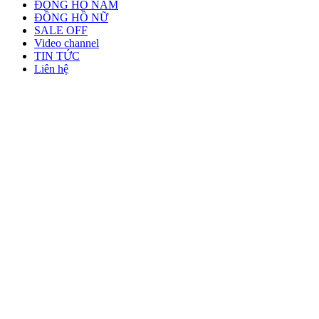
ĐỒNG HỒ NAM
ĐỒNG HỒ NỮ
SALE OFF
Video channel
TIN TỨC
Liên hệ