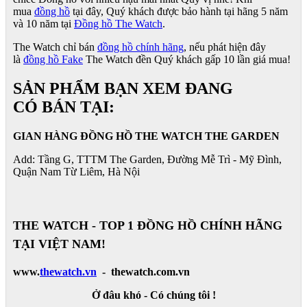
mua
đồng hồ
tại đây, Quý khách được bảo hành tại hãng 5 năm
và 10 năm tại
Đồng hồ The Watch
.
The Watch chỉ bán
đồng hồ chính hãng
, nếu phát hiện đây
là
đồng hồ Fake
The Watch đền Quý khách gấp 10 lần giá mua!
SẢN PHẨM BẠN XEM ĐANG
CÓ BÁN TẠI:
GIAN HÀNG ĐỒNG HỒ THE WATCH THE GARDEN
Add: Tầng G, TTTM The Garden, Đường Mễ Trì - Mỹ Đình,
Quận Nam Từ Liêm, Hà Nội
THE WATCH - TOP 1 ĐỒNG HỒ CHÍNH HÃNG
TẠI VIỆT NAM!
www.
thewatch.vn
- thewatch.com.vn
Ở đâu khó - Có chúng tôi !