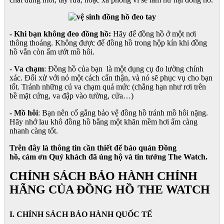
- Khi bạn không đeo đồng hồ:
Hãy để đồng hồ ở một nơi
thông thoáng. Không được để đồng hồ trong hộp kín khi đồng
hồ vẫn còn ẩm ướt mồ hôi.
- Va chạm
: Đồng hồ của bạn là một dụng cụ đo lường chính
xác. Đối xử với nó một cách cẩn thận, và nó sẽ phục vụ cho bạn
tốt. Tránh những cú va chạm quá mức (chẳng hạn như rơi trên
bề mặt cứng, va đập vào tường, cửa…)
- Mồ hôi
: Bạn nên cố gắng bảo vệ đồng hồ tránh mồ hôi nặng.
Hãy nhớ lau khô đồng hồ bằng một khăn mềm hơi ẩm càng
nhanh càng tốt.
Trên đây là thông tin cần thiết để bảo quản Đồng
hồ, cảm ơn Quý khách đã ủng hộ và tin tưởng The Watch.
CHÍNH SÁCH BẢO HÀNH CHÍNH
HÃNG CỦA ĐỒNG HỒ THE WATCH
I. CHÍNH SÁCH BẢO HÀNH QUỐC TẾ