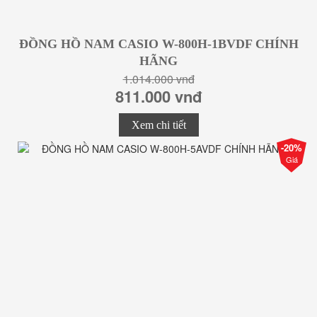
ĐỒNG HỒ NAM CASIO W-800H-1BVDF CHÍNH
HÃNG
1.014.000 vnđ
811.000 vnđ
Xem chi tiết
-20%
Giá