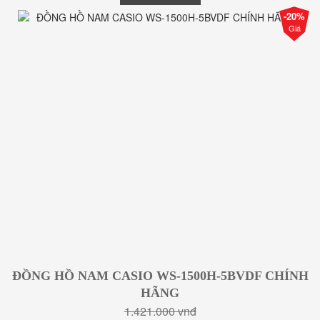
-20%
Giá
ĐỒNG HỒ NAM CASIO WS-1500H-5BVDF CHÍNH
HÃNG
1.421.000 vnđ