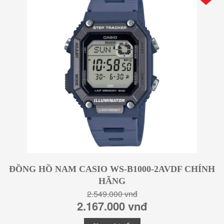
ĐỒNG HỒ NAM CASIO WS-B1000-2AVDF CHÍNH
HÃNG
2.549.000 vnđ
2.167.000 vnđ