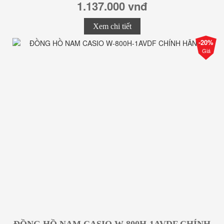
1.137.000 vnđ
Xem chi tiết
-20%
Giá
ĐỒNG HỒ NAM CASIO W-800H-1AVDF CHÍNH