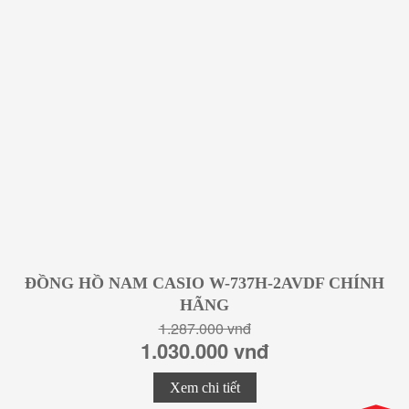
ĐỒNG HỒ NAM CASIO W-737H-2AVDF CHÍNH
HÃNG
1.287.000 vnđ
1.030.000 vnđ
Xem chi tiết