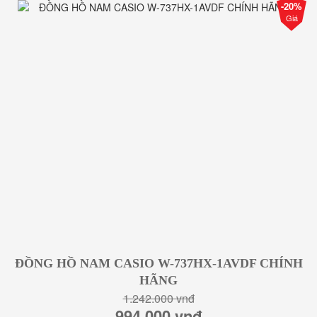
-20%
Giá
ĐỒNG HỒ NAM CASIO W-737HX-1AVDF CHÍNH
HÃNG
1.242.000 vnđ
994.000 vnđ