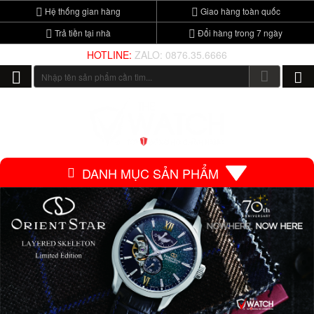
Hệ thống gian hàng
Giao hàng toàn quốc
Trả tiền tại nhà
Đổi hàng trong 7 ngày
HOTLINE:
ZALO: 0876.35.6666
DANH MỤC SẢN PHẨM