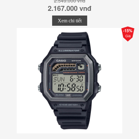
2.549.000 vnđ
2.167.000 vnđ
Xem chi tiết
-15%
Giá