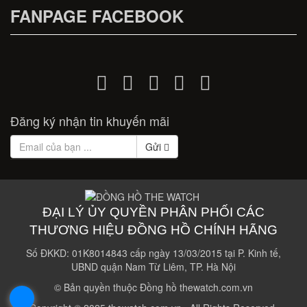
FANPAGE FACEBOOK
Đăng ký nhận tin khuyến mãi
Gửi
ĐẠI LÝ ỦY QUYỀN PHÂN PHỐI CÁC
THƯƠNG HIỆU ĐỒNG HỒ CHÍNH HÃNG
Số ĐKKD: 01K8014843 cấp ngày 13/03/2015 tại P. Kinh tế,
UBND quận Nam Từ Liêm, TP. Hà Nội
© Bản quyền thuộc Đồng hồ thewatch.com.vn
.