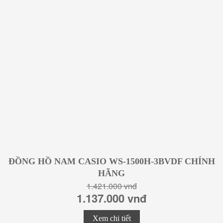
ĐỒNG HỒ NAM CASIO WS-1500H-3BVDF CHÍNH
HÃNG
1.421.000 vnđ
1.137.000 vnđ
Xem chi tiết