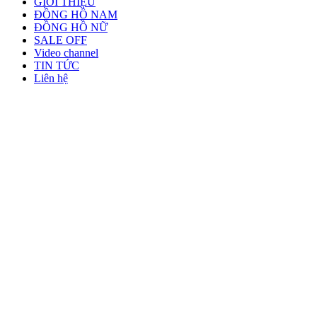
GIỚI THIỆU
ĐỒNG HỒ NAM
ĐỒNG HỒ NỮ
SALE OFF
Video channel
TIN TỨC
Liên hệ