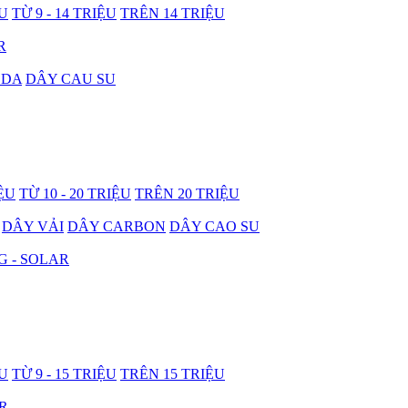
ỆU
TỪ 9 - 14 TRIỆU
TRÊN 14 TRIỆU
R
 DA
DÂY CAU SU
IỆU
TỪ 10 - 20 TRIỆU
TRÊN 20 TRIỆU
DÂY VẢI
DÂY CARBON
DÂY CAO SU
G - SOLAR
ỆU
TỪ 9 - 15 TRIỆU
TRÊN 15 TRIỆU
R