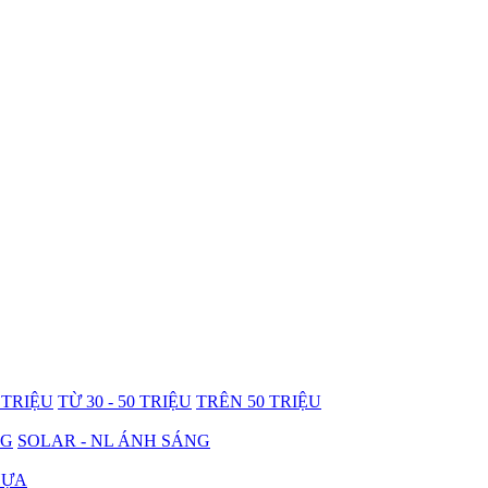
0 TRIỆU
TỪ 30 - 50 TRIỆU
TRÊN 50 TRIỆU
NG
SOLAR - NL ÁNH SÁNG
HỰA