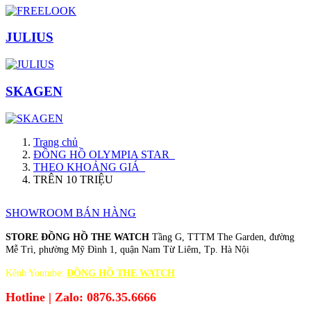
JULIUS
SKAGEN
Trang chủ
ĐỒNG HỒ OLYMPIA STAR
THEO KHOẢNG GIÁ
TRÊN 10 TRIỆU
SHOWROOM BÁN HÀNG
STORE ĐỒNG HỒ THE WATCH
Tầng G, TTTM The Garden, đường
Mễ Trì, phường Mỹ Đình 1, quận Nam Từ Liêm, Tp. Hà Nội
Kênh Youtube:
ĐỒNG HỒ THE WATCH
Hotline | Zalo: 0876.35.6666