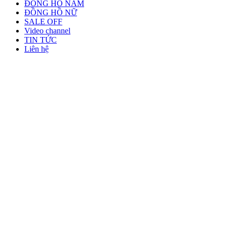
ĐỒNG HỒ NAM
ĐỒNG HỒ NỮ
SALE OFF
Video channel
TIN TỨC
Liên hệ