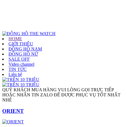
HOME
GIỚI THIỆU
ĐỒNG HỒ NAM
ĐỒNG HỒ NỮ
SALE OFF
Video channel
TIN TỨC
Liên hệ
QUÝ KHÁCH MUA HÀNG VUI LÒNG GỌI TRỰC TIẾP
HOẶC NHẮN TIN ZALO ĐỂ ĐƯỢC PHỤC VỤ TỐT NHẤT
NHÉ
ORIENT