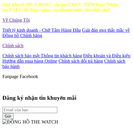
Quý khách MUA HÀNG xin gọi TRỰC TIẾP hoặc Nhắn
tin ZALO để được phục vụ nhanh nhất, tốt nhất nhé!
Về Chúng Tôi
Triết lý kinh doanh - Chữ Tâm Hàng Đầu
Giải đáp mọi thắc mắc về
Đồng hồ Chính hãng
Chính sách
Chính sách bảo mật Thông tin khách hàng
Điều khoản và Điều kiện
Hướng dẫn mua hàng Online
Chính sách đổi trả hàng
Chính sách
bảo hành
Fanpage Facebook
Đăng ký nhận tin khuyến mãi
Gửi
ĐẠI LÝ ỦY QUYỀN PHÂN PHỐI CÁC THƯƠNG