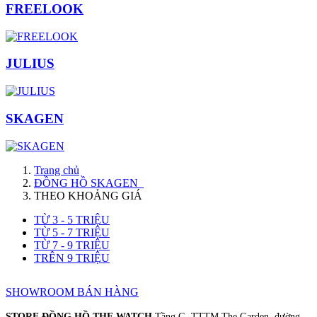
FREELOOK
JULIUS
SKAGEN
Trang chủ
ĐỒNG HỒ SKAGEN
THEO KHOẢNG GIÁ
TỪ 3 - 5 TRIỆU
TỪ 5 - 7 TRIỆU
TỪ 7 - 9 TRIỆU
TRÊN 9 TRIỆU
SHOWROOM BÁN HÀNG
STORE ĐỒNG HỒ THE WATCH
Tầng G, TTTM The Garden, đường