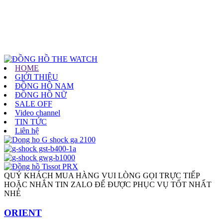
HOME
GIỚI THIỆU
ĐỒNG HỒ NAM
ĐỒNG HỒ NỮ
SALE OFF
Video channel
TIN TỨC
Liên hệ
QUÝ KHÁCH MUA HÀNG VUI LÒNG GỌI TRỰC TIẾP
HOẶC NHẮN TIN ZALO ĐỂ ĐƯỢC PHỤC VỤ TỐT NHẤT
NHÉ
ORIENT