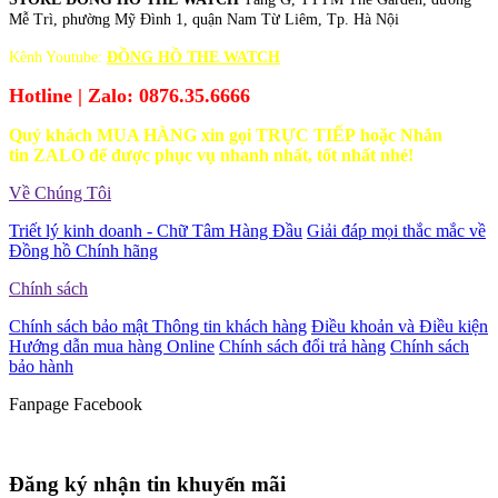
Mễ Trì, phường Mỹ Đình 1, quận Nam Từ Liêm, Tp. Hà Nội
Kênh Youtube:
ĐỒNG HỒ THE WATCH
Hotline | Zalo: 0876.35.6666
Quý khách MUA HÀNG xin gọi TRỰC TIẾP hoặc Nhắn
tin ZALO để được phục vụ nhanh nhất, tốt nhất nhé!
Về Chúng Tôi
Triết lý kinh doanh - Chữ Tâm Hàng Đầu
Giải đáp mọi thắc mắc về
Đồng hồ Chính hãng
Chính sách
Chính sách bảo mật Thông tin khách hàng
Điều khoản và Điều kiện
Hướng dẫn mua hàng Online
Chính sách đổi trả hàng
Chính sách
bảo hành
Fanpage Facebook
Đăng ký nhận tin khuyến mãi