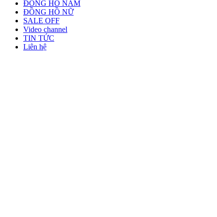
ĐỒNG HỒ NAM
ĐỒNG HỒ NỮ
SALE OFF
Video channel
TIN TỨC
Liên hệ