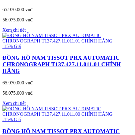
65.970.000 vnđ
56.075.000 vnđ
Xem chi tiết
-15%
Giá
ĐỒNG HỒ NAM TISSOT PRX AUTOMATIC
CHRONOGRAPH T137.427.11.011.01 CHÍNH
HÃNG
65.970.000 vnđ
56.075.000 vnđ
Xem chi tiết
-15%
Giá
ĐỒNG HỒ NAM TISSOT PRX AUTOMATIC