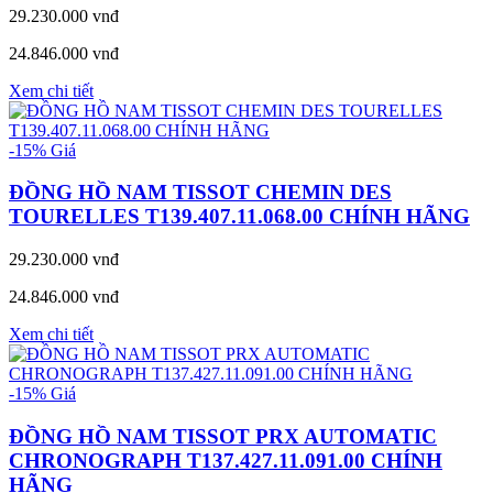
29.230.000 vnđ
24.846.000 vnđ
Xem chi tiết
-15%
Giá
ĐỒNG HỒ NAM TISSOT CHEMIN DES
TOURELLES T139.407.11.068.00 CHÍNH HÃNG
29.230.000 vnđ
24.846.000 vnđ
Xem chi tiết
-15%
Giá
ĐỒNG HỒ NAM TISSOT PRX AUTOMATIC
CHRONOGRAPH T137.427.11.091.00 CHÍNH
HÃNG