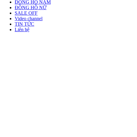
ĐỒNG HỒ NAM
ĐỒNG HỒ NỮ
SALE OFF
Video channel
TIN TỨC
Liên hệ