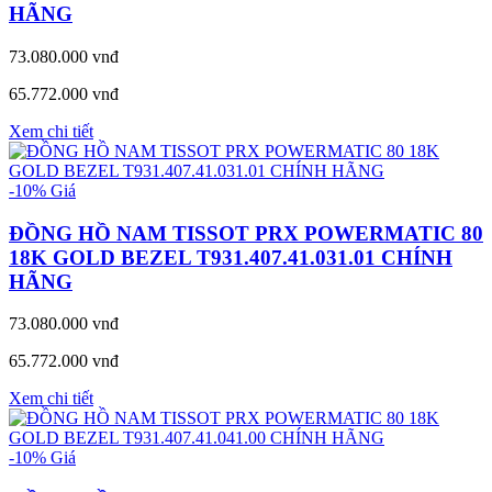
HÃNG
73.080.000 vnđ
65.772.000 vnđ
Xem chi tiết
-10%
Giá
ĐỒNG HỒ NAM TISSOT PRX POWERMATIC 80
18K GOLD BEZEL T931.407.41.031.01 CHÍNH
HÃNG
73.080.000 vnđ
65.772.000 vnđ
Xem chi tiết
-10%
Giá