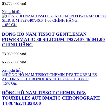
65.772.000 vnđ
Xem chi tiết
-10%
Giá
ĐỒNG HỒ NAM TISSOT GENTLEMAN
POWERMATIC 80 SILICIUM T927.407.46.041.00
CHÍNH HÃNG
73.080.000 vnđ
65.772.000 vnđ
Xem chi tiết
-15%
Giá
ĐỒNG HỒ NAM TISSOT CHEMIN DES
TOURELLES AUTOMATIC CHRONOGRAPH
T139.462.11.038.00