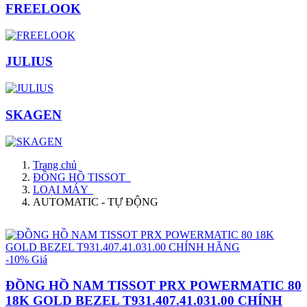
FREELOOK
JULIUS
SKAGEN
Trang chủ
ĐỒNG HỒ TISSOT
LOẠI MÁY
AUTOMATIC - TỰ ĐỘNG
-10%
Giá
ĐỒNG HỒ NAM TISSOT PRX POWERMATIC 80
18K GOLD BEZEL T931.407.41.031.00 CHÍNH