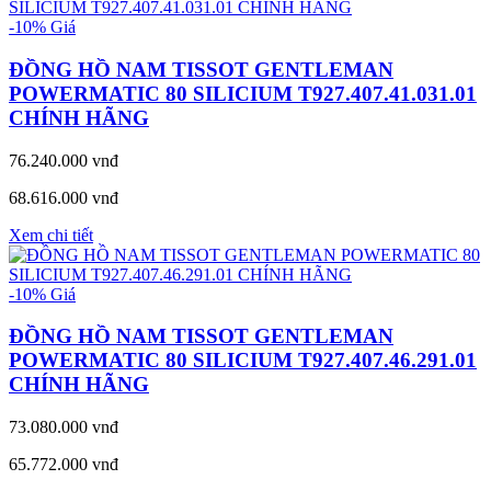
-10%
Giá
ĐỒNG HỒ NAM TISSOT GENTLEMAN
POWERMATIC 80 SILICIUM T927.407.41.031.01
CHÍNH HÃNG
76.240.000 vnđ
68.616.000 vnđ
Xem chi tiết
-10%
Giá
ĐỒNG HỒ NAM TISSOT GENTLEMAN
POWERMATIC 80 SILICIUM T927.407.46.291.01
CHÍNH HÃNG
73.080.000 vnđ
65.772.000 vnđ