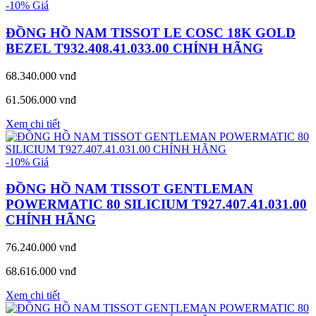
-10%
Giá
ĐỒNG HỒ NAM TISSOT LE COSC 18K GOLD
BEZEL T932.408.41.033.00 CHÍNH HÃNG
68.340.000 vnđ
61.506.000 vnđ
Xem chi tiết
-10%
Giá
ĐỒNG HỒ NAM TISSOT GENTLEMAN
POWERMATIC 80 SILICIUM T927.407.41.031.00
CHÍNH HÃNG
76.240.000 vnđ
68.616.000 vnđ
Xem chi tiết