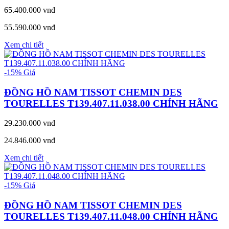
65.400.000 vnđ
55.590.000 vnđ
Xem chi tiết
-15%
Giá
ĐỒNG HỒ NAM TISSOT CHEMIN DES
TOURELLES T139.407.11.038.00 CHÍNH HÃNG
29.230.000 vnđ
24.846.000 vnđ
Xem chi tiết
-15%
Giá
ĐỒNG HỒ NAM TISSOT CHEMIN DES
TOURELLES T139.407.11.048.00 CHÍNH HÃNG