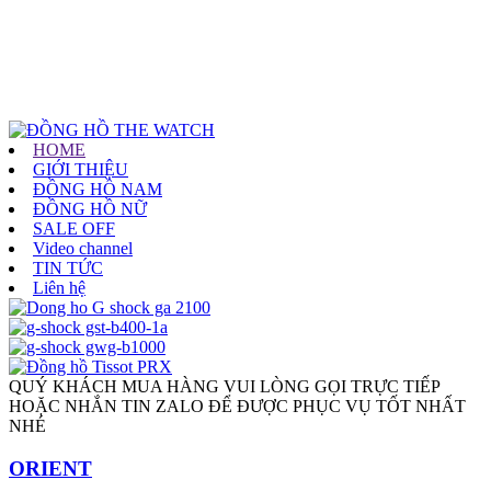
HOME
GIỚI THIỆU
ĐỒNG HỒ NAM
ĐỒNG HỒ NỮ
SALE OFF
Video channel
TIN TỨC
Liên hệ
QUÝ KHÁCH MUA HÀNG VUI LÒNG GỌI TRỰC TIẾP
HOẶC NHẮN TIN ZALO ĐỂ ĐƯỢC PHỤC VỤ TỐT NHẤT
NHÉ
ORIENT