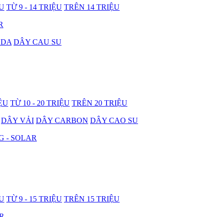
ỆU
TỪ 9 - 14 TRIỆU
TRÊN 14 TRIỆU
R
 DA
DÂY CAU SU
IỆU
TỪ 10 - 20 TRIỆU
TRÊN 20 TRIỆU
DÂY VẢI
DÂY CARBON
DÂY CAO SU
G - SOLAR
ỆU
TỪ 9 - 15 TRIỆU
TRÊN 15 TRIỆU
R