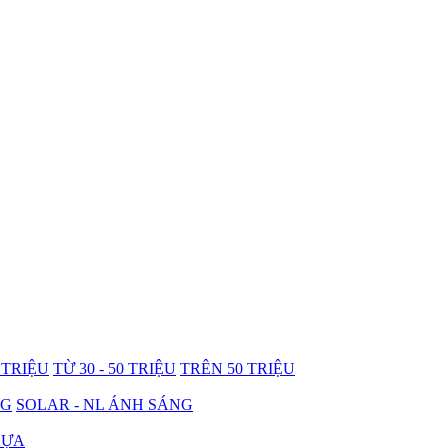
0 TRIỆU
TỪ 30 - 50 TRIỆU
TRÊN 50 TRIỆU
NG
SOLAR - NL ÁNH SÁNG
HỰA