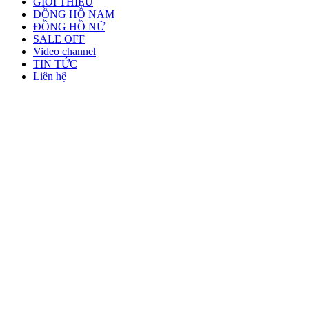
GIỚI THIỆU
ĐỒNG HỒ NAM
ĐỒNG HỒ NỮ
SALE OFF
Video channel
TIN TỨC
Liên hệ