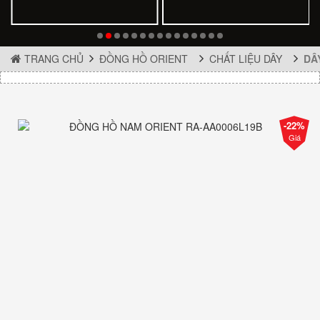
TRANG CHỦ
ĐỒNG HỒ ORIENT
CHẤT LIỆU DÂY
DÂ
-22%
Giá