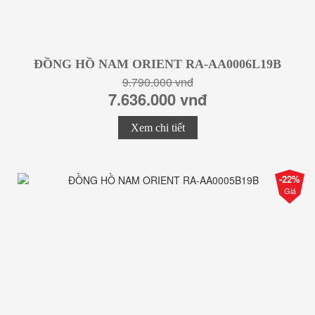
ĐỒNG HỒ NAM ORIENT RA-AA0006L19B
9.790.000 vnđ
7.636.000 vnđ
Xem chi tiết
-22%
Giá