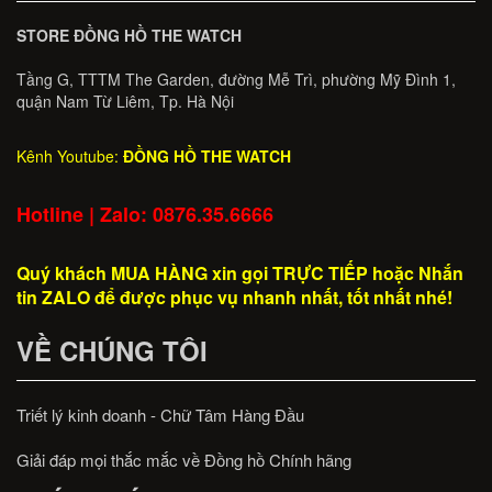
STORE ĐỒNG HỒ THE WATCH
Tầng G, TTTM The Garden, đường Mễ Trì, phường Mỹ Đình 1,
quận Nam Từ Liêm, Tp. Hà Nội
Kênh Youtube:
ĐỒNG HỒ THE WATCH
Hotline | Zalo: 0876.35.6666
Quý khách MUA HÀNG xin gọi TRỰC TIẾP hoặc Nhắn
tin ZALO để được phục vụ nhanh nhất, tốt nhất nhé!
VỀ CHÚNG TÔI
Triết lý kinh doanh - Chữ Tâm Hàng Đầu
Giải đáp mọi thắc mắc về Đồng hồ Chính hãng