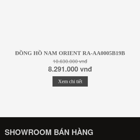
ĐỒNG HỒ NAM ORIENT RA-AA0005B19B
10.630.000 vnđ
8.291.000 vnđ
Xem chi tiết
SHOWROOM BÁN HÀNG