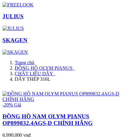
JULIUS
SKAGEN
Trang chủ
ĐỒNG HỒ OLYM PIANUS
CHẤT LIỆU DÂY
DÂY THÉP 316L
-20%
Giá
ĐỒNG HỒ NAM OLYM PIANUS
OP899832.4AGS-D CHÍNH HÃNG
6.990.000 vnđ