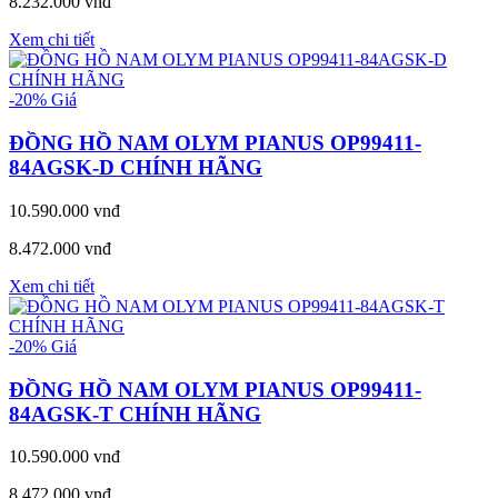
8.232.000 vnđ
Xem chi tiết
-20%
Giá
ĐỒNG HỒ NAM OLYM PIANUS OP99411-
84AGSK-D CHÍNH HÃNG
10.590.000 vnđ
8.472.000 vnđ
Xem chi tiết
-20%
Giá
ĐỒNG HỒ NAM OLYM PIANUS OP99411-
84AGSK-T CHÍNH HÃNG
10.590.000 vnđ
8.472.000 vnđ