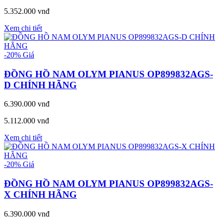
5.352.000 vnđ
Xem chi tiết
-20%
Giá
ĐỒNG HỒ NAM OLYM PIANUS OP899832AGS-
D CHÍNH HÃNG
6.390.000 vnđ
5.112.000 vnđ
Xem chi tiết
-20%
Giá
ĐỒNG HỒ NAM OLYM PIANUS OP899832AGS-
X CHÍNH HÃNG
6.390.000 vnđ