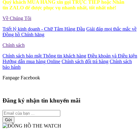
Quý khách MUA HÀNG xin gọi TRỰC TIẾP hoặc Nhắn
tin ZALO để được phục vụ nhanh nhất, tốt nhất nhé!
Về Chúng Tôi
Triết lý kinh doanh - Chữ Tâm Hàng Đầu
Giải đáp mọi thắc mắc về
Đồng hồ Chính hãng
Chính sách
Chính sách bảo mật Thông tin khách hàng
Điều khoản và Điều kiện
Hướng dẫn mua hàng Online
Chính sách đổi trả hàng
Chính sách
bảo hành
Fanpage Facebook
Đăng ký nhận tin khuyến mãi
Gửi
ĐẠI LÝ ỦY QUYỀN PHÂN PHỐI CÁC THƯƠNG