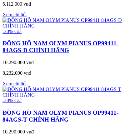
5.112.000 vnđ
Xem chi tiết
-20%
Giá
ĐỒNG HỒ NAM OLYM PIANUS OP99411-
84AGS-D CHÍNH HÃNG
10.290.000 vnđ
8.232.000 vnđ
Xem chi tiết
-20%
Giá
ĐỒNG HỒ NAM OLYM PIANUS OP99411-
84AGS-T CHÍNH HÃNG
10.290.000 vnđ