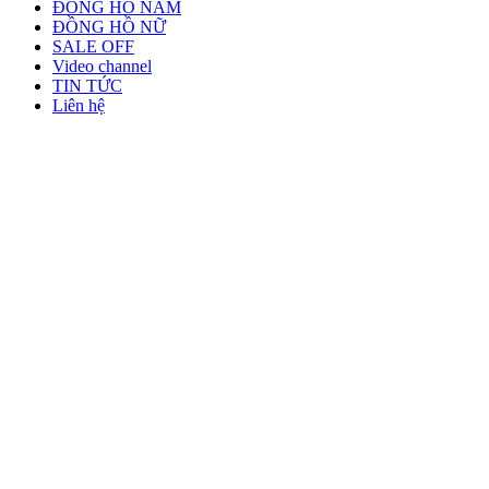
ĐỒNG HỒ NAM
ĐỒNG HỒ NỮ
SALE OFF
Video channel
TIN TỨC
Liên hệ