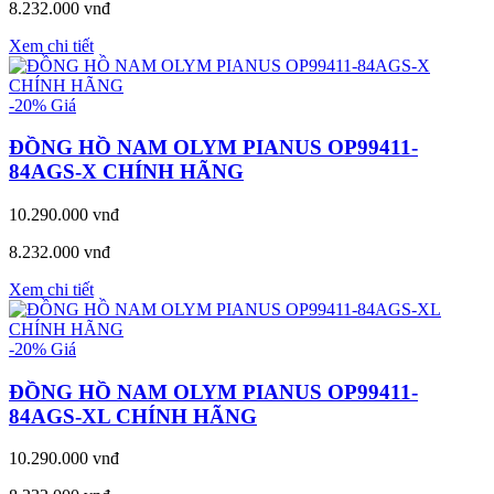
8.232.000 vnđ
Xem chi tiết
-20%
Giá
ĐỒNG HỒ NAM OLYM PIANUS OP99411-
84AGS-X CHÍNH HÃNG
10.290.000 vnđ
8.232.000 vnđ
Xem chi tiết
-20%
Giá
ĐỒNG HỒ NAM OLYM PIANUS OP99411-
84AGS-XL CHÍNH HÃNG
10.290.000 vnđ