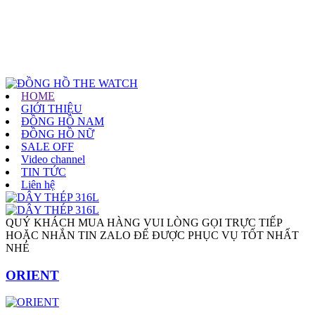
HOME
GIỚI THIỆU
ĐỒNG HỒ NAM
ĐỒNG HỒ NỮ
SALE OFF
Video channel
TIN TỨC
Liên hệ
QUÝ KHÁCH MUA HÀNG VUI LÒNG GỌI TRỰC TIẾP
HOẶC NHẮN TIN ZALO ĐỂ ĐƯỢC PHỤC VỤ TỐT NHẤT
NHÉ
ORIENT