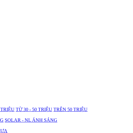
0 TRIỆU
TỪ 30 - 50 TRIỆU
TRÊN 50 TRIỆU
NG
SOLAR - NL ÁNH SÁNG
HỰA