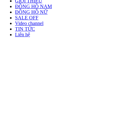
GIỚI THIỆU
ĐỒNG HỒ NAM
ĐỒNG HỒ NỮ
SALE OFF
Video channel
TIN TỨC
Liên hệ