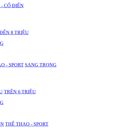
 - CỔ ĐIỂN
 ĐẾN 8 TRIỆU
NG
O - SPORT
SANG TRỌNG
ỆU
TRÊN 6 TRIỆU
NG
ON
THỂ THAO - SPORT