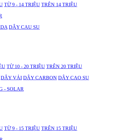
ỆU
TỪ 9 - 14 TRIỆU
TRÊN 14 TRIỆU
R
 DA
DÂY CAU SU
IỆU
TỪ 10 - 20 TRIỆU
TRÊN 20 TRIỆU
DÂY VẢI
DÂY CARBON
DÂY CAO SU
G - SOLAR
ỆU
TỪ 9 - 15 TRIỆU
TRÊN 15 TRIỆU
R