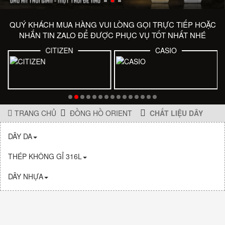
QUÝ KHÁCH MUA HÀNG VUI LÒNG GỌI TRỰC TIẾP HOẶC
NHẮN TIN ZALO ĐỂ ĐƯỢC PHỤC VỤ TỐT NHẤT NHÉ
CITIZEN
CASIO
TRANG CHỦ
ĐỒNG HỒ ORIENT
CHẤT LIỆU DÂY
DÂY DA
THÉP KHÔNG GỈ 316L
DÂY NHỰA