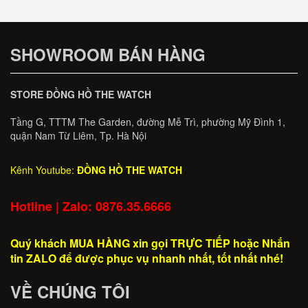
SHOWROOM BÁN HÀNG
STORE ĐỒNG HỒ THE WATCH
Tầng G, TTTM The Garden, đường Mễ Trì, phường Mỹ Đình 1,
quận Nam Từ Liêm, Tp. Hà Nội
Kênh Youtube:
ĐỒNG HỒ THE WATCH
Hotline | Zalo: 0876.35.6666
Quý khách MUA HÀNG xin gọi TRỰC TIẾP hoặc Nhắn
tin ZALO để được phục vụ nhanh nhất, tốt nhất nhé!
VỀ CHÚNG TÔI