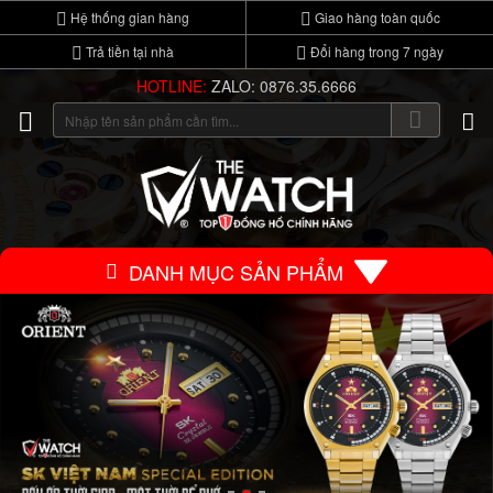
Hệ thống gian hàng
Giao hàng toàn quốc
Trả tiền tại nhà
Đổi hàng trong 7 ngày
HOTLINE:
ZALO: 0876.35.6666
DANH MỤC SẢN PHẨM