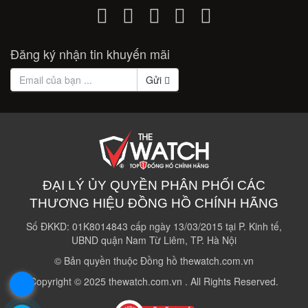
Đăng ký nhận tin khuyến mãi
Gửi
ĐẠI LÝ ỦY QUYỀN PHÂN PHỐI CÁC
THƯƠNG HIỆU ĐỒNG HỒ CHÍNH HÃNG
Số ĐKKD: 01K8014843 cấp ngày 13/03/2015 tại P. Kinh tế,
UBND quận Nam Từ Liêm, TP. Hà Nội
© Bản quyền thuộc Đồng hồ thewatch.com.vn
.
Copyright © 2025 thewatch.com.vn . All Rights Reserved.