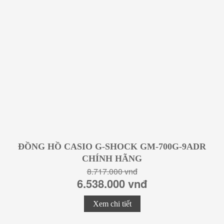
ĐỒNG HỒ CASIO G-SHOCK GM-700G-9ADR
CHÍNH HÃNG
8.717.000 vnđ
6.538.000 vnđ
Xem chi tiết