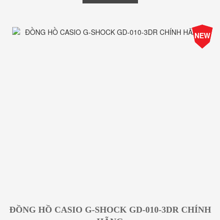
-25%
NEW
Giá
ĐỒNG HỒ CASIO G-SHOCK GD-010-3DR CHÍNH