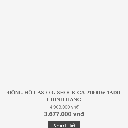
ĐỒNG HỒ CASIO G-SHOCK GA-2100RW-1ADR
CHÍNH HÃNG
4.903.000 vnđ
3.677.000 vnđ
Xem chi tiết