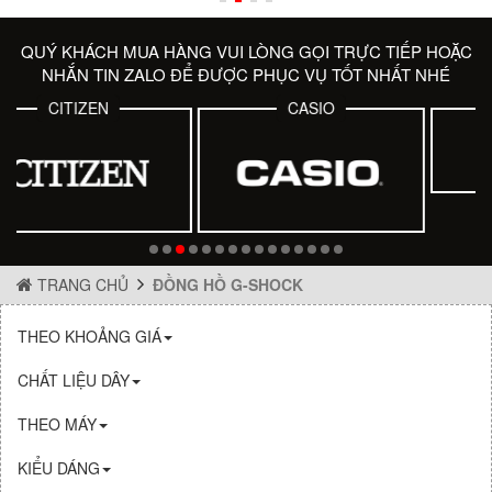
QUÝ KHÁCH MUA HÀNG VUI LÒNG GỌI TRỰC TIẾP HOẶC
NHẮN TIN ZALO ĐỂ ĐƯỢC PHỤC VỤ TỐT NHẤT NHÉ
CASIO
CASIO
TRANG CHỦ
ĐỒNG HỒ G-SHOCK
THEO KHOẢNG GIÁ
CHẤT LIỆU DÂY
THEO MÁY
KIỂU DÁNG