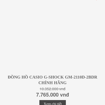
ĐỒNG HỒ CASIO G-SHOCK GM-2110D-2BDR
CHÍNH HÃNG
10.352.000 vnđ
7.765.000 vnđ
Xem chi tiết