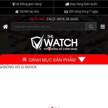
Hệ thống gian hàng
Giao hàng toàn quốc
Trả tiền tại nhà
Đổi hàng trong 7 ngày
HOTLINE:
ZALO: 0876.35.6666
DANH MỤC SẢN PHẨM