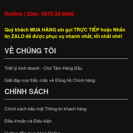
Hotline | Zalo: 0876.35.6666
Quý khách MUA HÀNG xin gọi TRỰC TIẾP hoặc Nhắn
tin ZALO để được phục vụ nhanh nhất, tốt nhất nhé!
VỀ CHÚNG TÔI
Triết lý kinh doanh - Chữ Tâm Hàng Đầu
Giải đáp mọi thắc mắc về Đồng hồ Chính hãng
CHÍNH SÁCH
Chính sách bảo mật Thông tin khách hàng
Điều khoản và Điều kiện
Hướng dẫn mua hàng Online