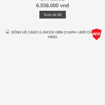
6.538.000 vnđ
Xem chi tiết
-25%
NEW
Giá