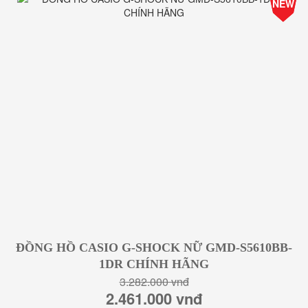
NEW
Giá
ĐỒNG HỒ CASIO G-SHOCK NỮ GMD-S5610BB-
1DR CHÍNH HÃNG
3.282.000 vnđ
2.461.000 vnđ