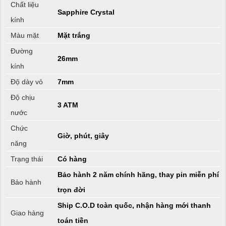
Chất liệu
Sapphire Crystal
kính
Màu mặt
Mặt trắng
Đường
26mm
kính
Độ dày vỏ
7mm
Độ chịu
3 ATM
nước
Chức
Giờ, phút, giây
năng
Trạng thái
Có hàng
Bảo hành 2 năm chính hãng, thay pin miễn phí
Bảo hành
trọn đời
Ship C.O.D toàn quốc, nhận hàng mới thanh
Giao hàng
toán tiền