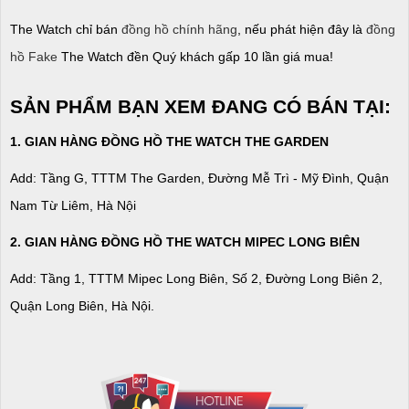
The Watch chỉ bán
đồng hồ chính hãng
, nếu phát hiện đây là
đồng
hồ Fake
The Watch đền Quý khách gấp 10 lần giá mua!
SẢN PHẨM BẠN XEM ĐANG CÓ BÁN TẠI:
1. GIAN HÀNG ĐỒNG HỒ THE WATCH THE GARDEN
Add: Tầng G, TTTM The Garden, Đường Mễ Trì - Mỹ Đình, Quận
Nam Từ Liêm, Hà Nội
2. GIAN HÀNG ĐỒNG HỒ
THE WATCH
MIPEC LONG BIÊN
Add: Tầng 1, TTTM Mipec Long Biên, Số 2, Đường Long Biên 2,
Quận Long Biên, Hà Nội.