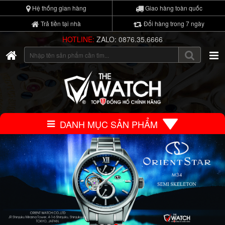
Hệ thống gian hàng
Giao hàng toàn quốc
Trả tiền tại nhà
Đổi hàng trong 7 ngày
HOTLINE:
ZALO: 0876.35.6666
DANH MỤC SẢN PHẨM