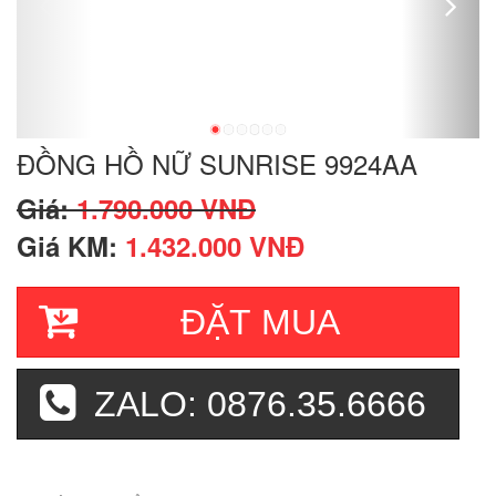
ĐỒNG HỒ NỮ SUNRISE 9924AA
Giá:
1.790.000 VNĐ
Giá KM:
1.432.000 VNĐ
ĐẶT MUA
ZALO: 0876.35.6666