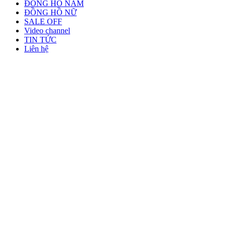
ĐỒNG HỒ NAM
ĐỒNG HỒ NỮ
SALE OFF
Video channel
TIN TỨC
Liên hệ