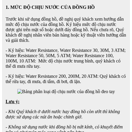
1. MỨC ĐỘ CHỊU NƯỚC CỦA ĐỒNG HỒ
Trước khi sử dụng đồng hồ, đề nghị quý khách xem hướng dẫn
mức độ chịu nước của đồng hồ. Ký hiệu mức độ chịu nước
được ghi trên mặt số hoặc dưới đáy đồng hồ. Nếu chưa rõ, Quý
khách đề nghị nhân viên bán hàng hoặc kỹ thuật viên hướng dẫn
và giải thích.
- Ký hiệu: Water Resistance, Water Resistance 30, 30M, 3 ATM;
Water Resistance 50, 50M, 5 ATM; Water Resistance 100,
100M, 10 ATM: Mức độ chịu nước trung bình, quý khách có
thể đi mưa rửa tay.
- Ký hiệu: Water Resistance 200, 200M, 20 ATM: Quý khách có
thể rửa tay, đi mưa, đi tắm, đi bơi, đi lặn.
Lưu ý:
- Khi Quý khách ở dưới nước hay đồng hồ còn ướt thì không
được sử dụng các nút ấn hoặc chỉnh giờ.
- Không sử dụng nước khi đồng hồ bị nứt kính, có khuyết điểm