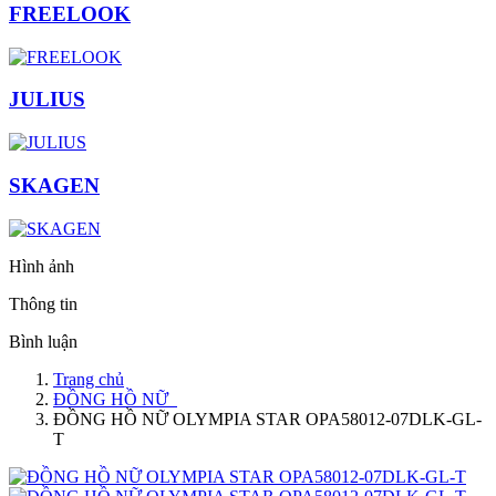
FREELOOK
JULIUS
SKAGEN
Hình ảnh
Thông tin
Bình luận
Trang chủ
ĐỒNG HỒ NỮ
ĐỒNG HỒ NỮ OLYMPIA STAR OPA58012-07DLK-GL-
T