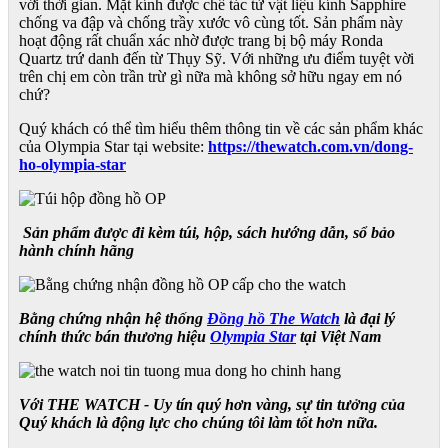
với thời gian. Mặt kính được chế tác từ vật liệu kính Sapphire
chống va đập và chống trầy xước vô cùng tốt. Sản phẩm này
hoạt động rất chuẩn xác nhờ được trang bị bộ máy Ronda
Quartz trứ danh đến từ Thụy Sỹ. Với những ưu điểm tuyệt vời
trên chị em còn trần trừ gì nữa mà không sở hữu ngay em nó
chứ?
Quý khách có thể tìm hiểu thêm thông tin về các sản phẩm khác
của Olympia Star tại website:
https://thewatch.com.vn/dong-
ho-olympia-star
Sản phẩm được đi kèm túi, hộp, sách hướng dẫn, sổ bảo
hành chính hãng
Bằng chứng nhận hệ thống
Đồng hồ The Watch
là đại lý
chính thức bán thương hiệu
Olympia Star
tại Việt Nam
Với THE WATCH - Uy tín quý hơn vàng, sự tin tưởng của
Quý khách là động lực cho chúng tôi làm tốt hơn nữa.