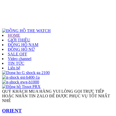
HOME
GIỚI THIỆU
ĐỒNG HỒ NAM
ĐỒNG HỒ NỮ
SALE OFF
Video channel
TIN TỨC
Liên hệ
QUÝ KHÁCH MUA HÀNG VUI LÒNG GỌI TRỰC TIẾP
HOẶC NHẮN TIN ZALO ĐỂ ĐƯỢC PHỤC VỤ TỐT NHẤT
NHÉ
ORIENT