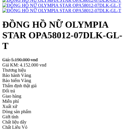
ĐỒNG HỒ NỮ OLYMPIA
STAR OPA58012-07DLK-GL-
T
Giá:
5.190.000 vnđ
Giá KM:
4.152.000 vnđ
Thương hiệu
Bảo hành Vàng
Bảo hiểm Vàng
Thẩm định thật giả
Đổi trả
Giao hàng
Miễn phí
Xuất xứ
Dòng sản phẩm
Giới tính
Chất liệu dây
Chất Liệu Vỏ