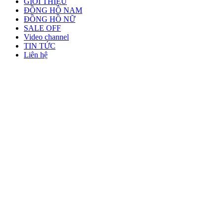
GIỚI THIỆU
ĐỒNG HỒ NAM
ĐỒNG HỒ NỮ
SALE OFF
Video channel
TIN TỨC
Liên hệ