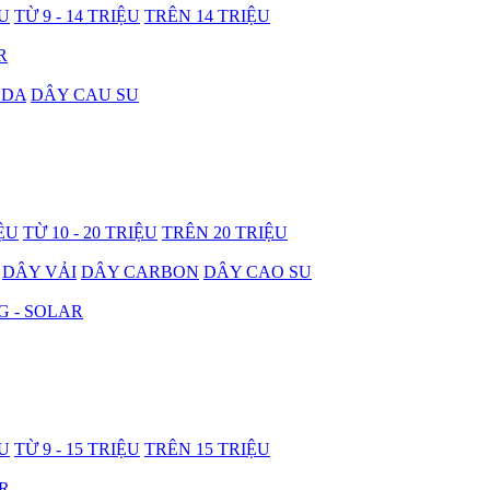
ỆU
TỪ 9 - 14 TRIỆU
TRÊN 14 TRIỆU
R
 DA
DÂY CAU SU
IỆU
TỪ 10 - 20 TRIỆU
TRÊN 20 TRIỆU
DÂY VẢI
DÂY CARBON
DÂY CAO SU
G - SOLAR
ỆU
TỪ 9 - 15 TRIỆU
TRÊN 15 TRIỆU
R