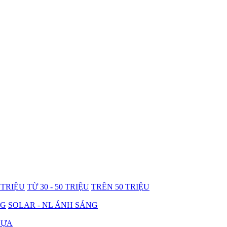
0 TRIỆU
TỪ 30 - 50 TRIỆU
TRÊN 50 TRIỆU
NG
SOLAR - NL ÁNH SÁNG
HỰA