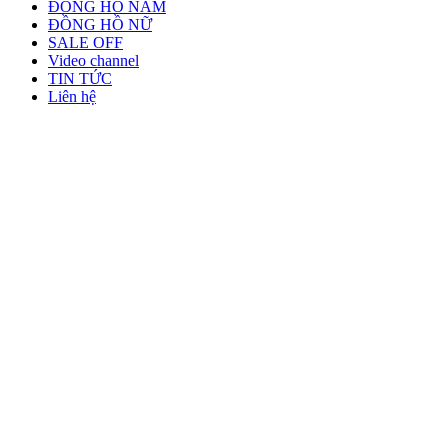
ĐỒNG HỒ NAM
ĐỒNG HỒ NỮ
SALE OFF
Video channel
TIN TỨC
Liên hệ