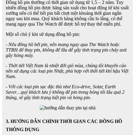
Đồng hồ pin thường có thời gian sử dụng từ 1,5 – 2 năm. Tuy
nhiên đồng hồ pin được hãng sản xuất cho hoạt động từ khi xuất
xưởng nên có thể hết pin bất chợt một khoảng thời gian ngắn
ngay sau khi mua. Quý khách hàng không cần lo lắng, có thể
mang ngay qua The Watch để được hỗ trợ thay thế miễn phí.
Một số chú ý khi sử dụng đồng hồ pin:
- Nếu đồng hồ hết pin, nên mang ngay qua The Watch hoặc
TTBH để thay pin, không để lâu dễ gây tình trạng pin chảy axit
gây hỏng máy.
- Thời tiết Việt Nam là nhiệt đới gió mùa, chúng tôi khuyến cáo
nên sử dụng các loại pin Nhật, phù hợp với thời tiết khí hậu Việt
Nam.
- Với các loại pin sạc đặc thù như Eco-drive, Solar, Earth
Saver…quý khách lưu ý không để pin trong bóng tối lâu quá 2
tháng, sẽ gây tình trạng kiệt pin và hỏng pin.
3. HƯỚNG DẪN CHỈNH THỜI GIAN CÁC ĐỒNG HỒ
THÔNG DỤNG