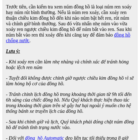
Trước tiên, cần kiểm tra xem núm đồng hồ là loại núm ren xoáy
hay núm rút bình thường. Nếu là núm ren xoáy, cần xoáy ren
thuận chiều kim đồng hồ đến khi nào núm bật hết ren, rút núm
và chỉnh giờ bình thường. Sau đó vừa nhấn nhẹ núm vào vừa
xoáy ren ngược chiều kim đồng hồ để núm bắt vào ren. Sau khi
núm bắt vào ren thì xoáy đến khi căng tay để đảm bảo
đồng hồ
chống nước
.
Lưu ý:
- Khi xoáy ren cần làm nhẹ nhàng và chính xác để tránh hỏng
hoặc lệch ren núm
- Tuyệt đối không được chỉnh giờ ngược chiều kim đồng hồ vì sẽ
làm hỏng bộ cơ của đồng hồ.
- Tránh chỉnh lịch đồng hồ trong khoảng thời gian từ 9h tối đến
6h sáng của chiếc đồng hồ. Nếu Quý khách thực hiện thao tác
trong khoảng thời gian trên sẽ gây hư hại ngoài ý muốn cho hệ
thống bánh xe truyền lịch của đồng hồ.
- Sau khi chỉnh giờ và lịch, Quý khách phải đóng chặt núm đồng
hồ để tránh tình trạng nước vào.
- Đối với
đồng hồ Automatic
đeo liên tục tối thiểu trong 8 giờ