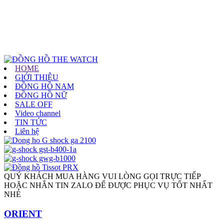
HOME
GIỚI THIỆU
ĐỒNG HỒ NAM
ĐỒNG HỒ NỮ
SALE OFF
Video channel
TIN TỨC
Liên hệ
QUÝ KHÁCH MUA HÀNG VUI LÒNG GỌI TRỰC TIẾP
HOẶC NHẮN TIN ZALO ĐỂ ĐƯỢC PHỤC VỤ TỐT NHẤT
NHÉ
ORIENT