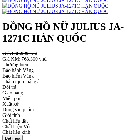
ĐỒNG HỒ NỮ JULIUS JA-
1271C HÀN QUỐC
Giá:
898.000 vnđ
Giá KM:
763.300 vnđ
Thương hiệu
Bảo hành Vàng
Bảo hiểm Vàng
Thẩm định thật giả
Đổi trả
Giao hàng
Miễn phí
Xuất xứ
Dòng sản phẩm
Giới tính
Chất liệu dây
Chất Liệu Vỏ
Chất liệu kính
Đặt mua