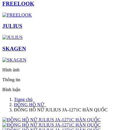
FREELOOK
JULIUS
SKAGEN
Hình ảnh
Thông tin
Bình luận
Trang chủ
ĐỒNG HỒ NỮ
ĐỒNG HỒ NỮ JULIUS JA-1271C HÀN QUỐC