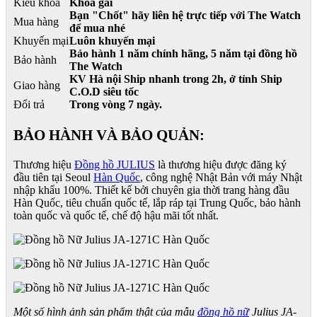
Kiểu khóa
Khóa gài
Bạn "Chốt" hãy liên hệ trực tiếp với The Watch
Mua hàng
để mua nhé
Khuyến mại
Luôn khuyến mại
Bảo hành 1 năm chính hãng, 5 năm tại đồng hồ
Bảo hành
The Watch
KV Hà nội Ship nhanh trong 2h, ở tỉnh Ship
Giao hàng
C.O.D siêu tốc
Đổi trả
Trong vòng 7 ngày.
BẢO HÀNH VÀ BẢO QUẢN:
Thương hiệu
Đồng hồ JULIUS
là thương hiệu được đăng ký
đầu tiên tại Seoul
Hàn Quốc
, công nghệ Nhật Bản với máy Nhật
nhập khẩu 100%. Thiết kế bởi chuyên gia thời trang hàng đầu
Hàn Quốc, tiêu chuẩn quốc tế, lắp ráp tại Trung Quốc, bảo hành
toàn quốc và quốc tế, chế độ hậu mãi tốt nhất.
Một số hình ảnh sản phẩm thật của mẫu
đồng hồ nữ
Julius JA-