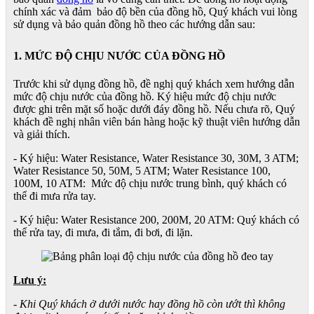
chính xác và đảm bảo độ bền của đồng hồ, Quý khách vui lòng
sử dụng và bảo quản đồng hồ theo các hướng dẫn sau:
1. MỨC ĐỘ CHỊU NƯỚC CỦA ĐỒNG HỒ
Trước khi sử dụng đồng hồ, đề nghị quý khách xem hướng dẫn
mức độ chịu nước của đồng hồ. Ký hiệu mức độ chịu nước
được ghi trên mặt số hoặc dưới đáy đồng hồ. Nếu chưa rõ, Quý
khách đề nghị nhân viên bán hàng hoặc kỹ thuật viên hướng dẫn
và giải thích.
- Ký hiệu: Water Resistance, Water Resistance 30, 30M, 3 ATM;
Water Resistance 50, 50M, 5 ATM; Water Resistance 100,
100M, 10 ATM: Mức độ chịu nước trung bình, quý khách có
thể đi mưa rửa tay.
- Ký hiệu: Water Resistance 200, 200M, 20 ATM: Quý khách có
thể rửa tay, đi mưa, đi tắm, đi bơi, đi lặn.
Lưu ý:
- Khi Quý khách ở dưới nước hay đồng hồ còn ướt thì không