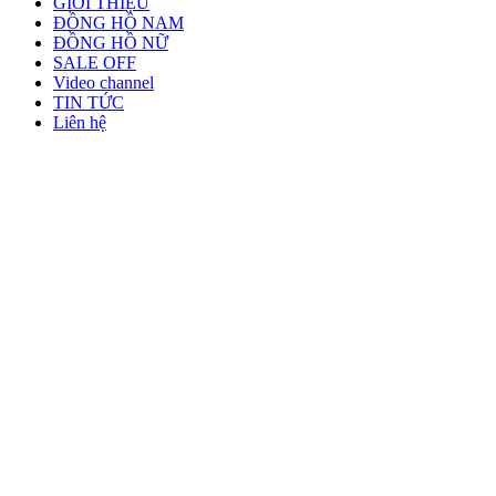
GIỚI THIỆU
ĐỒNG HỒ NAM
ĐỒNG HỒ NỮ
SALE OFF
Video channel
TIN TỨC
Liên hệ