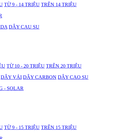
ỆU
TỪ 9 - 14 TRIỆU
TRÊN 14 TRIỆU
R
 DA
DÂY CAU SU
IỆU
TỪ 10 - 20 TRIỆU
TRÊN 20 TRIỆU
DÂY VẢI
DÂY CARBON
DÂY CAO SU
G - SOLAR
ỆU
TỪ 9 - 15 TRIỆU
TRÊN 15 TRIỆU
R