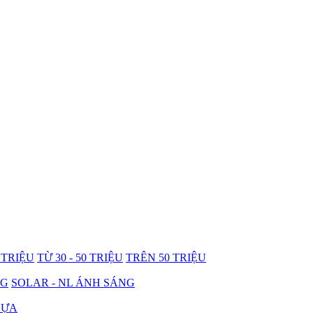
0 TRIỆU
TỪ 30 - 50 TRIỆU
TRÊN 50 TRIỆU
NG
SOLAR - NL ÁNH SÁNG
HỰA