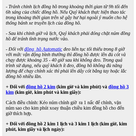
- Tránh chỉnh lịch đồng hồ trong khoảng thời gian từ 9h tối đến
6h sáng của chiếc đồng hồ. Nếu Quý khách thực hiện thao tác
trong khoảng thời gian trên sẽ gây hư hại ngoài ý muốn cho hệ
thống bánh xe truyền lịch của đồng hồ.
- Sau khi chỉnh giờ và lịch, Quý khách phải đóng chặt núm đồng
hồ để tránh tình trạng nước vào.
- Đối với
đồng hồ Automatic
đeo liên tục tối thiểu trong 8 giờ
với mức vận động bình thường thì đồng hồ được lên đủ cót và
chạy được khoảng 35 - 40 giờ sau khi không đeo. Trong quá
trình sử dụng, nếu quý khách ít đeo, đồng hồ không đủ năng
lượng để chạy chính xác thì phải lên dây cót bằng tay hoặc lắc
đồng hồ nhiều lần.
+ Đối với
đồng hồ 2 kim
(kim giờ và kim phút) và
đồng hồ 3
kim
(kim giờ, kim phút và kim giây):
Cách điều chỉnh: Kéo núm chỉnh giờ ra 1 nấc để chỉnh, vặn
núm sao cho kim phút xoay thuận chiều kim đồng hồ cho đến
giờ thích hợp.
+ Đối với đồng hồ 2 kim 1 lịch và 3 kim 1 lịch (kim giờ, kim
phút, kim giây và lịch ngày):