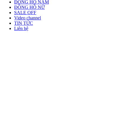
ĐỒNG HỒ NAM
ĐỒNG HỒ NỮ
SALE OFF
Video channel
TIN TỨC
Liên hệ