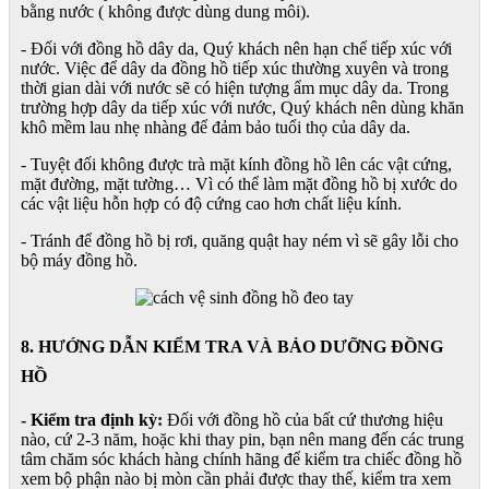
bằng nước ( không được dùng dung môi).
- Đối với đồng hồ dây da, Quý khách nên hạn chế tiếp xúc với
nước. Việc để dây da đồng hồ tiếp xúc thường xuyên và trong
thời gian dài với nước sẽ có hiện tượng ẩm mục dây da. Trong
trường hợp dây da tiếp xúc với nước, Quý khách nên dùng khăn
khô mềm lau nhẹ nhàng để đảm bảo tuổi thọ của dây da.
- Tuyệt đối không được trà mặt kính đồng hồ lên các vật cứng,
mặt đường, mặt tường… Vì có thể làm mặt đồng hồ bị xước do
các vật liệu hỗn hợp có độ cứng cao hơn chất liệu kính.
- Tránh để đồng hồ bị rơi, quăng quật hay ném vì sẽ gây lỗi cho
bộ máy đồng hồ.
8. HƯỚNG DẪN KIỂM TRA VÀ BẢO DƯỠNG ĐỒNG
HỒ
- Kiểm tra định kỳ:
Đối với đồng hồ của bất cứ thương hiệu
nào, cứ 2-3 năm, hoặc khi thay pin, bạn nên mang đến các trung
tâm chăm sóc khách hàng chính hãng để kiểm tra chiếc đồng hồ
xem bộ phận nào bị mòn cần phải được thay thế, kiểm tra xem