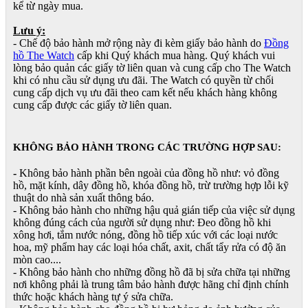
kể từ ngày mua.
Lưu ý:
- Chế độ bảo hành mở rộng này đi kèm giấy bảo hành do
Đồng
hồ The Watch
cấp khi Quý khách mua hàng. Quý khách vui
lòng bảo quản các giấy tờ liên quan và cung cấp cho The Watch
khi có nhu cầu sử dụng ưu đãi. The Watch có quyền từ chối
cung cấp dịch vụ ưu đãi theo cam kết nếu khách hàng không
cung cấp được các giấy tờ liên quan.
KHÔNG BẢO HÀNH TRONG CÁC TRƯỜNG HỢP SAU:
-
Không bảo hành phần bên ngoài của đồng hồ như: vỏ đồng
hồ, mặt kính, dây đồng hồ, khóa đồng hồ, trừ trường hợp lỗi kỹ
thuật do nhà sản xuất thông báo.
- Không bảo hành cho những hậu quả gián tiếp của việc sử dụng
không đúng cách của người sử dụng như: Đeo đồng hồ khi
xông hơi, tắm nước nóng, đồng hồ tiếp xúc với các loại nước
hoa, mỹ phẩm hay các loại hóa chất, axit, chất tẩy rửa có độ ăn
mòn cao....
- Không bảo hành cho những đồng hồ đã bị sửa chữa tại những
nơi không phải là trung tâm bảo hành được hãng chỉ định chính
thức hoặc khách hàng tự ý sửa chữa.