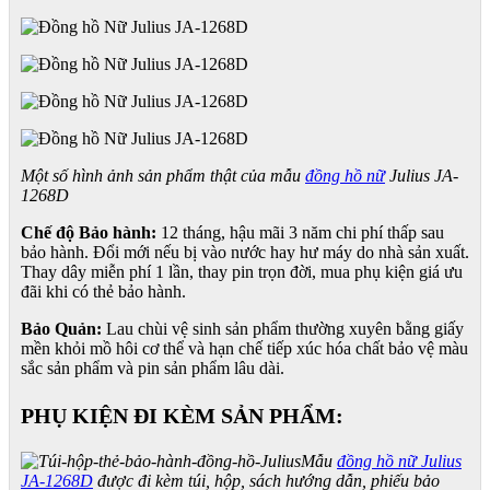
Một số hình ảnh sản phẩm thật của mẫu
đồng hồ nữ
Julius JA-
1268D
Chế độ Bảo hành:
12 tháng, hậu mãi 3 năm chi phí thấp sau
bảo hành. Đổi mới nếu bị vào nước hay hư máy do nhà sản xuất.
Thay dây miễn phí 1 lần, thay pin trọn đời, mua phụ kiện giá ưu
đãi khi có thẻ bảo hành.
Bảo Quản:
Lau chùi vệ sinh sản phẩm thường xuyên bằng giấy
mền khỏi mồ hôi cơ thể và hạn chế tiếp xúc hóa chất bảo vệ màu
sắc sản phẩm và pin sản phẩm lâu dài.
PHỤ KIỆN ĐI KÈM SẢN PHẨM:
Mẫu
đồng hồ nữ Julius
JA-1268D
được đi kèm túi, hộp, sách hướng dẫn, phiếu bảo