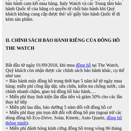
bảo hành cam kết mua hàng. Italy Watch và các Trung tâm bảo
hành Quốc tế của hãng có quyền từ chối bảo hành khi Quý
khách không cung cấp được thẻ/ sổ/ giấy bảo hành Quốc tế đi
kèm sản phẩm.
II. CHÍNH SÁCH BẢO HÀNH RIÊNG CỦA ĐỒNG HỒ
THE WATCH
Bắt đầu từ ngày 01/09/2018, khi mua
đồng hồ
tại The Watch,
Quý khách còn nhận được các chính sách bảo hành khác, cụ thể
như sau:
+ Bảo hành máy đồng hồ trong thời hạn 5 năm kể từ ngày mua
hàng: miễn phí công lắp đặt, sửa chữa, kiểm tra chống nước, căn
chỉnh nhanh chậm, giao trả đồng hồ bảo hành,…
+ Miễn phí thay linh kiện lần đầu tiên và giảm 50% cho các lần
thay kế tiếp
+ Miễn phí lau dầu, bảo dưỡng 5 năm đối với đồng hồ cơ
+ Miễn phí thay pin trọn đời đối với đồng hồ pin (ngoại trừ các
dòng đồng hồ Eco-Drive, Solar, Kinetic, Auto Quartz,
đồng hồ
thông minh
).
+ Miễn phí đánh bóng kính cứng đồng hồ trong vòng 06 tháng