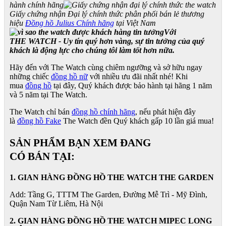
hành chính hãng
Giấy chứng nhận Đại lý chính thức phân phối bán lẻ thương
hiệu
Đồng hồ Julius Chính hãng
tại Việt Nam
Với
THE WATCH - Uy tín quý hơn vàng, sự tin tưởng của quý
khách là động lực cho chúng tôi làm tốt hơn nữa.
Hãy đến với The Watch cùng chiêm ngưỡng và sở hữu ngay
những chiếc
đồng hồ nữ
với nhiều ưu đãi nhất nhé! Khi
mua
đồng hồ
tại đây, Quý khách được bảo hành tại hãng 1 năm
và 5 năm tại The Watch.
The Watch chỉ bán
đồng hồ chính hãng
, nếu phát hiện đây
là
đồng hồ Fake
The Watch đền Quý khách gấp 10 lần giá mua!
SẢN PHẨM BẠN XEM ĐANG
CÓ BÁN TẠI:
1. GIAN HÀNG ĐỒNG HỒ THE WATCH THE GARDEN
Add: Tầng G, TTTM The Garden, Đường Mễ Trì - Mỹ Đình,
Quận Nam Từ Liêm, Hà Nội
2. GIAN HÀNG ĐỒNG HỒ
THE WATCH
MIPEC LONG