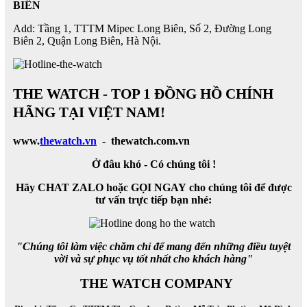
BIÊN
Add: Tầng 1, TTTM Mipec Long Biên, Số 2, Đường Long
Biên 2, Quận Long Biên, Hà Nội.
THE WATCH - TOP 1 ĐỒNG HỒ CHÍNH
HÃNG TẠI VIỆT NAM!
www.
thewatch.vn
- thewatch.com.vn
Ở đâu khó - Có chúng tôi !
Hãy CHAT ZALO hoặc GỌI NGAY cho chúng tôi để được
tư vấn trực tiếp bạn nhé:
"Chúng tôi làm việc chăm chỉ để mang đến những điều tuyệt
vời và sự phục vụ tốt nhất cho khách hàng"
THE WATCH COMPANY