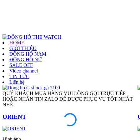
HOME
GIỚI THIỆU
ĐỒNG HỒ NAM
ĐỒNG HỒ NỮ
SALE OFF
Video channel
TIN TỨC
Liên hệ
QUÝ KHÁCH MUA HÀNG VUI LÒNG GỌI TRỰC TIẾP
HOẶC NHẮN TIN ZALO ĐỂ ĐƯỢC PHỤC VỤ TỐT NHẤT
NHÉ
ORIENT
Hình ảnh