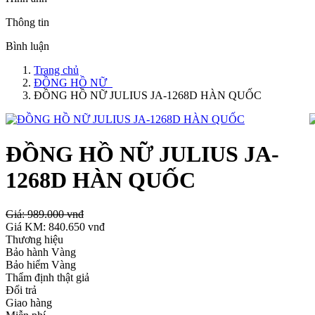
Thông tin
Bình luận
Trang chủ
ĐỒNG HỒ NỮ
ĐỒNG HỒ NỮ JULIUS JA-1268D HÀN QUỐC
ĐỒNG HỒ NỮ JULIUS JA-
1268D HÀN QUỐC
Giá:
989.000 vnđ
Giá KM:
840.650 vnđ
Thương hiệu
Bảo hành Vàng
Bảo hiểm Vàng
Thẩm định thật giả
Đổi trả
Giao hàng