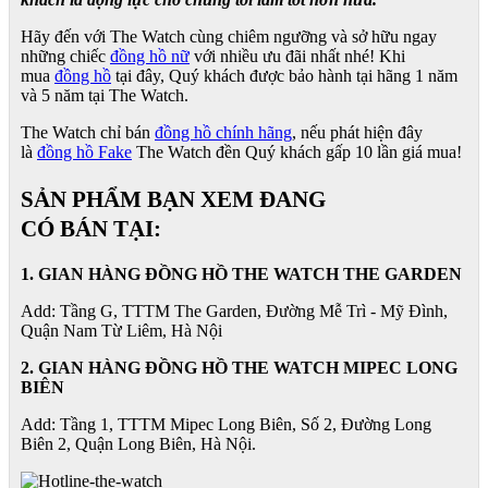
Hãy đến với The Watch cùng chiêm ngưỡng và sở hữu ngay
những chiếc
đồng hồ nữ
với nhiều ưu đãi nhất nhé! Khi
mua
đồng hồ
tại đây, Quý khách được bảo hành tại hãng 1 năm
và 5 năm tại The Watch.
The Watch chỉ bán
đồng hồ chính hãng
, nếu phát hiện đây
là
đồng hồ Fake
The Watch đền Quý khách gấp 10 lần giá mua!
SẢN PHẨM BẠN XEM ĐANG
CÓ BÁN TẠI:
1. GIAN HÀNG ĐỒNG HỒ THE WATCH THE GARDEN
Add: Tầng G, TTTM The Garden, Đường Mễ Trì - Mỹ Đình,
Quận Nam Từ Liêm, Hà Nội
2. GIAN HÀNG ĐỒNG HỒ
THE WATCH
MIPEC LONG
BIÊN
Add: Tầng 1, TTTM Mipec Long Biên, Số 2, Đường Long
Biên 2, Quận Long Biên, Hà Nội.