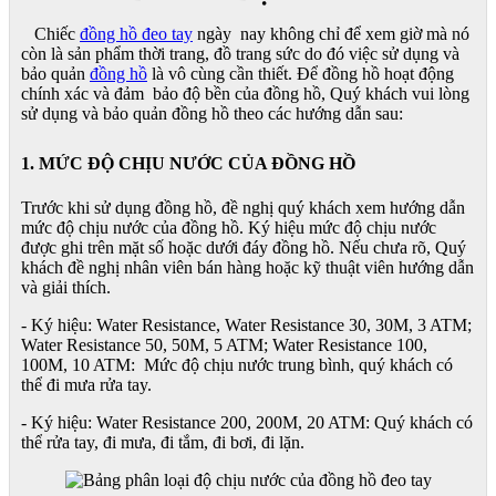
Chiếc
đồng hồ đeo tay
ngày nay không chỉ để xem giờ mà nó
còn là sản phẩm thời trang, đồ trang sức do đó việc sử dụng và
bảo quản
đồng hồ
là vô cùng cần thiết. Để đồng hồ hoạt động
chính xác và đảm bảo độ bền của đồng hồ, Quý khách vui lòng
sử dụng và bảo quản đồng hồ theo các hướng dẫn sau:
1. MỨC ĐỘ CHỊU NƯỚC CỦA ĐỒNG HỒ
Trước khi sử dụng đồng hồ, đề nghị quý khách xem hướng dẫn
mức độ chịu nước của đồng hồ. Ký hiệu mức độ chịu nước
được ghi trên mặt số hoặc dưới đáy đồng hồ. Nếu chưa rõ, Quý
khách đề nghị nhân viên bán hàng hoặc kỹ thuật viên hướng dẫn
và giải thích.
- Ký hiệu: Water Resistance, Water Resistance 30, 30M, 3 ATM;
Water Resistance 50, 50M, 5 ATM; Water Resistance 100,
100M, 10 ATM: Mức độ chịu nước trung bình, quý khách có
thể đi mưa rửa tay.
- Ký hiệu: Water Resistance 200, 200M, 20 ATM: Quý khách có
thể rửa tay, đi mưa, đi tắm, đi bơi, đi lặn.