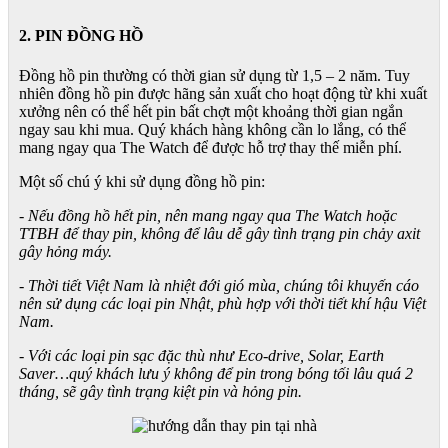
2. PIN ĐỒNG HỒ
Đồng hồ pin thường có thời gian sử dụng từ 1,5 – 2 năm. Tuy
nhiên đồng hồ pin được hãng sản xuất cho hoạt động từ khi xuất
xưởng nên có thể hết pin bất chợt một khoảng thời gian ngắn
ngay sau khi mua. Quý khách hàng không cần lo lắng, có thể
mang ngay qua The Watch để được hỗ trợ thay thế miễn phí.
Một số chú ý khi sử dụng đồng hồ pin:
- Nếu đồng hồ hết pin, nên mang ngay qua The Watch hoặc
TTBH để thay pin, không để lâu dễ gây tình trạng pin chảy axit
gây hỏng máy.
- Thời tiết Việt Nam là nhiệt đới gió mùa, chúng tôi khuyến cáo
nên sử dụng các loại pin Nhật, phù hợp với thời tiết khí hậu Việt
Nam.
- Với các loại pin sạc đặc thù như Eco-drive, Solar, Earth
Saver…quý khách lưu ý không để pin trong bóng tối lâu quá 2
tháng, sẽ gây tình trạng kiệt pin và hỏng pin.