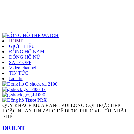
HOME
GIỚI THIỆU
ĐỒNG HỒ NAM
ĐỒNG HỒ NỮ
SALE OFF
Video channel
TIN TỨC
Liên hệ
QUÝ KHÁCH MUA HÀNG VUI LÒNG GỌI TRỰC TIẾP
HOẶC NHẮN TIN ZALO ĐỂ ĐƯỢC PHỤC VỤ TỐT NHẤT
NHÉ
ORIENT