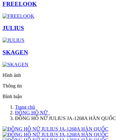
FREELOOK
JULIUS
SKAGEN
Hình ảnh
Thông tin
Bình luận
Trang chủ
ĐỒNG HỒ NỮ
ĐỒNG HỒ NỮ JULIUS JA-1268A HÀN QUỐC