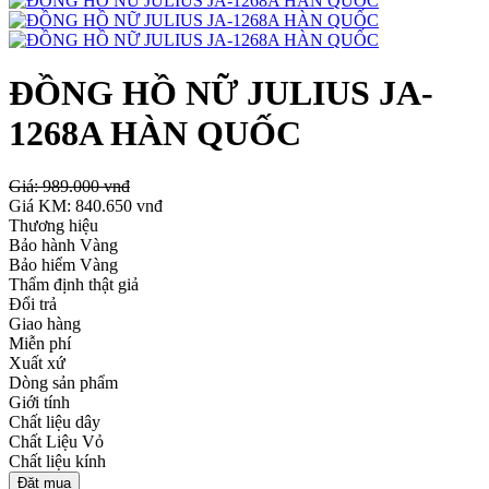
ĐỒNG HỒ NỮ JULIUS JA-
1268A HÀN QUỐC
Giá:
989.000 vnđ
Giá KM:
840.650 vnđ
Thương hiệu
Bảo hành Vàng
Bảo hiểm Vàng
Thẩm định thật giả
Đổi trả
Giao hàng
Miễn phí
Xuất xứ
Dòng sản phẩm
Giới tính
Chất liệu dây
Chất Liệu Vỏ
Chất liệu kính
Đặt mua