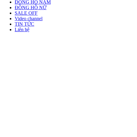
ĐỒNG HỒ NAM
ĐỒNG HỒ NỮ
SALE OFF
Video channel
TIN TỨC
Liên hệ