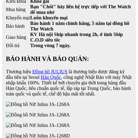
Kiểu khóa
Khóa gài
Bạn "Chốt" hãy liên hệ trực tiếp với The Watch
Mua hàng
để mua nhé
Khuyến mại
Luôn khuyến mại
Bảo hành 1 năm chính hãng, 5 năm tại đồng hồ
Bảo hành
The Watch
KV Hà nội Ship nhanh trong 2h, ở tỉnh Ship
Giao hàng
C.O.D siêu tốc
Đổi trả
Trong vòng 7 ngày.
BẢO HÀNH VÀ BẢO QUẢN:
Thương hiệu
Đồng hồ JULIUS
là thương hiệu được đăng ký
đầu tiên tại Seoul
Hàn Quốc
, công nghệ Nhật Bản với máy Nhật
nhập khẩu 100%. Thiết kế bởi chuyên gia thời trang hàng đầu
Hàn Quốc, tiêu chuẩn quốc tế, lắp ráp tại Trung Quốc, bảo hành
toàn quốc và quốc tế, chế độ hậu mãi tốt nhất.