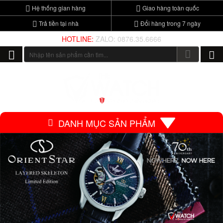
Hệ thống gian hàng
Giao hàng toàn quốc
Trả tiền tại nhà
Đổi hàng trong 7 ngày
HOTLINE:
ZALO: 0876.35.6666
DANH MỤC SẢN PHẨM