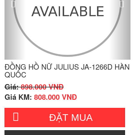
ĐỒNG HỒ NỮ JULIUS JA-1266D HÀN
QUỐC
Giá:
898.000 VNĐ
Giá KM:
808.000 VNĐ
ĐẶT MUA