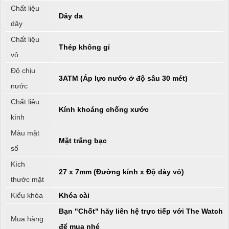
Chất liệu
Dây da
dây
Chất liệu
Thép không gỉ
vỏ
Độ chịu
3ATM (Áp lực nước ở độ sâu 30 mét)
nước
Chất liệu
Kính khoáng chống xước
kính
Màu mặt
Mặt trắng bạc
số
Kích
27 x 7mm (Đường kính x Độ dày vỏ)
thước mặt
Kiểu khóa
Khóa cài
Bạn "Chốt" hãy liên hệ trực tiếp với The Watch
Mua hàng
để mua nhé