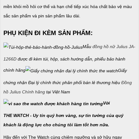
mền khỏi mồ hôi cơ thể và hạn chế tiếp xúc hóa chất bảo vệ màu
sắc sản phẩm và pin sản phẩm lâu dài.
PHỤ KIỆN ĐI KÈM SẢN PHẨM:
Mẫu
đồng hồ nữ Julius JA-
1266D
được đi kèm túi, hộp, sách hướng dẫn, phiếu bảo hành
chính hãng
Giấy
chứng nhận Đại lý chính thức phân phối bán lẻ thương hiệu
Đồng
hồ Julius Chính hãng
tại Việt Nam
Với
THE WATCH - Uy tín quý hơn vàng, sự tin tưởng của quý
khách là động lực cho chúng tôi làm tốt hơn nữa.
Hãy đến với The Watch cùng chiêm ngưỡng và sở hữu ngay