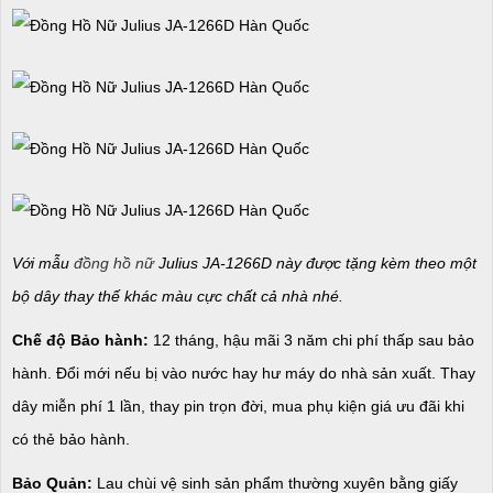
Với mẫu
đồng hồ nữ
Julius JA-1266D này được tặng kèm theo một
bộ dây thay thế khác màu cực chất cả nhà nhé.
Chế độ Bảo hành:
12 tháng, hậu mãi 3 năm chi phí thấp sau bảo
hành. Đổi mới nếu bị vào nước hay hư máy do nhà sản xuất. Thay
dây miễn phí 1 lần, thay pin trọn đời, mua phụ kiện giá ưu đãi khi
có thẻ bảo hành.
Bảo Quản:
Lau chùi vệ sinh sản phẩm thường xuyên bằng giấy