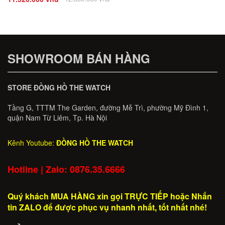
SHOWROOM BÁN HÀNG
STORE ĐỒNG HỒ THE WATCH
Tầng G, TTTM The Garden, đường Mễ Trì, phường Mỹ Đình 1,
quận Nam Từ Liêm, Tp. Hà Nội
Kênh Youtube:
ĐỒNG HỒ THE WATCH
Hotline | Zalo: 0876.35.6666
Quý khách MUA HÀNG xin gọi TRỰC TIẾP hoặc Nhắn
tin ZALO để được phục vụ nhanh nhất, tốt nhất nhé!