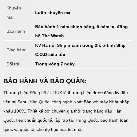
Khuyến
Luôn khuyến mại
mại
Bảo hành 1 năm chính hãng, 5 năm tại đồng
Bảo hành
hồ The Watch
KV Hà nội Ship nhanh trong 2h, ở tỉnh Ship
Giao hàng
C.O.D siêu tốc
Đổi trả
Trong vòng 7 ngày.
BẢO HÀNH VÀ BẢO QUẢN:
Thương hiệu
Đồng hồ JULIUS
là thương hiệu được đăng ký đầu
tiên tại Seoul
Hàn Quốc
, công nghệ Nhật Bản với máy Nhật nhập
khẩu 100%. Thiết kế bởi chuyên gia thời trang hàng đầu Hàn
Quốc, tiêu chuẩn quốc tế, lắp ráp tại Trung Quốc, bảo hành toàn
quốc và quốc tế, chế độ hậu mãi tốt nhất.