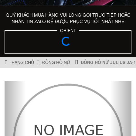
QUÝ KHÁCH MUA HÀNG VUI LÒNG GỌI TRỰC TIẾP HOẶC
NHẮN TIN ZALO ĐỂ ĐƯỢC PHỤC VỤ TỐT NHẤT NHÉ
ORIENT
TRANG CHỦ
ĐỒNG HỒ NỮ
ĐỒNG HỒ NỮ JULIUS JA-