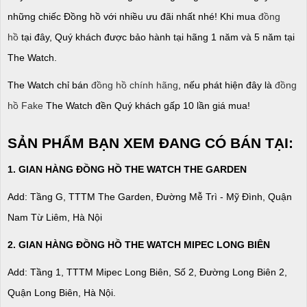
những chiếc Đồng hồ với nhiều ưu đãi nhất nhé! Khi mua
đồng
hồ
tại đây, Quý khách được bảo hành tại hãng 1 năm và 5 năm tại
The Watch.
The Watch chỉ bán
đồng hồ chính hãng
, nếu phát hiện đây là
đồng
hồ Fake
The Watch đền Quý khách gấp 10 lần giá mua!
SẢN PHẨM BẠN XEM ĐANG CÓ BÁN TẠI:
1. GIAN HÀNG ĐỒNG HỒ THE WATCH THE GARDEN
Add: Tầng G, TTTM The Garden, Đường Mễ Trì - Mỹ Đình, Quận
Nam Từ Liêm, Hà Nội
2. GIAN HÀNG ĐỒNG HỒ
THE WATCH
MIPEC LONG BIÊN
Add: Tầng 1, TTTM Mipec Long Biên, Số 2, Đường Long Biên 2,
Quận Long Biên, Hà Nội.