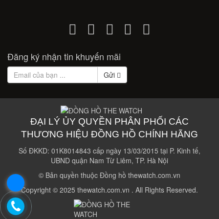
Đăng ký nhận tin khuyến mãi
Gửi
ĐẠI LÝ ỦY QUYỀN PHÂN PHỐI CÁC
THƯƠNG HIỆU ĐỒNG HỒ CHÍNH HÃNG
Số ĐKKD: 01K8014843 cấp ngày 13/03/2015 tại P. Kinh tế,
UBND quận Nam Từ Liêm, TP. Hà Nội
© Bản quyền thuộc Đồng hồ thewatch.com.vn
.
Copyright © 2025 thewatch.com.vn . All Rights Reserved.