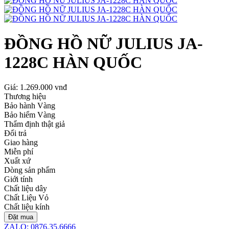
ĐỒNG HỒ NỮ JULIUS JA-
1228C HÀN QUỐC
Giá:
1.269.000 vnđ
Thương hiệu
Bảo hành Vàng
Bảo hiểm Vàng
Thẩm định thật giả
Đổi trả
Giao hàng
Miễn phí
Xuất xứ
Dòng sản phẩm
Giới tính
Chất liệu dây
Chất Liệu Vỏ
Chất liệu kính
Đặt mua
ZALO: 0876.35.6666