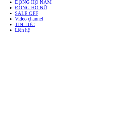
ĐỒNG HỒ NAM
ĐỒNG HỒ NỮ
SALE OFF
Video channel
TIN TỨC
Liên hệ