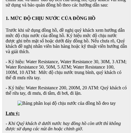
sử dụng và bảo quản đồng hồ theo các hướng dẫn sau:
1. MỨC ĐỘ CHỊU NƯỚC CỦA ĐỒNG HỒ
Trước khi sử dụng đồng hồ, đề nghị quý khách xem hướng dẫn
mức độ chịu nước của đồng hồ. Ký hiệu mức độ chịu nước
được ghi trên mặt số hoặc dưới đáy đồng hồ. Nếu chưa rõ, Quý
khách đề nghị nhân viên bán hàng hoặc kỹ thuật viên hướng dẫn
và giải thích.
- Ký hiệu: Water Resistance, Water Resistance 30, 30M, 3 ATM;
Water Resistance 50, 50M, 5 ATM; Water Resistance 100,
100M, 10 ATM: Mức độ chịu nước trung bình, quý khách có
thể đi mưa rửa tay.
- Ký hiệu: Water Resistance 200, 200M, 20 ATM: Quý khách có
thể rửa tay, đi mưa, đi tắm, đi bơi, đi lặn.
Lưu ý:
- Khi Quý khách ở dưới nước hay đồng hồ còn ướt thì không
được sử dụng các nút ấn hoặc chỉnh giờ.