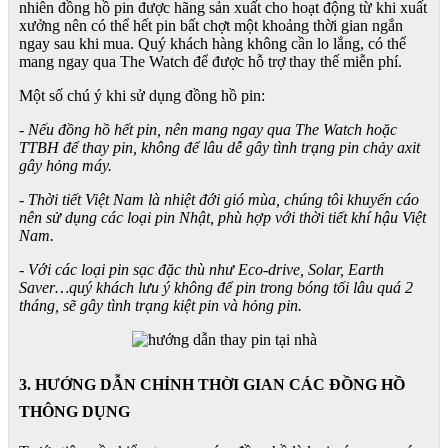
nhiên đồng hồ pin được hãng sản xuất cho hoạt động từ khi xuất
xưởng nên có thể hết pin bất chợt một khoảng thời gian ngắn
ngay sau khi mua. Quý khách hàng không cần lo lắng, có thể
mang ngay qua The Watch để được hỗ trợ thay thế miễn phí.
Một số chú ý khi sử dụng đồng hồ pin:
- Nếu đồng hồ hết pin, nên mang ngay qua The Watch hoặc
TTBH để thay pin, không để lâu dễ gây tình trạng pin chảy axit
gây hỏng máy.
- Thời tiết Việt Nam là nhiệt đới gió mùa, chúng tôi khuyến cáo
nên sử dụng các loại pin Nhật, phù hợp với thời tiết khí hậu Việt
Nam.
- Với các loại pin sạc đặc thù như Eco-drive, Solar, Earth
Saver…quý khách lưu ý không để pin trong bóng tối lâu quá 2
tháng, sẽ gây tình trạng kiệt pin và hỏng pin.
3. HƯỚNG DẪN CHỈNH THỜI GIAN CÁC ĐỒNG HỒ
THÔNG DỤNG