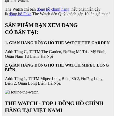
tại The Watch.
The Watch chỉ bán
đồng hồ chính hãng
, nếu phát hiện đây
là
đồng hồ Fake
The Watch đền Quý khách gấp 10 lần giá mua!
SẢN PHẨM BẠN XEM ĐANG
CÓ BÁN TẠI:
1. GIAN HÀNG ĐỒNG HỒ THE WATCH THE GARDEN
Add: Tầng G, TTTM The Garden, Đường Mễ Trì - Mỹ Đình,
Quận Nam Từ Liêm, Hà Nội
2. GIAN HÀNG ĐỒNG HỒ
THE WATCH
MIPEC LONG
BIÊN
Add: Tầng 1, TTTM Mipec Long Biên, Số 2, Đường Long
Biên 2, Quận Long Biên, Hà Nội.
THE WATCH - TOP 1 ĐỒNG HỒ CHÍNH
HÃNG TẠI VIỆT NAM!