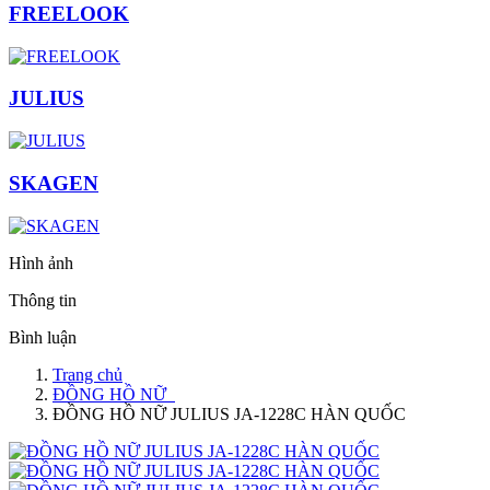
FREELOOK
JULIUS
SKAGEN
Hình ảnh
Thông tin
Bình luận
Trang chủ
ĐỒNG HỒ NỮ
ĐỒNG HỒ NỮ JULIUS JA-1228C HÀN QUỐC