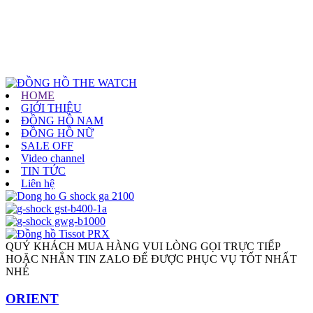
HOME
GIỚI THIỆU
ĐỒNG HỒ NAM
ĐỒNG HỒ NỮ
SALE OFF
Video channel
TIN TỨC
Liên hệ
QUÝ KHÁCH MUA HÀNG VUI LÒNG GỌI TRỰC TIẾP
HOẶC NHẮN TIN ZALO ĐỂ ĐƯỢC PHỤC VỤ TỐT NHẤT
NHÉ
ORIENT