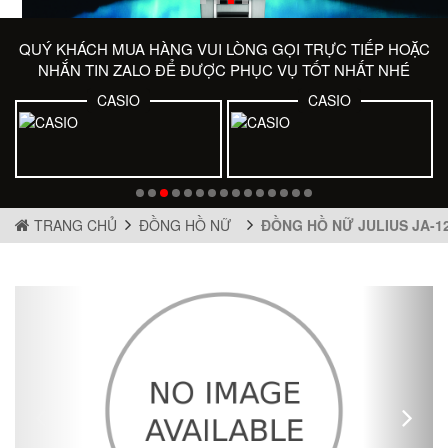
QUÝ KHÁCH MUA HÀNG VUI LÒNG GỌI TRỰC TIẾP HOẶC
NHẮN TIN ZALO ĐỂ ĐƯỢC PHỤC VỤ TỐT NHẤT NHÉ
CASIO
CASIO
TRANG CHỦ
ĐỒNG HỒ NỮ
ĐỒNG HỒ NỮ JULIUS JA-1