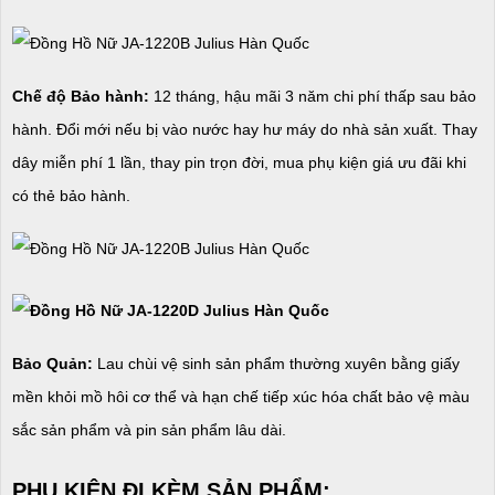
Chế độ Bảo hành:
12 tháng, hậu mãi 3 năm chi phí thấp sau bảo
hành. Đổi mới nếu bị vào nước hay hư máy do nhà sản xuất. Thay
dây miễn phí 1 lần, thay pin trọn đời, mua phụ kiện giá ưu đãi khi
có thẻ bảo hành.
Bảo Quản:
Lau chùi vệ sinh sản phẩm thường xuyên bằng giấy
mền khỏi mồ hôi cơ thể và hạn chế tiếp xúc hóa chất bảo vệ màu
sắc sản phẩm và pin sản phẩm lâu dài.
PHỤ KIỆN ĐI KÈM SẢN PHẨM: