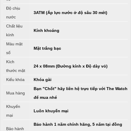
Độ chịu
3ATM (Áp lực nước ở độ sâu 30 mét)
nước
Chất liệu
Kính khoáng
kính
Màu mặt
Mặt trắng bạc
số
Kích
24 x 08mm (Đường kính x Độ dày vỏ)
thước mặt
Kiểu khóa
Khóa gài
Bạn "Chốt" hãy liên hệ trực tiếp với The Watch
Mua hàng
để mua nhé
Khuyến
Luôn khuyến mại
mại
Bảo hành 1 năm chính hãng, 5 năm tại đồng
Bảo hành