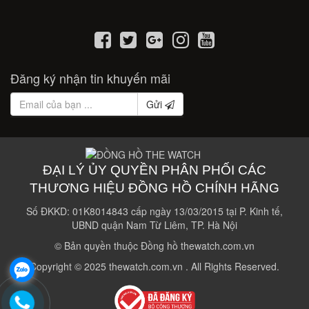
Đăng ký nhận tin khuyến mãi
Gửi
ĐẠI LÝ ỦY QUYỀN PHÂN PHỐI CÁC
THƯƠNG HIỆU ĐỒNG HỒ CHÍNH HÃNG
Số ĐKKD: 01K8014843 cấp ngày 13/03/2015 tại P. Kinh tế,
UBND quận Nam Từ Liêm, TP. Hà Nội
© Bản quyền thuộc Đồng hồ thewatch.com.vn
.
Copyright © 2025 thewatch.com.vn . All Rights Reserved.