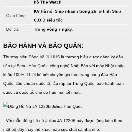
hồ The Watch
KV Hà nội Ship nhanh trong 2h, ở tỉnh Ship
Giao hàng
C.O.D siêu tốc
Đổi trả
Trong vòng 7 ngày.
BẢO HÀNH VÀ BẢO QUẢN:
Thương hiệu
Đồng hồ JULIUS
là thương hiệu được đăng ký đầu
tiên tại Seoul
Hàn Quốc
, công nghệ Nhật Bản với máy Nhật nhập
khẩu 100%. Thiết kế bởi chuyên gia thời trang hàng đầu Hàn
Quốc, tiêu chuẩn quốc tế, lắp ráp tại Trung Quốc, bảo hành toàn
quốc và quốc tế, chế độ hậu mãi tốt nhất.
- Với mẫu
đồng hồ nữ
Julius JA-1220B này được tặng kèm theo
một bộ dây thay thế khác màu cực chất cả nhà nhé.