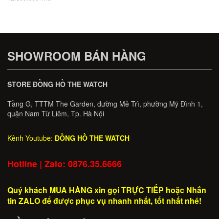
CHÍNH HÃNG
SHOWROOM BÁN HÀNG
STORE ĐỒNG HỒ THE WATCH
Tầng G, TTTM The Garden, đường Mễ Trì, phường Mỹ Đình 1,
quận Nam Từ Liêm, Tp. Hà Nội
Kênh Youtube:
ĐỒNG HỒ THE WATCH
Hotline | Zalo: 0876.35.6666
Quý khách MUA HÀNG xin gọi TRỰC TIẾP hoặc Nhắn
tin ZALO để được phục vụ nhanh nhất, tốt nhất nhé!