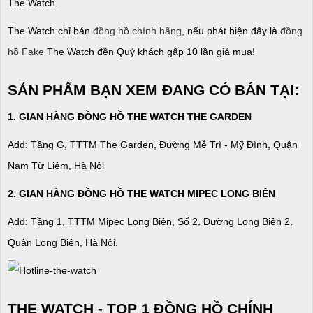
The Watch.
The Watch chỉ bán
đồng hồ chính hãng
, nếu phát hiện đây là
đồng
hồ Fake
The Watch đền Quý khách gấp 10 lần giá mua!
SẢN PHẨM BẠN XEM ĐANG CÓ BÁN TẠI:
1. GIAN HÀNG ĐỒNG HỒ THE WATCH THE GARDEN
Add: Tầng G, TTTM The Garden, Đường Mễ Trì - Mỹ Đình, Quận
Nam Từ Liêm, Hà Nội
2. GIAN HÀNG ĐỒNG HỒ
THE WATCH
MIPEC LONG BIÊN
Add: Tầng 1, TTTM Mipec Long Biên, Số 2, Đường Long Biên 2,
Quận Long Biên, Hà Nội.
THE WATCH - TOP 1 ĐỒNG HỒ CHÍNH