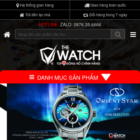
Hệ thống gian hàng
Giao hàng toàn quốc
Trả tiền tại nhà
Đổi hàng trong 7 ngày
HOTLINE:
ZALO: 0876.35.6666
DANH MỤC SẢN PHẨM