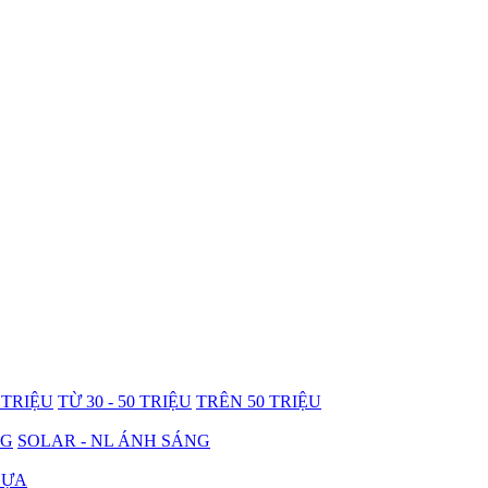
0 TRIỆU
TỪ 30 - 50 TRIỆU
TRÊN 50 TRIỆU
NG
SOLAR - NL ÁNH SÁNG
HỰA