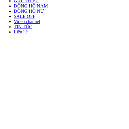
GIỚI THIỆU
ĐỒNG HỒ NAM
ĐỒNG HỒ NỮ
SALE OFF
Video channel
TIN TỨC
Liên hệ