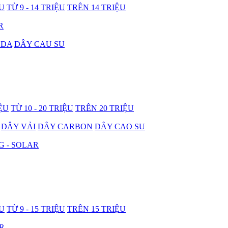
ỆU
TỪ 9 - 14 TRIỆU
TRÊN 14 TRIỆU
R
 DA
DÂY CAU SU
IỆU
TỪ 10 - 20 TRIỆU
TRÊN 20 TRIỆU
DÂY VẢI
DÂY CARBON
DÂY CAO SU
G - SOLAR
ỆU
TỪ 9 - 15 TRIỆU
TRÊN 15 TRIỆU
R