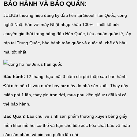
BẢO HÀNH VÀ BẢO QUẢN:
JULIUS thương hiệu đăng ký đầu tiên tại Seoul Hàn Quốc, công
nghệ Nhật Bản với máy Nhật nhập khẩu 100%. Thiết kế bởi
chuyên gia thời trang hàng đầu Hàn Quốc, tiêu chuẩn quốc tế, lắp
ráp tại Trung Quốc, bảo hành toàn quốc và quốc tế, chế độ hậu
mãi tốt nhất.
Bảo hành:
12 tháng, hậu mãi 3 năm chi phí thấp sau bảo hành.
Đổi mới nếu bị vào nước hay hư máy do nhà sản xuất. Thay dây
miễn phí 1 lần, thay pin trọn đời, mua phụ kiện giá ưu đãi khi có
thẻ bảo hành.
Bảo Quản:
Lau chùi vệ sinh sản phẩm thường xuyên bằng giấy
mền khỏi mồ hôi cơ thể và hạn chế tiếp xúc hóa chất bảo vệ màu
sắc sản phẩm và pin sản phẩm lâu dài.