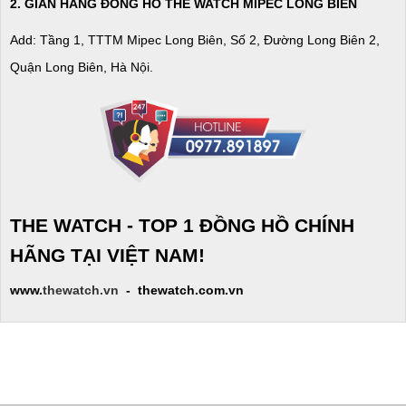
2. GIAN HÀNG ĐỒNG HỒ
THE WATCH
MIPEC LONG BIÊN
Add: Tầng 1, TTTM Mipec Long Biên, Số 2, Đường Long Biên 2,
Quận Long Biên, Hà Nội.
THE WATCH - TOP 1 ĐỒNG HỒ CHÍNH
HÃNG TẠI VIỆT NAM!
www.
thewatch.vn
- thewatch.com.vn