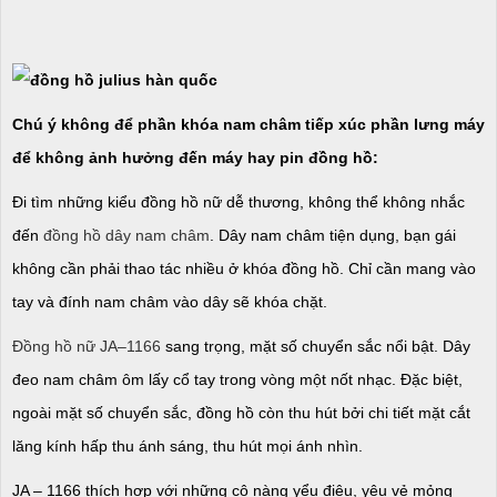
Chú ý không để phần khóa nam châm tiếp xúc phần lưng máy
để không ảnh hưởng đến máy hay pin đồng hồ:
Đi tìm những kiểu đồng hồ nữ dễ thương, không thể không nhắc
đến
đồng hồ dây nam châm
. Dây nam châm tiện dụng, bạn gái
không cần phải thao tác nhiều ở khóa đồng hồ. Chỉ cần mang vào
tay và đính nam châm vào dây sẽ khóa chặt.
Đồng hồ nữ JA–1166
sang trọng, mặt số chuyển sắc nổi bật. Dây
đeo nam châm ôm lấy cổ tay trong vòng một nốt nhạc. Đặc biệt,
ngoài mặt số chuyển sắc, đồng hồ còn thu hút bởi chi tiết mặt cắt
lăng kính hấp thu ánh sáng, thu hút mọi ánh nhìn.
JA – 1166 thích hợp với những cô nàng yểu điệu, yêu vẻ mỏng