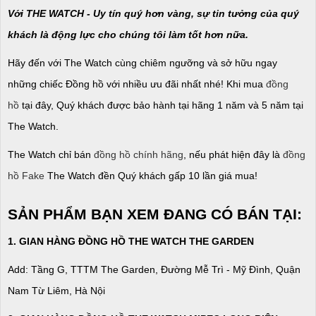
Với THE WATCH - Uy tín quý hơn vàng, sự tin tưởng của quý
khách là động lực cho chúng tôi làm tốt hơn nữa.
Hãy đến với The Watch cùng chiêm ngưỡng và sở hữu ngay
những chiếc Đồng hồ với nhiều ưu đãi nhất nhé! Khi mua
đồng
hồ
tại đây, Quý khách được bảo hành tại hãng 1 năm và 5 năm tại
The Watch.
The Watch chỉ bán
đồng hồ chính hãng
, nếu phát hiện đây là
đồng
hồ Fake
The Watch đền Quý khách gấp 10 lần giá mua!
SẢN PHẨM BẠN XEM ĐANG CÓ BÁN TẠI:
1. GIAN HÀNG ĐỒNG HỒ THE WATCH THE GARDEN
Add: Tầng G, TTTM The Garden, Đường Mễ Trì - Mỹ Đình, Quận
Nam Từ Liêm, Hà Nội