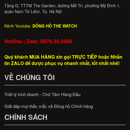
Tầng G, TTTM The Garden, đường Mễ Trì, phường Mỹ Đình 1,
quận Nam Từ Liêm, Tp. Hà Nội
Kênh Youtube:
ĐỒNG HỒ THE WATCH
Hotline | Zalo: 0876.35.6666
Quý khách MUA HÀNG xin gọi TRỰC TIẾP hoặc Nhắn
tin ZALO để được phục vụ nhanh nhất, tốt nhất nhé!
VỀ CHÚNG TÔI
Triết lý kinh doanh - Chữ Tâm Hàng Đầu
Giải đáp mọi thắc mắc về Đồng hồ Chính hãng
CHÍNH SÁCH