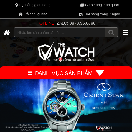
Hệ thống gian hàng
Giao hàng toàn quốc
Trả tiền tại nhà
Đổi hàng trong 7 ngày
HOTLINE:
ZALO: 0876.35.6666
DANH MỤC SẢN PHẨM