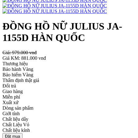
ĐỒNG HỒ NỮ JULIUS JA-
1155D HÀN QUỐC
Giá:
979.000 vnđ
Giá KM:
881.000 vnđ
Thương hiệu
Bảo hành Vàng
Bảo hiểm Vàng
Thẩm định thật giả
Đổi trả
Giao hàng
Miễn phí
Xuất xứ
Dòng sản phẩm
Giới tính
Chất liệu dây
Chất Liệu Vỏ
Chất liệu kính
Đặt mua