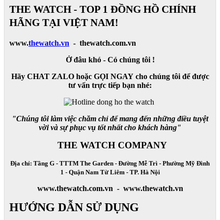
THE WATCH - TOP 1 ĐỒNG HỒ CHÍNH
HÃNG TẠI VIỆT NAM!
www.
thewatch.vn
- thewatch.com.vn
Ở đâu khó - Có chúng tôi !
Hãy CHAT ZALO hoặc GỌI NGAY cho chúng tôi để được
tư vấn trực tiếp bạn nhé:
"Chúng tôi làm việc chăm chỉ để mang đến những điều tuyệt
vời và sự phục vụ tốt nhất cho khách hàng"
THE WATCH COMPANY
Địa chỉ: Tầng G - TTTM The Garden - Đường Mễ Trì - Phường Mỹ Đình
1 - Quận Nam Từ Liêm - TP. Hà Nội
www.thewatch.com.vn - www.thewatch.vn
HƯỚNG DẪN SỬ DỤNG