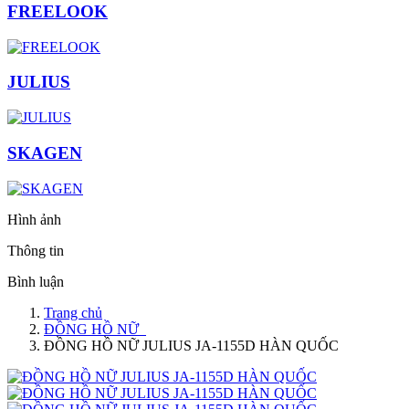
FREELOOK
JULIUS
SKAGEN
Hình ảnh
Thông tin
Bình luận
Trang chủ
ĐỒNG HỒ NỮ
ĐỒNG HỒ NỮ JULIUS JA-1155D HÀN QUỐC