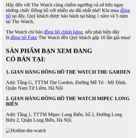
Hãy đến với The Watch cùng chiêm ngưỡng và sở hữu ngay
những chiếc Đồng hồ với nhiều ưu đãi nhất nhé! Khi mua
đồng
hồ
tại đây, Quý khách được bảo hành tại hãng 1 năm và 5 năm
tại The Watch.
The Watch chỉ bán
đồng hồ chính hãng
, nếu phát hiện đây
là
đồng hồ Fake
The Watch đền Quý khách gấp 10 lần giá mua!
SẢN PHẨM BẠN XEM ĐANG
CÓ BÁN TẠI:
1. GIAN HÀNG ĐỒNG HỒ THE WATCH THE GARDEN
Add: Tầng G, TTTM The Garden, Đường Mễ Trì - Mỹ Đình,
Quận Nam Từ Liêm, Hà Nội
2. GIAN HÀNG ĐỒNG HỒ
THE WATCH
MIPEC LONG
BIÊN
Add: Tầng 1, TTTM Mipec Long Biên, Số 2, Đường Long
Biên 2, Quận Long Biên, Hà Nội.