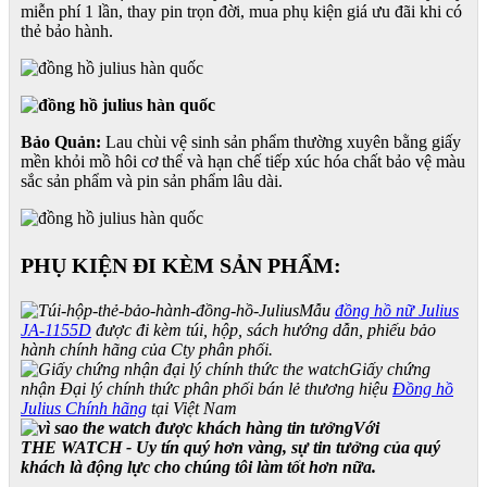
miễn phí 1 lần, thay pin trọn đời, mua phụ kiện giá ưu đãi khi có
thẻ bảo hành.
Bảo Quản:
Lau chùi vệ sinh sản phẩm thường xuyên bằng giấy
mền khỏi mồ hôi cơ thể và hạn chế tiếp xúc hóa chất bảo vệ màu
sắc sản phẩm và pin sản phẩm lâu dài.
PHỤ KIỆN ĐI KÈM SẢN PHẨM:
Mẫu
đồng hồ nữ Julius
JA-1155D
được đi kèm túi, hộp, sách hướng dẫn, phiếu bảo
hành chính hãng của Cty phân phối.
Giấy chứng
nhận Đại lý chính thức phân phối bán lẻ thương hiệu
Đồng hồ
Julius Chính hãng
tại Việt Nam
Với
THE WATCH - Uy tín quý hơn vàng, sự tin tưởng của quý
khách là động lực cho chúng tôi làm tốt hơn nữa.