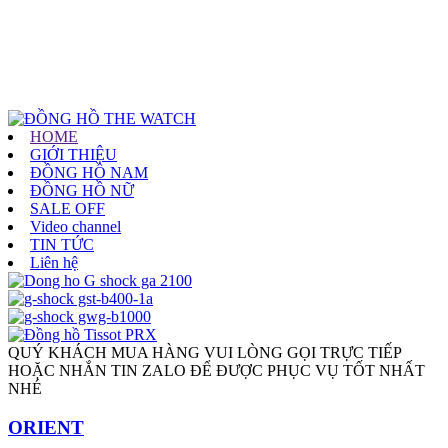
HOME
GIỚI THIỆU
ĐỒNG HỒ NAM
ĐỒNG HỒ NỮ
SALE OFF
Video channel
TIN TỨC
Liên hệ
QUÝ KHÁCH MUA HÀNG VUI LÒNG GỌI TRỰC TIẾP
HOẶC NHẮN TIN ZALO ĐỂ ĐƯỢC PHỤC VỤ TỐT NHẤT
NHÉ
ORIENT