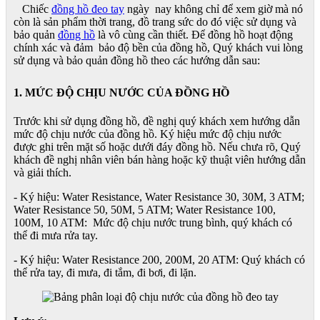
Chiếc
đồng hồ đeo tay
ngày nay không chỉ để xem giờ mà nó
còn là sản phẩm thời trang, đồ trang sức do đó việc sử dụng và
bảo quản
đồng hồ
là vô cùng cần thiết. Để đồng hồ hoạt động
chính xác và đảm bảo độ bền của đồng hồ, Quý khách vui lòng
sử dụng và bảo quản đồng hồ theo các hướng dẫn sau:
1. MỨC ĐỘ CHỊU NƯỚC CỦA ĐỒNG HỒ
Trước khi sử dụng đồng hồ, đề nghị quý khách xem hướng dẫn
mức độ chịu nước của đồng hồ. Ký hiệu mức độ chịu nước
được ghi trên mặt số hoặc dưới đáy đồng hồ. Nếu chưa rõ, Quý
khách đề nghị nhân viên bán hàng hoặc kỹ thuật viên hướng dẫn
và giải thích.
- Ký hiệu: Water Resistance, Water Resistance 30, 30M, 3 ATM;
Water Resistance 50, 50M, 5 ATM; Water Resistance 100,
100M, 10 ATM: Mức độ chịu nước trung bình, quý khách có
thể đi mưa rửa tay.
- Ký hiệu: Water Resistance 200, 200M, 20 ATM: Quý khách có
thể rửa tay, đi mưa, đi tắm, đi bơi, đi lặn.