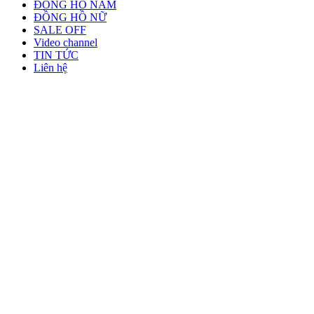
ĐỒNG HỒ NAM
ĐỒNG HỒ NỮ
SALE OFF
Video channel
TIN TỨC
Liên hệ