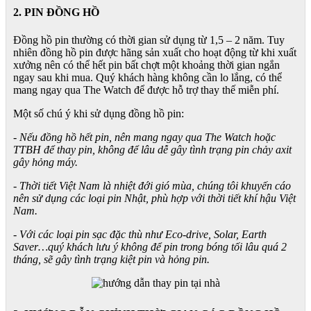
2. PIN ĐỒNG HỒ
Đồng hồ pin thường có thời gian sử dụng từ 1,5 – 2 năm. Tuy
nhiên đồng hồ pin được hãng sản xuất cho hoạt động từ khi xuất
xưởng nên có thể hết pin bất chợt một khoảng thời gian ngắn
ngay sau khi mua. Quý khách hàng không cần lo lắng, có thể
mang ngay qua The Watch để được hỗ trợ thay thế miễn phí.
Một số chú ý khi sử dụng đồng hồ pin:
- Nếu đồng hồ hết pin, nên mang ngay qua The Watch hoặc
TTBH để thay pin, không để lâu dễ gây tình trạng pin chảy axit
gây hỏng máy.
- Thời tiết Việt Nam là nhiệt đới gió mùa, chúng tôi khuyến cáo
nên sử dụng các loại pin Nhật, phù hợp với thời tiết khí hậu Việt
Nam.
- Với các loại pin sạc đặc thù như Eco-drive, Solar, Earth
Saver…quý khách lưu ý không để pin trong bóng tối lâu quá 2
tháng, sẽ gây tình trạng kiệt pin và hỏng pin.