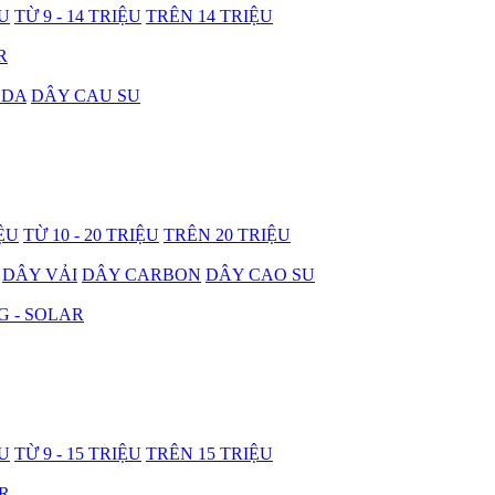
ỆU
TỪ 9 - 14 TRIỆU
TRÊN 14 TRIỆU
R
 DA
DÂY CAU SU
IỆU
TỪ 10 - 20 TRIỆU
TRÊN 20 TRIỆU
DÂY VẢI
DÂY CARBON
DÂY CAO SU
G - SOLAR
ỆU
TỪ 9 - 15 TRIỆU
TRÊN 15 TRIỆU
R