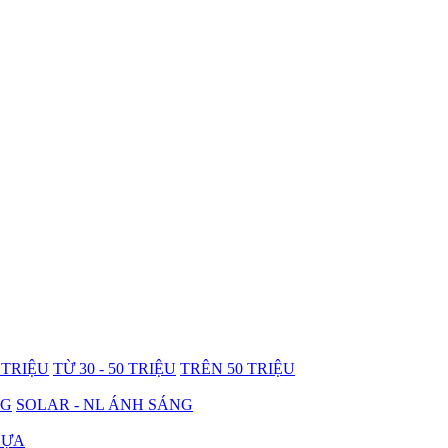
0 TRIỆU
TỪ 30 - 50 TRIỆU
TRÊN 50 TRIỆU
NG
SOLAR - NL ÁNH SÁNG
HỰA