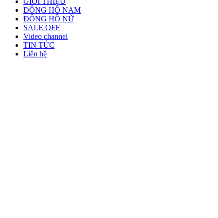
GIỚI THIỆU
ĐỒNG HỒ NAM
ĐỒNG HỒ NỮ
SALE OFF
Video channel
TIN TỨC
Liên hệ