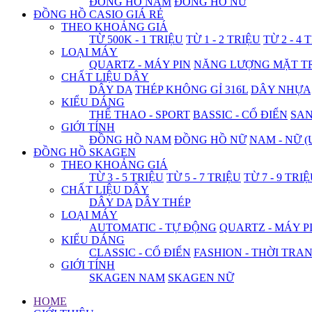
ĐỒNG HỒ NAM
ĐỒNG HỒ NỮ
ĐỒNG HỒ CASIO GIÁ RẺ
THEO KHOẢNG GIÁ
TỪ 500K - 1 TRIỆU
TỪ 1 - 2 TRIỆU
TỪ 2 - 4 
LOẠI MÁY
QUARTZ - MÁY PIN
NĂNG LƯỢNG MẶT T
CHẤT LIỆU DÂY
DÂY DA
THÉP KHÔNG GỈ 316L
DÂY NHỰA
KIỂU DÁNG
THỂ THAO - SPORT
BASSIC - CỔ ĐIỂN
SA
GIỚI TÍNH
ĐỒNG HỒ NAM
ĐỒNG HỒ NỮ
NAM - NỮ (
ĐỒNG HỒ SKAGEN
THEO KHOẢNG GIÁ
TỪ 3 - 5 TRIỆU
TỪ 5 - 7 TRIỆU
TỪ 7 - 9 TRI
CHẤT LIỆU DÂY
DÂY DA
DÂY THÉP
LOẠI MÁY
AUTOMATIC - TỰ ĐỘNG
QUARTZ - MÁY P
KIỂU DÁNG
CLASSIC - CỔ ĐIỂN
FASHION - THỜI TRA
GIỚI TÍNH
SKAGEN NAM
SKAGEN NỮ
HOME