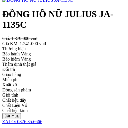
ĐỒNG HỒ NỮ JULIUS JA-
1135C
Giá:
1.379.000 vnđ
Giá KM:
1.241.000 vnđ
Thương hiệu
Bảo hành Vàng
Bảo hiểm Vàng
Thẩm định thật giả
Đổi trả
Giao hàng
Miễn phí
Xuất xứ
Dòng sản phẩm
Giới tính
Chất liệu dây
Chất Liệu Vỏ
Chất liệu kính
Đặt mua
ZALO: 0876.35.6666