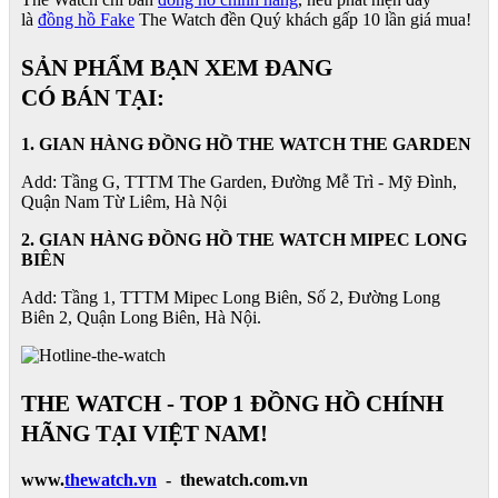
là
đồng hồ Fake
The Watch đền Quý khách gấp 10 lần giá mua!
SẢN PHẨM BẠN XEM ĐANG
CÓ BÁN TẠI:
1. GIAN HÀNG ĐỒNG HỒ THE WATCH THE GARDEN
Add: Tầng G, TTTM The Garden, Đường Mễ Trì - Mỹ Đình,
Quận Nam Từ Liêm, Hà Nội
2. GIAN HÀNG ĐỒNG HỒ
THE WATCH
MIPEC LONG
BIÊN
Add: Tầng 1, TTTM Mipec Long Biên, Số 2, Đường Long
Biên 2, Quận Long Biên, Hà Nội.
THE WATCH - TOP 1 ĐỒNG HỒ CHÍNH
HÃNG TẠI VIỆT NAM!
www.
thewatch.vn
- thewatch.com.vn