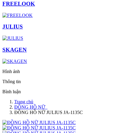
FREELOOK
JULIUS
SKAGEN
Hình ảnh
Thông tin
Bình luận
Trang chủ
ĐỒNG HỒ NỮ
ĐỒNG HỒ NỮ JULIUS JA-1135C