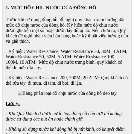
1. MỨC ĐỘ CHỊU NƯỚC CỦA ĐỒNG HỒ
Trước khi sử dụng đồng hồ, đề nghị quý khách xem hướng dẫn
mức độ chịu nước của đồng hồ. Ký hiệu mức độ chịu nước
được ghi trên mặt số hoặc dưới đáy đồng hồ. Nếu chưa rõ, Quý
khách đề nghị nhân viên bán hàng hoặc kỹ thuật viên hướng dẫn
và giải thích.
- Ký hiệu: Water Resistance, Water Resistance 30, 30M, 3 ATM;
Water Resistance 50, 50M, 5 ATM; Water Resistance 100,
100M, 10 ATM: Mức độ chịu nước trung bình, quý khách có
thể đi mưa rửa tay.
- Ký hiệu: Water Resistance 200, 200M, 20 ATM: Quý khách có
thể rửa tay, đi mưa, đi tắm, đi bơi, đi lặn.
Lưu ý:
- Khi Quý khách ở dưới nước hay đồng hồ còn ướt thì không
được sử dụng các nút ấn hoặc chỉnh giờ.
- Không sử dụng nước khi đồng hồ bị nứt kính, có khuyết điểm