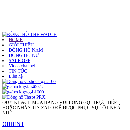
HOME
GIỚI THIỆU
ĐỒNG HỒ NAM
ĐỒNG HỒ NỮ
SALE OFF
Video channel
TIN TỨC
Liên hệ
QUÝ KHÁCH MUA HÀNG VUI LÒNG GỌI TRỰC TIẾP
HOẶC NHẮN TIN ZALO ĐỂ ĐƯỢC PHỤC VỤ TỐT NHẤT
NHÉ
ORIENT