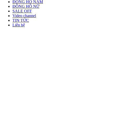
ĐỒNG HỒ NAM
ĐỒNG HỒ NỮ
SALE OFF
Video channel
TIN TỨC
Liên hệ