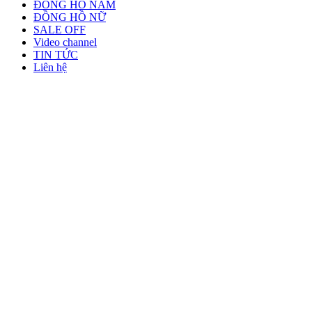
ĐỒNG HỒ NAM
ĐỒNG HỒ NỮ
SALE OFF
Video channel
TIN TỨC
Liên hệ