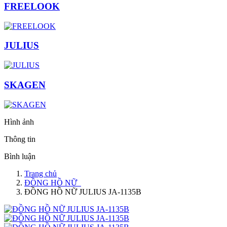
FREELOOK
JULIUS
SKAGEN
Hình ảnh
Thông tin
Bình luận
Trang chủ
ĐỒNG HỒ NỮ
ĐỒNG HỒ NỮ JULIUS JA-1135B