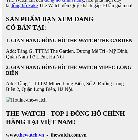
là
đồng hồ Fake
The Watch đền Quý khách gấp 10 lần giá mua!
SẢN PHẨM BẠN XEM ĐANG
CÓ BÁN TẠI:
1. GIAN HÀNG ĐỒNG HỒ THE WATCH THE GARDEN
Add: Tầng G, TTTM The Garden, Đường Mễ Trì - Mỹ Đình,
Quận Nam Từ Liêm, Hà Nội
2. GIAN HÀNG ĐỒNG HỒ
THE WATCH
MIPEC LONG
BIÊN
Add: Tầng 1, TTTM Mipec Long Biên, Số 2, Đường Long
Biên 2, Quận Long Biên, Hà Nội.
THE WATCH - TOP 1 ĐỒNG HỒ CHÍNH
HÃNG TẠI VIỆT NAM!
www.
thewatch.vn
- thewatch.com.vn