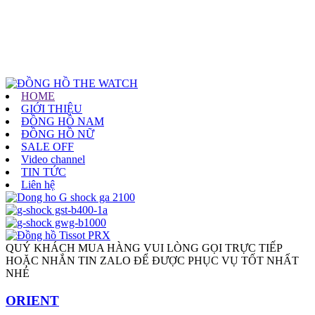
HOME
GIỚI THIỆU
ĐỒNG HỒ NAM
ĐỒNG HỒ NỮ
SALE OFF
Video channel
TIN TỨC
Liên hệ
QUÝ KHÁCH MUA HÀNG VUI LÒNG GỌI TRỰC TIẾP
HOẶC NHẮN TIN ZALO ĐỂ ĐƯỢC PHỤC VỤ TỐT NHẤT
NHÉ
ORIENT