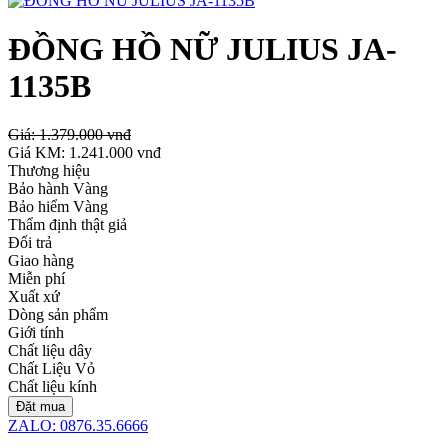
ĐỒNG HỒ NỮ JULIUS JA-
1135B
Giá:
1.379.000 vnđ
Giá KM:
1.241.000 vnđ
Thương hiệu
Bảo hành Vàng
Bảo hiểm Vàng
Thẩm định thật giả
Đổi trả
Giao hàng
Miễn phí
Xuất xứ
Dòng sản phẩm
Giới tính
Chất liệu dây
Chất Liệu Vỏ
Chất liệu kính
Đặt mua
ZALO: 0876.35.6666