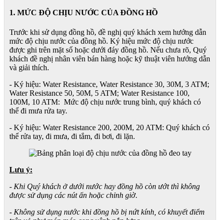
1. MỨC ĐỘ CHỊU NƯỚC CỦA ĐỒNG HỒ
Trước khi sử dụng đồng hồ, đề nghị quý khách xem hướng dẫn
mức độ chịu nước của đồng hồ. Ký hiệu mức độ chịu nước
được ghi trên mặt số hoặc dưới đáy đồng hồ. Nếu chưa rõ, Quý
khách đề nghị nhân viên bán hàng hoặc kỹ thuật viên hướng dẫn
và giải thích.
- Ký hiệu: Water Resistance, Water Resistance 30, 30M, 3 ATM;
Water Resistance 50, 50M, 5 ATM; Water Resistance 100,
100M, 10 ATM: Mức độ chịu nước trung bình, quý khách có
thể đi mưa rửa tay.
- Ký hiệu: Water Resistance 200, 200M, 20 ATM: Quý khách có
thể rửa tay, đi mưa, đi tắm, đi bơi, đi lặn.
Lưu ý:
- Khi Quý khách ở dưới nước hay đồng hồ còn ướt thì không
được sử dụng các nút ấn hoặc chỉnh giờ.
- Không sử dụng nước khi đồng hồ bị nứt kính, có khuyết điểm