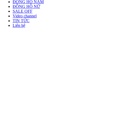
ĐỒNG HỒ NAM
ĐỒNG HỒ NỮ
SALE OFF
Video channel
TIN TỨC
Liên hệ