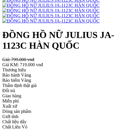
ĐỒNG HỒ NỮ JULIUS JA-
1123C HÀN QUỐC
Giá:
799.000 vnđ
Giá KM:
719.000 vnđ
Thương hiệu
Bảo hành Vàng
Bảo hiểm Vàng
Thẩm định thật giả
Đổi trả
Giao hàng
Miễn phí
Xuất xứ
Dòng sản phẩm
Giới tính
Chất liệu dây
Chất Liệu Vỏ