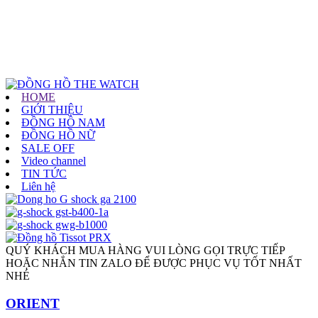
HOME
GIỚI THIỆU
ĐỒNG HỒ NAM
ĐỒNG HỒ NỮ
SALE OFF
Video channel
TIN TỨC
Liên hệ
QUÝ KHÁCH MUA HÀNG VUI LÒNG GỌI TRỰC TIẾP
HOẶC NHẮN TIN ZALO ĐỂ ĐƯỢC PHỤC VỤ TỐT NHẤT
NHÉ
ORIENT