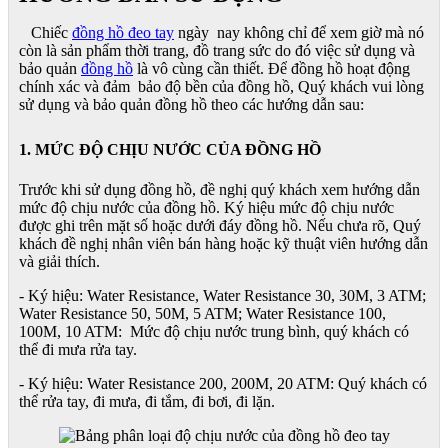
Chiếc
đồng hồ đeo tay
ngày nay không chỉ để xem giờ mà nó
còn là sản phẩm thời trang, đồ trang sức do đó việc sử dụng và
bảo quản
đồng hồ
là vô cùng cần thiết. Để đồng hồ hoạt động
chính xác và đảm bảo độ bền của đồng hồ, Quý khách vui lòng
sử dụng và bảo quản đồng hồ theo các hướng dẫn sau:
1. MỨC ĐỘ CHỊU NƯỚC CỦA ĐỒNG HỒ
Trước khi sử dụng đồng hồ, đề nghị quý khách xem hướng dẫn
mức độ chịu nước của đồng hồ. Ký hiệu mức độ chịu nước
được ghi trên mặt số hoặc dưới đáy đồng hồ. Nếu chưa rõ, Quý
khách đề nghị nhân viên bán hàng hoặc kỹ thuật viên hướng dẫn
và giải thích.
- Ký hiệu: Water Resistance, Water Resistance 30, 30M, 3 ATM;
Water Resistance 50, 50M, 5 ATM; Water Resistance 100,
100M, 10 ATM: Mức độ chịu nước trung bình, quý khách có
thể đi mưa rửa tay.
- Ký hiệu: Water Resistance 200, 200M, 20 ATM: Quý khách có
thể rửa tay, đi mưa, đi tắm, đi bơi, đi lặn.