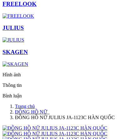
FREELOOK
JULIUS
SKAGEN
Hình ảnh
Thông tin
Bình luận
Trang chủ
ĐỒNG HỒ NỮ
ĐỒNG HỒ NỮ JULIUS JA-1123C HÀN QUỐC