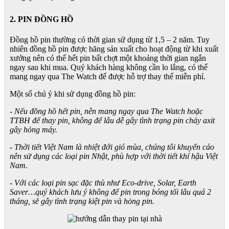
2. PIN ĐỒNG HỒ
Đồng hồ pin thường có thời gian sử dụng từ 1,5 – 2 năm. Tuy
nhiên đồng hồ pin được hãng sản xuất cho hoạt động từ khi xuất
xưởng nên có thể hết pin bất chợt một khoảng thời gian ngắn
ngay sau khi mua. Quý khách hàng không cần lo lắng, có thể
mang ngay qua The Watch để được hỗ trợ thay thế miễn phí.
Một số chú ý khi sử dụng đồng hồ pin:
- Nếu đồng hồ hết pin, nên mang ngay qua The Watch hoặc
TTBH để thay pin, không để lâu dễ gây tình trạng pin chảy axit
gây hỏng máy.
- Thời tiết Việt Nam là nhiệt đới gió mùa, chúng tôi khuyến cáo
nên sử dụng các loại pin Nhật, phù hợp với thời tiết khí hậu Việt
Nam.
- Với các loại pin sạc đặc thù như Eco-drive, Solar, Earth
Saver…quý khách lưu ý không để pin trong bóng tối lâu quá 2
tháng, sẽ gây tình trạng kiệt pin và hỏng pin.