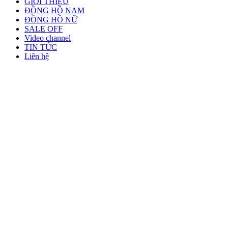
GIỚI THIỆU
ĐỒNG HỒ NAM
ĐỒNG HỒ NỮ
SALE OFF
Video channel
TIN TỨC
Liên hệ