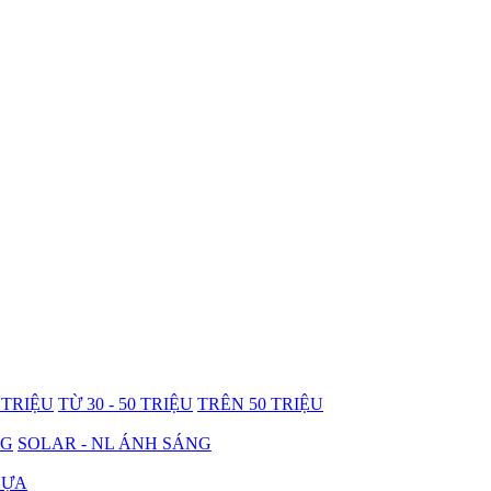
0 TRIỆU
TỪ 30 - 50 TRIỆU
TRÊN 50 TRIỆU
NG
SOLAR - NL ÁNH SÁNG
HỰA