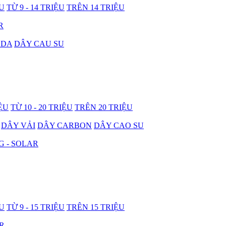
ỆU
TỪ 9 - 14 TRIỆU
TRÊN 14 TRIỆU
R
 DA
DÂY CAU SU
IỆU
TỪ 10 - 20 TRIỆU
TRÊN 20 TRIỆU
DÂY VẢI
DÂY CARBON
DÂY CAO SU
G - SOLAR
ỆU
TỪ 9 - 15 TRIỆU
TRÊN 15 TRIỆU
R