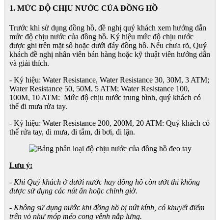
1. MỨC ĐỘ CHỊU NƯỚC CỦA ĐỒNG HỒ
Trước khi sử dụng đồng hồ, đề nghị quý khách xem hướng dẫn
mức độ chịu nước của đồng hồ. Ký hiệu mức độ chịu nước
được ghi trên mặt số hoặc dưới đáy đồng hồ. Nếu chưa rõ, Quý
khách đề nghị nhân viên bán hàng hoặc kỹ thuật viên hướng dẫn
và giải thích.
- Ký hiệu: Water Resistance, Water Resistance 30, 30M, 3 ATM;
Water Resistance 50, 50M, 5 ATM; Water Resistance 100,
100M, 10 ATM: Mức độ chịu nước trung bình, quý khách có
thể đi mưa rửa tay.
- Ký hiệu: Water Resistance 200, 200M, 20 ATM: Quý khách có
thể rửa tay, đi mưa, đi tắm, đi bơi, đi lặn.
Lưu ý:
- Khi Quý khách ở dưới nước hay đồng hồ còn ướt thì không
được sử dụng các nút ấn hoặc chỉnh giờ.
- Không sử dụng nước khi đồng hồ bị nứt kính, có khuyết điểm
trên vỏ như móp méo cong vênh nắp lưng.