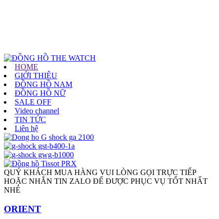
HOME
GIỚI THIỆU
ĐỒNG HỒ NAM
ĐỒNG HỒ NỮ
SALE OFF
Video channel
TIN TỨC
Liên hệ
QUÝ KHÁCH MUA HÀNG VUI LÒNG GỌI TRỰC TIẾP
HOẶC NHẮN TIN ZALO ĐỂ ĐƯỢC PHỤC VỤ TỐT NHẤT
NHÉ
ORIENT