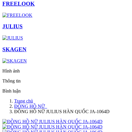
FREELOOK
JULIUS
SKAGEN
Hình ảnh
Thông tin
Bình luận
Trang chủ
ĐỒNG HỒ NỮ
ĐỒNG HỒ NỮ JULIUS HÀN QUỐC JA-1064D