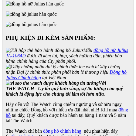
PHỤ KIỆN ĐI KÈM SẢN PHẨM:
Mẫu
đồng hồ nữ Julius
JA-1064D
được đi kèm túi, hộp, sách hướng dẫn, phiếu bảo
hành chính hãng của Cty phân phối.
Giấy chứng
nhận Đại lý chính thức phân phối bán lẻ thương hiệu
Đồng hồ
Julius Chính hãng
tại Việt Nam
Với
THE WATCH - Uy tín quý hơn vàng, sự tin tưởng của quý
khách là động lực cho chúng tôi làm tốt hơn nữa.
Hãy đến với The Watch cùng chiêm ngưỡng và sở hữu ngay
những chiếc Đồng hồ với nhiều ưu đãi nhất nhé! Khi mua
đồng
hồ
tại đây, Quý khách được bảo hành tại hãng 1 năm và 5 năm
tại The Watch.
The Watch chỉ bán
đồng hồ chính hãng
, nếu phát hiện đây