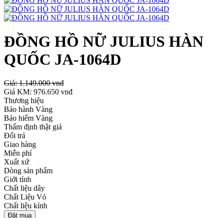
ĐỒNG HỒ NỮ JULIUS HÀN
QUỐC JA-1064D
Giá:
1.149.000 vnđ
Giá KM:
976.650 vnđ
Thương hiệu
Bảo hành Vàng
Bảo hiểm Vàng
Thẩm định thật giả
Đổi trả
Giao hàng
Miễn phí
Xuất xứ
Dòng sản phẩm
Giới tính
Chất liệu dây
Chất Liệu Vỏ
Chất liệu kính
Đặt mua