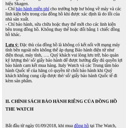
hiệu Skagen.
- Chỉ
bảo hành miễn phí
cho trường hợp hư hỏng về máy và các
linh kiện bên trong của đồng hồ khi được xác định là do lỗi của
nhà sản xuất.
- Chỉ bảo hành, sửa chữa hoặc thay thế mới cho các linh kiện
bên trong đồng hồ. Không thay thế hoặc đổi bằng 1 chiếc đồng
hồ khác.
Lưu ý
:
Đặc thù của đồng hồ là không có kết nối với mạng máy
tính bên ngoài nên không thể áp dụng Bảo hành điện tử như
điện thoại, máy tính, …. Quý khách vui lòng lưu trữ, bảo quản
kỹ lượng thẻ/ sổ/ giấy bảo hành để được hưởng đầy đủ quyền lợi
bảo hành cam kết mua hàng. Italy Watch và các Trung tâm bảo
hành Quốc tế của hãng có quyền từ chối bảo hành khi Quý
khách không cung cấp được thẻ/ sổ/ giấy bảo hành Quốc tế đi
kèm sản phẩm.
II. CHÍNH SÁCH BẢO HÀNH RIÊNG CỦA ĐỒNG HỒ
THE WATCH
Bắt đầu từ ngày 01/09/2018, khi mua
đồng hồ
tại The Watch,