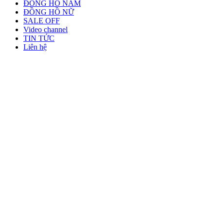
ĐỒNG HỒ NAM
ĐỒNG HỒ NỮ
SALE OFF
Video channel
TIN TỨC
Liên hệ