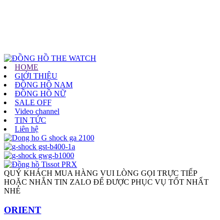
HOME
GIỚI THIỆU
ĐỒNG HỒ NAM
ĐỒNG HỒ NỮ
SALE OFF
Video channel
TIN TỨC
Liên hệ
QUÝ KHÁCH MUA HÀNG VUI LÒNG GỌI TRỰC TIẾP
HOẶC NHẮN TIN ZALO ĐỂ ĐƯỢC PHỤC VỤ TỐT NHẤT
NHÉ
ORIENT