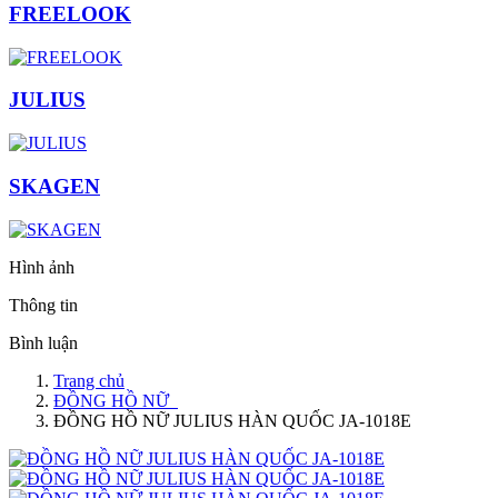
FREELOOK
JULIUS
SKAGEN
Hình ảnh
Thông tin
Bình luận
Trang chủ
ĐỒNG HỒ NỮ
ĐỒNG HỒ NỮ JULIUS HÀN QUỐC JA-1018E