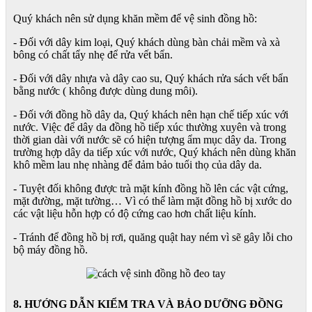
Quý khách nên sử dụng khăn mềm để vệ sinh đồng hồ:
- Đối với dây kim loại, Quý khách dùng bàn chải mềm và xà
bông có chất tẩy nhẹ để rửa vết bẩn.
- Đối với dây nhựa và dây cao su, Quý khách rửa sách vết bẩn
bằng nước ( không được dùng dung môi).
- Đối với đồng hồ dây da, Quý khách nên hạn chế tiếp xúc với
nước. Việc để dây da đồng hồ tiếp xúc thường xuyên và trong
thời gian dài với nước sẽ có hiện tượng ẩm mục dây da. Trong
trường hợp dây da tiếp xúc với nước, Quý khách nên dùng khăn
khô mềm lau nhẹ nhàng để đảm bảo tuổi thọ của dây da.
- Tuyệt đối không được trà mặt kính đồng hồ lên các vật cứng,
mặt đường, mặt tường… Vì có thể làm mặt đồng hồ bị xước do
các vật liệu hỗn hợp có độ cứng cao hơn chất liệu kính.
- Tránh để đồng hồ bị rơi, quăng quật hay ném vì sẽ gây lỗi cho
bộ máy đồng hồ.
8. HƯỚNG DẪN KIỂM TRA VÀ BẢO DƯỠNG ĐỒNG