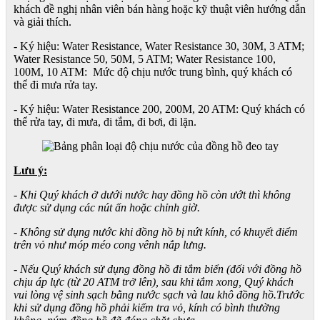
khách đề nghị nhân viên bán hàng hoặc kỹ thuật viên hướng dẫn
và giải thích.
- Ký hiệu: Water Resistance, Water Resistance 30, 30M, 3 ATM;
Water Resistance 50, 50M, 5 ATM; Water Resistance 100,
100M, 10 ATM: Mức độ chịu nước trung bình, quý khách có
thể đi mưa rửa tay.
- Ký hiệu: Water Resistance 200, 200M, 20 ATM: Quý khách có
thể rửa tay, đi mưa, đi tắm, đi bơi, đi lặn.
Lưu ý:
- Khi Quý khách ở dưới nước hay đồng hồ còn ướt thì không
được sử dụng các nút ấn hoặc chỉnh giờ.
- Không sử dụng nước khi đồng hồ bị nứt kính, có khuyết điểm
trên vỏ như móp méo cong vênh nắp lưng.
- Nếu Quý khách sử dụng đồng hồ đi tắm biển (đối với đồng hồ
chịu áp lực (từ 20 ATM trở lên), sau khi tắm xong, Quý khách
vui lòng vệ sinh sạch bằng nước sạch và lau khô đồng hồ.Trước
khi sử dụng đồng hồ phải kiểm tra vỏ, kính có bình thường