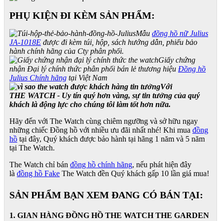
PHỤ KIỆN ĐI KÈM SẢN PHẨM:
Mẫu
đồng hồ nữ Julius
JA-1018E
được đi kèm túi, hộp, sách hướng dẫn, phiếu bảo
hành chính hãng của Cty phân phối.
Giấy chứng
nhận Đại lý chính thức phân phối bán lẻ thương hiệu
Đồng hồ
Julius Chính hãng
tại Việt Nam
Với
THE WATCH - Uy tín quý hơn vàng, sự tin tưởng của quý
khách là động lực cho chúng tôi làm tốt hơn nữa.
Hãy đến với The Watch cùng chiêm ngưỡng và sở hữu ngay
những chiếc Đồng hồ với nhiều ưu đãi nhất nhé! Khi mua
đồng
hồ
tại đây, Quý khách được bảo hành tại hãng 1 năm và 5 năm
tại The Watch.
The Watch chỉ bán
đồng hồ chính hãng
, nếu phát hiện đây
là
đồng hồ Fake
The Watch đền Quý khách gấp 10 lần giá mua!
SẢN PHẨM BẠN XEM ĐANG CÓ BÁN TẠI:
1. GIAN HÀNG ĐỒNG HỒ THE WATCH THE GARDEN