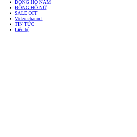
ĐỒNG HỒ NAM
ĐỒNG HỒ NỮ
SALE OFF
Video channel
TIN TỨC
Liên hệ