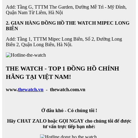
Add: Tầng G, TTTM The Garden, Đường Mễ Trì - Mỹ Đình,
Quận Nam Từ Liêm, Hà Nội
2. GIAN HÀNG ĐỒNG HỒ
THE WATCH
MIPEC LONG
BIÊN
Add: Tầng 1, TTTM Mipec Long Biên, Số 2, Đường Long
Biên 2, Quận Long Biên, Hà Nội.
THE WATCH - TOP 1 ĐỒNG HỒ CHÍNH
HÃNG TẠI VIỆT NAM!
www.
thewatch.vn
- thewatch.com.vn
Ở đâu khó - Có chúng tôi !
Hãy CHAT ZALO hoặc GỌI NGAY cho chúng tôi để được
tư vấn trực tiếp bạn nhé: