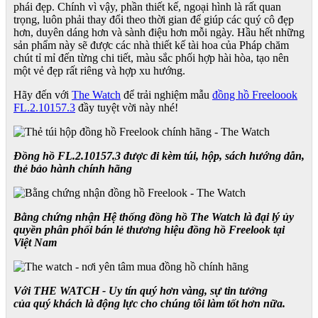
phái đẹp. Chính vì vậy, phần thiết kế, ngoại hình là rất quan
trọng, luôn phải thay đổi theo thời gian để giúp các quý cô đẹp
hơn, duyên dáng hơn và sành điệu hơn mỗi ngày. Hầu hết những
sản phẩm này sẽ được các nhà thiết kế tài hoa của Pháp chăm
chút tỉ mỉ đến từng chi tiết, màu sắc phối hợp hài hòa, tạo nên
một vẻ đẹp rất riêng và hợp xu hướng.
Hãy đến với
The Watch
để trải nghiệm mẫu
đồng hồ Freeloook
FL.2.10157.3
đầy tuyệt vời này nhé!
Đồng hồ FL.2.10157.3 được đi kèm túi, hộp, sách hướng dẫn,
thẻ bảo hành chính hãng
Bằng chứng nhận Hệ thống đồng hồ The Watch là đại lý ủy
quyền phân phối bán lẻ thương hiệu đồng hồ Freelook tại
Việt Nam
Với THE WATCH - Uy tín quý hơn vàng, sự tin tưởng
của quý khách là động lực cho chúng tôi làm tốt hơn nữa.