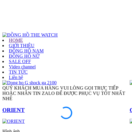
HOME
GIỚI THIỆU
ĐỒNG HỒ NAM
ĐỒNG HỒ NỮ
SALE OFF
Video channel
TIN TỨC
Liên hệ
QUÝ KHÁCH MUA HÀNG VUI LÒNG GỌI TRỰC TIẾP
HOẶC NHẮN TIN ZALO ĐỂ ĐƯỢC PHỤC VỤ TỐT NHẤT
NHÉ
ORIENT
Hình ảnh