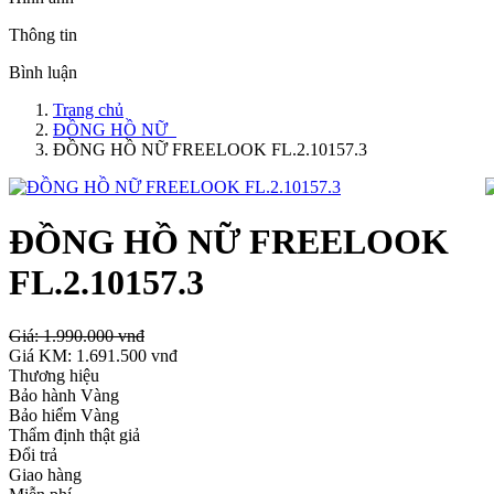
Thông tin
Bình luận
Trang chủ
ĐỒNG HỒ NỮ
ĐỒNG HỒ NỮ FREELOOK FL.2.10157.3
ĐỒNG HỒ NỮ FREELOOK
FL.2.10157.3
Giá:
1.990.000 vnđ
Giá KM:
1.691.500 vnđ
Thương hiệu
Bảo hành Vàng
Bảo hiểm Vàng
Thẩm định thật giả
Đổi trả
Giao hàng