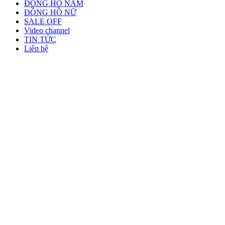
ĐỒNG HỒ NAM
ĐỒNG HỒ NỮ
SALE OFF
Video channel
TIN TỨC
Liên hệ