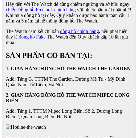
Hãy đến với The Watch để cùng chiêm ngưỡng và sở hữu ngay
chiếc Đồng hồ Freelook chính hãng
với nhiều hậu mãi nhất nhé!
Khi mua đồng hồ tại đây, Quý khách được bảo hành toàn cầu 1
năm và 5 năm tại hệ thống đồng hồ The Watch.
The Watch cam kết chỉ bán
đồng hồ chính hãng
, nếu phát hiện
đây là
đồng hồ Fake
The Watch đền Quý khách gấp 10 lần giá
mua!
SẢN PHẨM CÓ BÁN TẠI:
1. GIAN HÀNG ĐỒNG HỒ THE WATCH THE GARDEN
Add: Tầng G, TTTM The Garden, Đường Mễ Trì - Mỹ Đình,
Quận Nam Từ Liêm, Hà Nội
2. GIAN HÀNG ĐỒNG HỒ
THE WATCH
MIPEC LONG
BIÊN
Add: Tầng 1, TTTM Mipec Long Biên, Số 2, Đường Long
Biên 2, Quận Long Biên, Hà Nội.