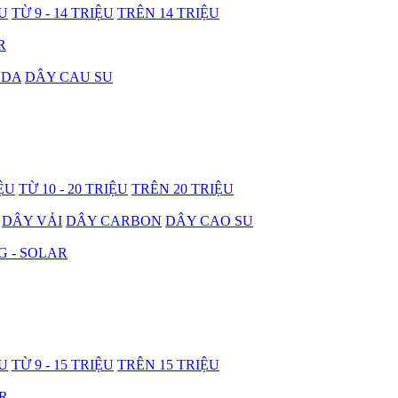
ỆU
TỪ 9 - 14 TRIỆU
TRÊN 14 TRIỆU
R
 DA
DÂY CAU SU
IỆU
TỪ 10 - 20 TRIỆU
TRÊN 20 TRIỆU
DÂY VẢI
DÂY CARBON
DÂY CAO SU
G - SOLAR
ỆU
TỪ 9 - 15 TRIỆU
TRÊN 15 TRIỆU
R