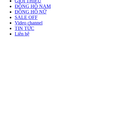
GIỚI THIỆU
ĐỒNG HỒ NAM
ĐỒNG HỒ NỮ
SALE OFF
Video channel
TIN TỨC
Liên hệ