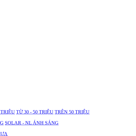
0 TRIỆU
TỪ 30 - 50 TRIỆU
TRÊN 50 TRIỆU
NG
SOLAR - NL ÁNH SÁNG
HỰA