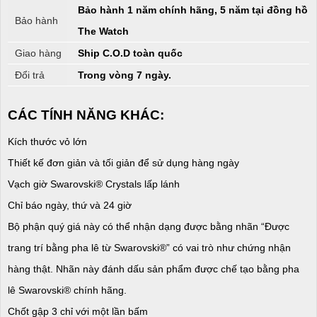
Bảo hành 1 năm chính hãng, 5 năm tại đồng hồ
Bảo hành
The Watch
Giao hàng
Ship C.O.D toàn quốc
Đổi trả
Trong vòng 7 ngày.
CÁC TÍNH NĂNG KHÁC:
Kích thước vỏ lớn
Thiết kế đơn giản và tối giản để sử dụng hàng ngày
Vạch giờ Swarovski® Crystals lấp lánh
Chỉ báo ngày, thứ và 24 giờ
Bộ phận quý giá này có thể nhận dạng được bằng nhãn “Được
trang trí bằng pha lê từ Swarovski®” có vai trò như chứng nhận
hàng thật. Nhãn này đánh dấu sản phẩm được chế tạo bằng pha
lê Swarovski® chính hãng.
Chốt gập 3 chỉ với một lần bấm