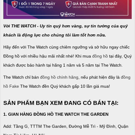
Với THE WATCH - Uy tín quý hơn vàng, sự tin tưởng của quý
khách là động lực cho chúng tôi làm tốt hơn nữa.
Hãy đến với The Watch cùng chiêm ngưỡng và sở hữu ngay chiếc
Đồng hồ với nhiều hậu mãi nhất nhé! Khi mua
đồng hồ
tại đây, Quý
khách được bảo hành tại hãng 1 năm và 5 năm tại The Watch.
The Watch chỉ bán
đồng hồ chính hãng
, nếu phát hiện đây là
đồng
hồ Fake
The Watch đền Quý khách gấp 10 lần giá mua!
SẢN PHẨM BẠN XEM ĐANG CÓ BÁN TẠI:
1. GIAN HÀNG ĐỒNG HỒ THE WATCH THE GARDEN
Add: Tầng G, TTTM The Garden, Đường Mễ Trì - Mỹ Đình, Quận