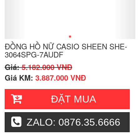
ĐỒNG HỒ NỮ CASIO SHEEN SHE-
3064SPG-7AUDF
Giá:
5.182.000 VNĐ
Giá KM:
3.887.000 VNĐ
ĐẶT MUA
ZALO: 0876.35.6666