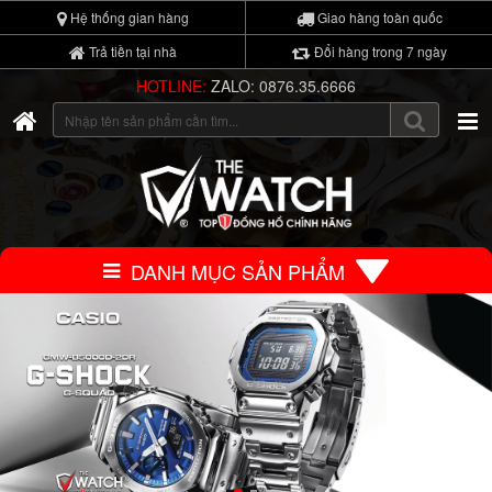
Hệ thống gian hàng
Giao hàng toàn quốc
Trả tiền tại nhà
Đổi hàng trong 7 ngày
HOTLINE:
ZALO: 0876.35.6666
DANH MỤC SẢN PHẨM