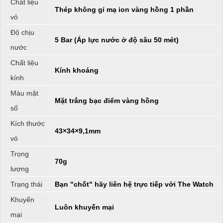
Chất liệu
Thép không gỉ mạ ion vàng hồng 1 phần
vỏ
Độ chịu
5 Bar (Áp lực nước ở độ sâu 50 mét)
nước
Chất liệu
Kính khoáng
kính
Màu mặt
Mặt trắng bạc điểm vàng hồng
số
Kích thước
43×34×9,1mm
vỏ
Trọng
70g
lượng
Trạng thái
Bạn "chốt" hãy liên hệ trực tiếp với The Watch
Khuyến
Luôn khuyến mại
mại