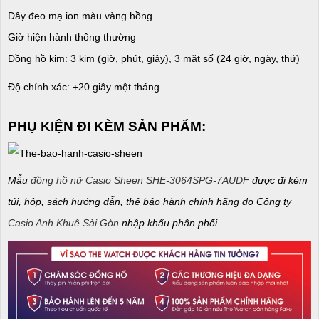
Dây đeo mạ ion màu vàng hồng
Giờ hiện hành thông thường
Đồng hồ kim: 3 kim (giờ, phút, giây), 3 mặt số (24 giờ, ngày, thứ)
Độ chính xác: ±20 giây một tháng.
PHỤ KIỆN ĐI KÈM SẢN PHẨM:
Mẫu
đồng hồ nữ Casio Sheen SHE-3064SPG-7AUDF
được đi kèm
túi, hộp, sách hướng dẫn, thẻ bảo hành chính hãng do Công ty
Casio Anh Khuê Sài Gòn
nhập khẩu phân phối.