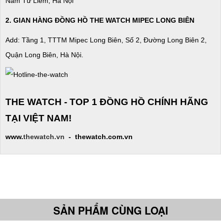
Nam Từ Liêm, Hà Nội
2. GIAN HÀNG ĐỒNG HỒ
THE WATCH
MIPEC LONG BIÊN
Add: Tầng 1, TTTM Mipec Long Biên, Số 2, Đường Long Biên 2,
Quận Long Biên, Hà Nội.
THE WATCH - TOP 1 ĐỒNG HỒ CHÍNH HÃNG
TẠI VIỆT NAM!
www.
thewatch.vn
- thewatch.com.vn
SẢN PHẨM CÙNG LOẠI