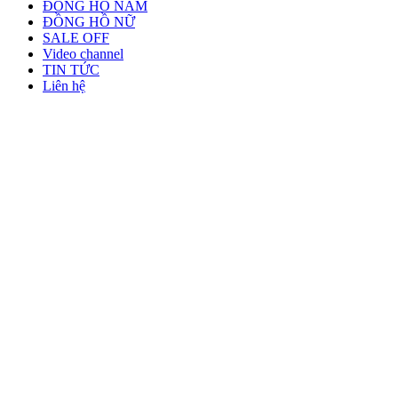
ĐỒNG HỒ NAM
ĐỒNG HỒ NỮ
SALE OFF
Video channel
TIN TỨC
Liên hệ