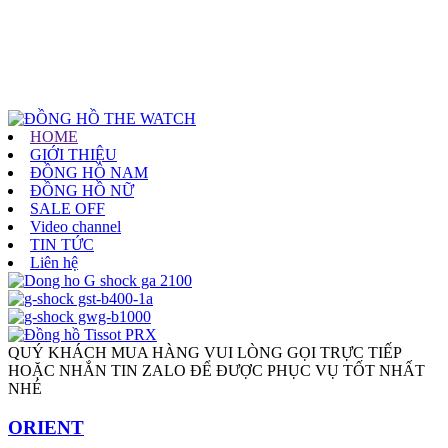
HOME
GIỚI THIỆU
ĐỒNG HỒ NAM
ĐỒNG HỒ NỮ
SALE OFF
Video channel
TIN TỨC
Liên hệ
QUÝ KHÁCH MUA HÀNG VUI LÒNG GỌI TRỰC TIẾP
HOẶC NHẮN TIN ZALO ĐỂ ĐƯỢC PHỤC VỤ TỐT NHẤT
NHÉ
ORIENT