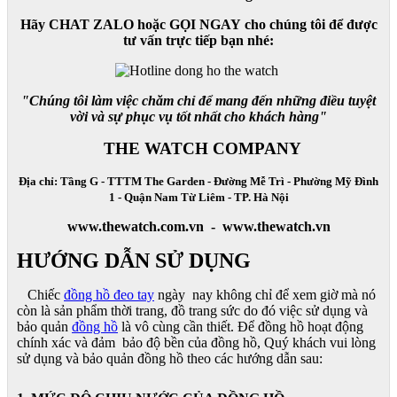
Hãy CHAT ZALO hoặc GỌI NGAY cho chúng tôi để được
tư vấn trực tiếp bạn nhé:
"Chúng tôi làm việc chăm chỉ để mang đến những điều tuyệt
vời và sự phục vụ tốt nhất cho khách hàng"
THE WATCH COMPANY
Địa chỉ: Tầng G - TTTM The Garden - Đường Mễ Trì - Phường Mỹ Đình
1 - Quận Nam Từ Liêm - TP. Hà Nội
www.thewatch.com.vn - www.thewatch.vn
HƯỚNG DẪN SỬ DỤNG
Chiếc
đồng hồ đeo tay
ngày nay không chỉ để xem giờ mà nó
còn là sản phẩm thời trang, đồ trang sức do đó việc sử dụng và
bảo quản
đồng hồ
là vô cùng cần thiết. Để đồng hồ hoạt động
chính xác và đảm bảo độ bền của đồng hồ, Quý khách vui lòng
sử dụng và bảo quản đồng hồ theo các hướng dẫn sau: