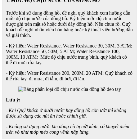
1. MỨC ĐỘ CHỊU NƯỚC CỦA ĐỒNG HỒ
Trước khi sử dụng đồng hồ, đề nghị quý khách xem hướng dẫn
mức độ chịu nước của đồng hồ. Ký hiệu mức độ chịu nước
được ghi trên mặt số hoặc dưới đáy đồng hồ. Nếu chưa rõ, Quý
khách đề nghị nhân viên bán hàng hoặc kỹ thuật viên hướng dẫn
và giải thích.
- Ký hiệu: Water Resistance, Water Resistance 30, 30M, 3 ATM;
Water Resistance 50, 50M, 5 ATM; Water Resistance 100,
100M, 10 ATM: Mức độ chịu nước trung bình, quý khách có
thể đi mưa rửa tay.
- Ký hiệu: Water Resistance 200, 200M, 20 ATM: Quý khách có
thể rửa tay, đi mưa, đi tắm, đi bơi, đi lặn.
Lưu ý:
- Khi Quý khách ở dưới nước hay đồng hồ còn ướt thì không
được sử dụng các nút ấn hoặc chỉnh giờ.
- Không sử dụng nước khi đồng hồ bị nứt kính, có khuyết điểm
trên vỏ như móp méo cong vênh nắp lưng.