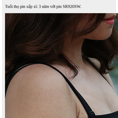
Tuổi thọ pin xấp xỉ: 3 năm với pin SR920SW.