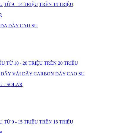
ỆU
TỪ 9 - 14 TRIỆU
TRÊN 14 TRIỆU
R
 DA
DÂY CAU SU
IỆU
TỪ 10 - 20 TRIỆU
TRÊN 20 TRIỆU
DÂY VẢI
DÂY CARBON
DÂY CAO SU
G - SOLAR
ỆU
TỪ 9 - 15 TRIỆU
TRÊN 15 TRIỆU
R