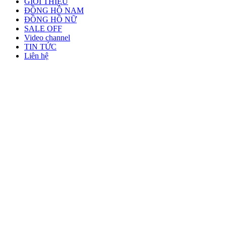
GIỚI THIỆU
ĐỒNG HỒ NAM
ĐỒNG HỒ NỮ
SALE OFF
Video channel
TIN TỨC
Liên hệ