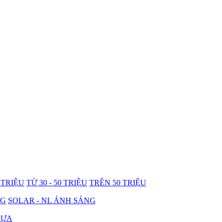
0 TRIỆU
TỪ 30 - 50 TRIỆU
TRÊN 50 TRIỆU
NG
SOLAR - NL ÁNH SÁNG
HỰA