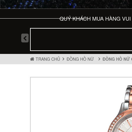
QUÝ KHÁCH MUA HÀNG VUI 
TRANG CHỦ
ĐỒNG HỒ NỮ
ĐỒNG HỒ NỮ 