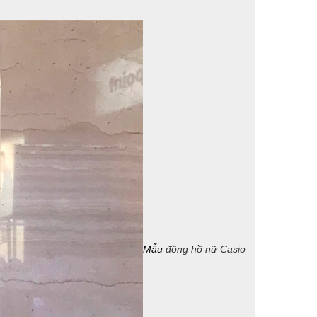
Mẫu
đồng hồ nữ Casio