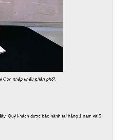
ài Gòn
nhập khẩu phân phối.
đây, Quý khách được bảo hành tại hãng 1 năm và 5