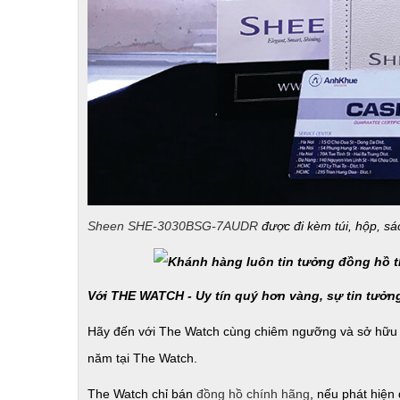
Sheen SHE-3030BSG-7AUDR
được đi kèm túi, hộp, s
Với THE WATCH - Uy tín quý hơn vàng, sự tin tưởn
Hãy đến với The Watch cùng chiêm ngưỡng và sở hữu 
năm tại The Watch.
The Watch chỉ bán
đồng hồ chính hãng
, nếu phát hiện