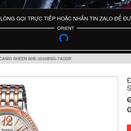
LÒNG GỌI TRỰC TIẾP HOẶC NHẮN TIN ZALO ĐỂ Đ
ORIENT
CASIO SHEEN SHE-3030BSG-7AUDR
G
G