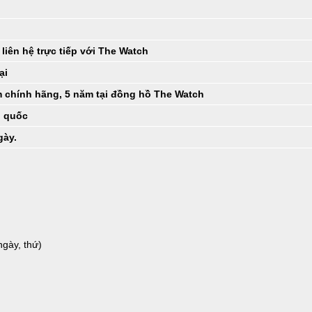
liên hệ trực tiếp với The Watch
ại
 chính hãng, 5 năm tại đồng hồ The Watch
n quốc
gày.
ngày, thứ)