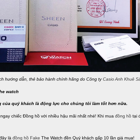
ách hướng dẫn, thẻ bảo hành chính hãng do Công ty
Casio Anh Khuê S
g của quý khách là động lực cho chúng tôi làm tốt hơn nữa.
ngay chiếc Đồng hồ với nhiều hậu mãi nhất nhé! Khi mua
đồng hồ
tại 
 đây là
đồng hồ Fake
The Watch đền Quý khách gấp 10 lần giá mua!