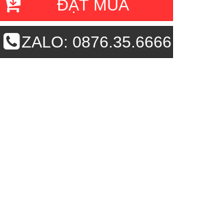
ĐẶT MUA
ZALO: 0876.35.6666