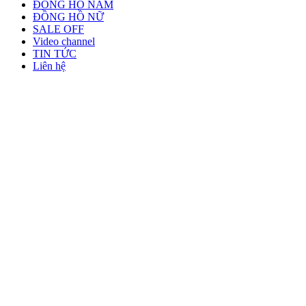
ĐỒNG HỒ NAM
ĐỒNG HỒ NỮ
SALE OFF
Video channel
TIN TỨC
Liên hệ