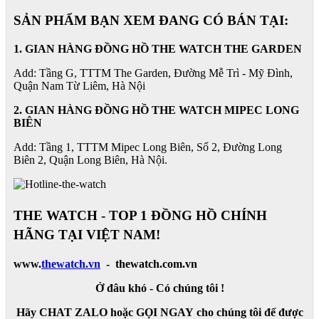
SẢN PHẨM BẠN XEM ĐANG CÓ BÁN TẠI:
1. GIAN HÀNG ĐỒNG HỒ THE WATCH THE GARDEN
Add: Tầng G, TTTM The Garden, Đường Mễ Trì - Mỹ Đình,
Quận Nam Từ Liêm, Hà Nội
2. GIAN HÀNG ĐỒNG HỒ
THE WATCH
MIPEC LONG
BIÊN
Add: Tầng 1, TTTM Mipec Long Biên, Số 2, Đường Long
Biên 2, Quận Long Biên, Hà Nội.
THE WATCH - TOP 1 ĐỒNG HỒ CHÍNH
HÃNG TẠI VIỆT NAM!
www.
thewatch.vn
- thewatch.com.vn
Ở đâu khó - Có chúng tôi !
Hãy CHAT ZALO hoặc GỌI NGAY cho chúng tôi để được