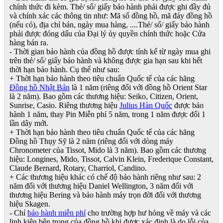
chính thức đi kèm. Thẻ/ sổ/ giấy bảo hành phải được ghi đầy đủ
và chính xác các thông tin như: Mã số đồng hồ, mã đáy đồng hồ
(nếu có), địa chỉ bán, ngày mua hàng, ....Thẻ/ sổ/ giấy bảo hành
phải được đóng dấu của Đại lý ủy quyền chính thức hoặc Cửa
hàng bán ra.
- Thời gian bảo hành của đồng hồ được tính kể từ ngày mua ghi
trên thẻ/ sổ/ giấy bảo hành và không được gia hạn sau khi hết
thời hạn bảo hành. Cụ thể như sau:
+ Thời hạn bảo hành theo tiêu chuẩn Quốc tế của các hãng
Đồng hồ Nhật Bản
là 1 năm (riêng đối với đồng hồ Orient Star
là 2 năm). Bao gồm các thương hiệu: Seiko, Citizen, Orient,
Sunrise, Casio. Riêng thương hiệu
Julius Hàn Quốc
được bảo
hành 1 năm, thay Pin Miễn phí 5 năm, trong 1 năm được đổi 1
lần dây mới.
+ Thời hạn bảo hành theo tiêu chuẩn Quốc tế của các hãng
Đồng hồ Thụy Sỹ là 2 năm (riêng đối với dòng máy
Chronometer của Tissot, Mido là 3 năm). Bao gồm các thương
hiệu: Longines, Mido, Tissot, Calvin Klein, Frederique Constant,
Claude Bernard, Rotary, Charriol, Candino.
+ Các thương hiệu khác có chế độ bảo hành riêng như sau: 2
năm đối với thương hiệu Daniel Wellington, 3 năm đối với
thương hiệu Bering và bảo hành máy trọn đời đối với thương
hiệu Skagen.
- Chỉ
bảo hành miễn phí
cho trường hợp hư hỏng về máy và các
linh kiện bên trong của đồng hồ khi được xác định là do lỗi của