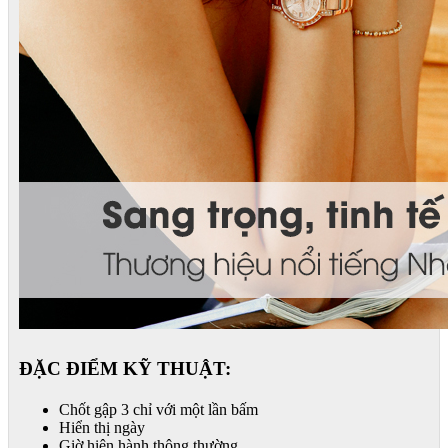
ĐẶC ĐIỂM KỸ THUẬT:
Chốt gập 3 chỉ với một lần bấm
Hiển thị ngày
Giờ hiện hành thông thường