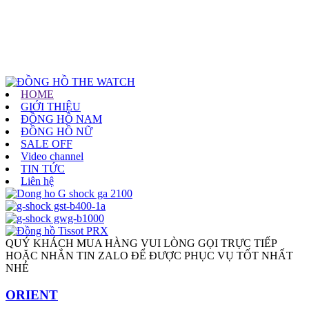
HOME
GIỚI THIỆU
ĐỒNG HỒ NAM
ĐỒNG HỒ NỮ
SALE OFF
Video channel
TIN TỨC
Liên hệ
QUÝ KHÁCH MUA HÀNG VUI LÒNG GỌI TRỰC TIẾP
HOẶC NHẮN TIN ZALO ĐỂ ĐƯỢC PHỤC VỤ TỐT NHẤT
NHÉ
ORIENT