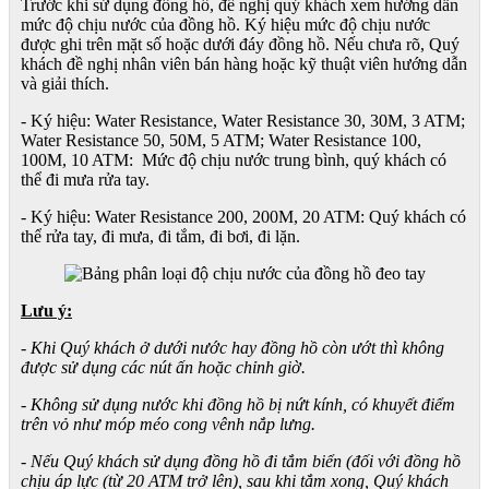
Trước khi sử dụng đồng hồ, đề nghị quý khách xem hướng dẫn
mức độ chịu nước của đồng hồ. Ký hiệu mức độ chịu nước
được ghi trên mặt số hoặc dưới đáy đồng hồ. Nếu chưa rõ, Quý
khách đề nghị nhân viên bán hàng hoặc kỹ thuật viên hướng dẫn
và giải thích.
- Ký hiệu: Water Resistance, Water Resistance 30, 30M, 3 ATM;
Water Resistance 50, 50M, 5 ATM; Water Resistance 100,
100M, 10 ATM: Mức độ chịu nước trung bình, quý khách có
thể đi mưa rửa tay.
- Ký hiệu: Water Resistance 200, 200M, 20 ATM: Quý khách có
thể rửa tay, đi mưa, đi tắm, đi bơi, đi lặn.
Lưu ý:
- Khi Quý khách ở dưới nước hay đồng hồ còn ướt thì không
được sử dụng các nút ấn hoặc chỉnh giờ.
- Không sử dụng nước khi đồng hồ bị nứt kính, có khuyết điểm
trên vỏ như móp méo cong vênh nắp lưng.
- Nếu Quý khách sử dụng đồng hồ đi tắm biển (đối với đồng hồ
chịu áp lực (từ 20 ATM trở lên), sau khi tắm xong, Quý khách