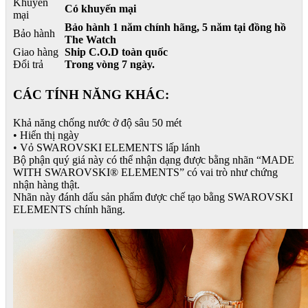
Khuyến
Có khuyến mại
mại
Bảo hành 1 năm chính hãng, 5 năm tại đồng hồ
Bảo hành
The Watch
Giao hàng
Ship C.O.D toàn quốc
Đổi trả
Trong vòng 7 ngày.
CÁC TÍNH NĂNG KHÁC:
Khả năng chống nước ở độ sâu 50 mét
• Hiển thị ngày
• Vỏ SWAROVSKI ELEMENTS lấp lánh
Bộ phận quý giá này có thể nhận dạng được bằng nhãn “MADE
WITH SWAROVSKI® ELEMENTS” có vai trò như chứng
nhận hàng thật.
Nhãn này đánh dấu sản phẩm được chế tạo bằng SWAROVSKI
ELEMENTS chính hãng.