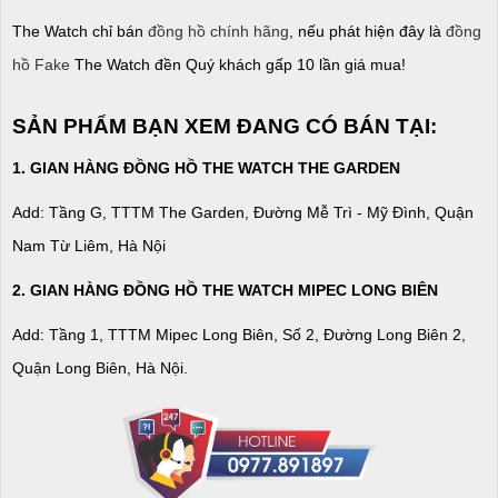
The Watch chỉ bán
đồng hồ chính hãng
, nếu phát hiện đây là
đồng
hồ Fake
The Watch đền Quý khách gấp 10 lần giá mua!
SẢN PHẨM BẠN XEM ĐANG CÓ BÁN TẠI:
1. GIAN HÀNG ĐỒNG HỒ THE WATCH THE GARDEN
Add: Tầng G, TTTM The Garden, Đường Mễ Trì - Mỹ Đình, Quận
Nam Từ Liêm, Hà Nội
2. GIAN HÀNG ĐỒNG HỒ
THE WATCH
MIPEC LONG BIÊN
Add: Tầng 1, TTTM Mipec Long Biên, Số 2, Đường Long Biên 2,
Quận Long Biên, Hà Nội.