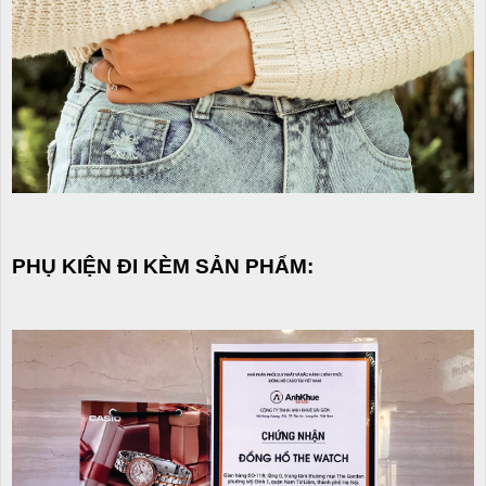
PHỤ KIỆN ĐI KÈM SẢN PHẨM: