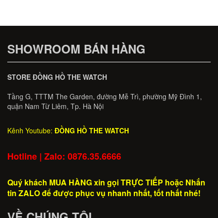
SHOWROOM BÁN HÀNG
STORE ĐỒNG HỒ THE WATCH
Tầng G, TTTM The Garden, đường Mễ Trì, phường Mỹ Đình 1,
quận Nam Từ Liêm, Tp. Hà Nội
Kênh Youtube:
ĐỒNG HỒ THE WATCH
Hotline | Zalo: 0876.35.6666
Quý khách MUA HÀNG xin gọi TRỰC TIẾP hoặc Nhắn
tin ZALO để được phục vụ nhanh nhất, tốt nhất nhé!
VỀ CHÚNG TÔI