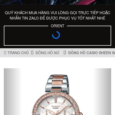
QUÝ KHÁCH MUA HÀNG VUI LÒNG GỌI TRỰC TIẾP HOẶC
NHẮN TIN ZALO ĐỂ ĐƯỢC PHỤC VỤ TỐT NHẤT NHÉ
ORIENT
TRANG CHỦ
ĐỒNG HỒ NỮ
ĐỒNG HỒ CASIO SHEEN S