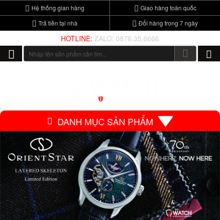
Hệ thống gian hàng
Giao hàng toàn quốc
Trả tiền tại nhà
Đổi hàng trong 7 ngày
HOTLINE:
ZALO: 0876.35.6666
DANH MỤC SẢN PHẨM