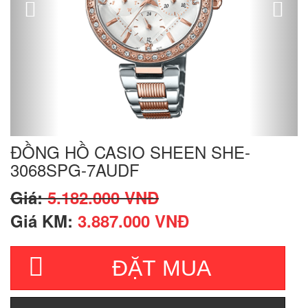
ĐỒNG HỒ CASIO SHEEN SHE-
3068SPG-7AUDF
Giá:
5.182.000 VNĐ
Giá KM:
3.887.000 VNĐ
ĐẶT MUA