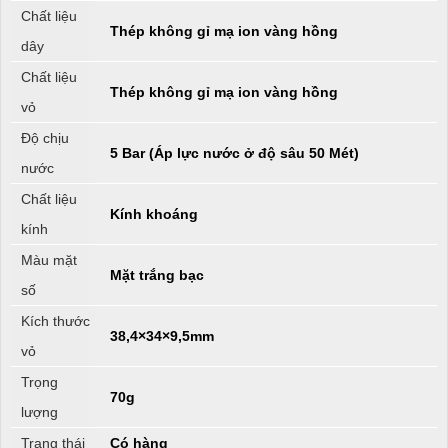
Chất liệu
Thép không gỉ mạ ion vàng hồng
dây
Chất liệu
Thép không gỉ mạ ion vàng hồng
vỏ
Độ chịu
5 Bar (Áp lực nước ở độ sâu 50 Mét)
nước
Chất liệu
Kính khoáng
kính
Màu mặt
Mặt trắng bạc
số
Kích thước
38,4×34×9,5mm
vỏ
Trọng
70g
lượng
Trạng thái
Có hàng