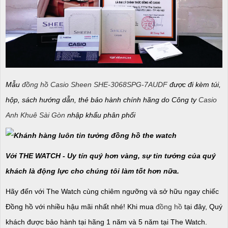
Mẫu
đồng hồ Casio Sheen SHE-3068SPG-7AUDF
được đi kèm túi,
hộp, sách hướng dẫn, thẻ bảo hành chính hãng do Công ty
Casio
Anh Khuê Sài Gòn
nhập khẩu phân phối
Với THE WATCH - Uy tín quý hơn vàng, sự tin tưởng của quý
khách là động lực cho chúng tôi làm tốt hơn nữa.
Hãy đến với The Watch cùng chiêm ngưỡng và sở hữu ngay chiếc
Đồng hồ với nhiều hậu mãi nhất nhé! Khi mua
đồng hồ
tại đây, Quý
khách được bảo hành tại hãng 1 năm và 5 năm tại The Watch.