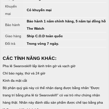
Khuyến
Có khuyến mại
mại
Bảo hành 1 năm chính hãng, 5 năm tại đồng hồ
Bảo hành
The Watch
Giao hàng
Ship C.O.D toàn quốc
Đổi trả
Trong vòng 7 ngày.
CÁC TÍNH NĂNG KHÁC:
Pha lê Swarovski® lấp lánh trên gờ và vạch giờ
Chỉ báo ngày, thứ và 24 giờ
Kính đa mặt cắt
Bộ phận quý giá này có thể nhận dạng được bằng nhãn “Được
trang trí bằng pha lê từ Swarovski®” có vai trò như chứng nhận
hàng thật. Nhãn này đánh dấu sản phẩm được chế tạo bằng pha