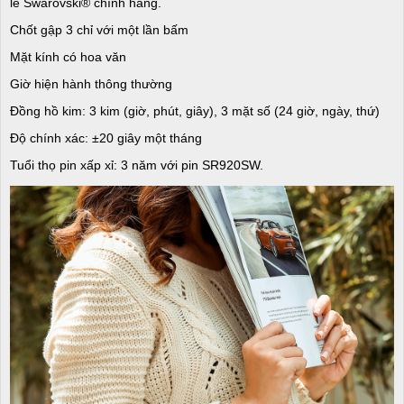
lê Swarovski® chính hãng.
Chốt gập 3 chỉ với một lần bấm
Mặt kính có hoa văn
Giờ hiện hành thông thường
Đồng hồ kim: 3 kim (giờ, phút, giây), 3 mặt số (24 giờ, ngày, thứ)
Độ chính xác: ±20 giây một tháng
Tuổi thọ pin xấp xỉ: 3 năm với pin SR920SW.