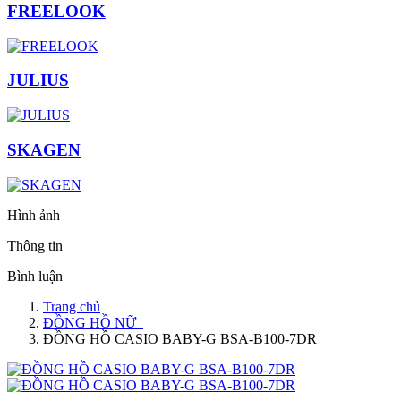
FREELOOK
JULIUS
SKAGEN
Hình ảnh
Thông tin
Bình luận
Trang chủ
ĐỒNG HỒ NỮ
ĐỒNG HỒ CASIO BABY-G BSA-B100-7DR