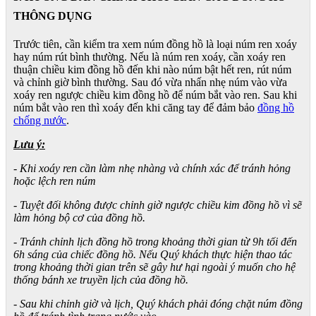
THÔNG DỤNG
Trước tiên, cần kiểm tra xem núm đồng hồ là loại núm ren xoáy
hay núm rút bình thường. Nếu là núm ren xoáy, cần xoáy ren
thuận chiều kim đồng hồ đến khi nào núm bật hết ren, rút núm
và chỉnh giờ bình thường. Sau đó vừa nhấn nhẹ núm vào vừa
xoáy ren ngược chiều kim đồng hồ để núm bắt vào ren. Sau khi
núm bắt vào ren thì xoáy đến khi căng tay để đảm bảo
đồng hồ
chống nước
.
Lưu ý:
- Khi xoáy ren cần làm nhẹ nhàng và chính xác để tránh hỏng
hoặc lệch ren núm
- Tuyệt đối không được chỉnh giờ ngược chiều kim đồng hồ vì sẽ
làm hỏng bộ cơ của đồng hồ.
- Tránh chỉnh lịch đồng hồ trong khoảng thời gian từ 9h tối đến
6h sáng của chiếc đồng hồ. Nếu Quý khách thực hiện thao tác
trong khoảng thời gian trên sẽ gây hư hại ngoài ý muốn cho hệ
thống bánh xe truyền lịch của đồng hồ.
- Sau khi chỉnh giờ và lịch, Quý khách phải đóng chặt núm đồng