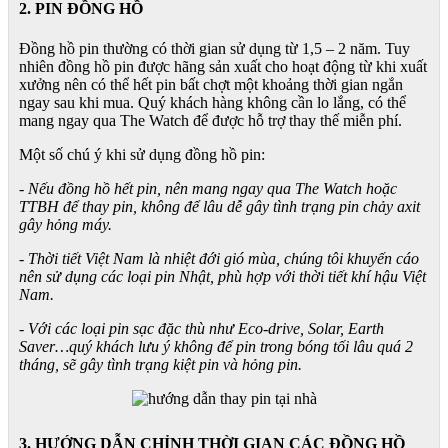
2. PIN ĐỒNG HỒ
Đồng hồ pin thường có thời gian sử dụng từ 1,5 – 2 năm. Tuy
nhiên đồng hồ pin được hãng sản xuất cho hoạt động từ khi xuất
xưởng nên có thể hết pin bất chợt một khoảng thời gian ngắn
ngay sau khi mua. Quý khách hàng không cần lo lắng, có thể
mang ngay qua The Watch để được hỗ trợ thay thế miễn phí.
Một số chú ý khi sử dụng đồng hồ pin:
- Nếu đồng hồ hết pin, nên mang ngay qua The Watch hoặc
TTBH để thay pin, không để lâu dễ gây tình trạng pin chảy axit
gây hỏng máy.
- Thời tiết Việt Nam là nhiệt đới gió mùa, chúng tôi khuyến cáo
nên sử dụng các loại pin Nhật, phù hợp với thời tiết khí hậu Việt
Nam.
- Với các loại pin sạc đặc thù như Eco-drive, Solar, Earth
Saver…quý khách lưu ý không để pin trong bóng tối lâu quá 2
tháng, sẽ gây tình trạng kiệt pin và hỏng pin.
3. HƯỚNG DẪN CHỈNH THỜI GIAN CÁC ĐỒNG HỒ