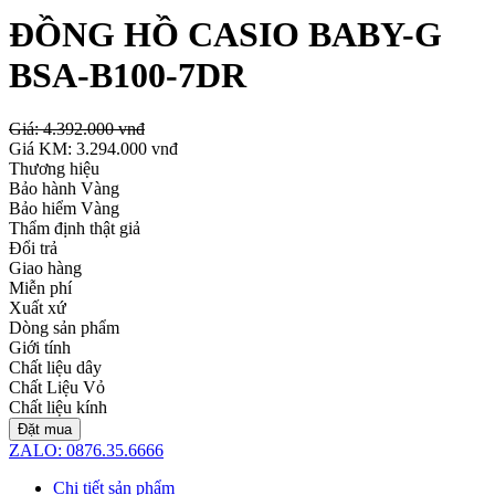
ĐỒNG HỒ CASIO BABY-G
BSA-B100-7DR
Giá:
4.392.000 vnđ
Giá KM:
3.294.000 vnđ
Thương hiệu
Bảo hành Vàng
Bảo hiểm Vàng
Thẩm định thật giả
Đổi trả
Giao hàng
Miễn phí
Xuất xứ
Dòng sản phẩm
Giới tính
Chất liệu dây
Chất Liệu Vỏ
Chất liệu kính
Đặt mua
ZALO: 0876.35.6666
Chi tiết sản phẩm