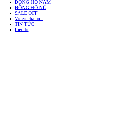
ĐỒNG HỒ NAM
ĐỒNG HỒ NỮ
SALE OFF
Video channel
TIN TỨC
Liên hệ