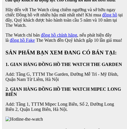
Hãy đến với The Watch cùng chiêm ngưỡng và sở hữu ngay
chiếc Đồng hồ với nhiều hậu mãi nhất nhé! Khi mua
đồng hồ
tại
đây, Quý khách được bảo hành toàn cầu 5 năm và 10 năm tại
The Watch.
The Watch chỉ bán
đồng hồ chính hãng
, nếu phát hiện đây
là
đồng hồ Fake
The Watch đền Quý khách gấp 10 lần giá mua!
SẢN PHẨM BẠN XEM ĐANG CÓ BÁN TẠI:
1. GIAN HÀNG ĐỒNG HỒ THE WATCH THE GARDEN
Add: Tầng G, TTTM The Garden, Đường Mễ Trì - Mỹ Đình,
Quận Nam Từ Liêm, Hà Nội
2. GIAN HÀNG ĐỒNG HỒ
THE WATCH
MIPEC LONG
BIÊN
Add: Tầng 1, TTTM Mipec Long Biên, Số 2, Đường Long
Biên 2, Quận Long Biên, Hà Nội.