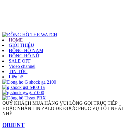
HOME
GIỚI THIỆU
ĐỒNG HỒ NAM
ĐỒNG HỒ NỮ
SALE OFF
Video channel
TIN TỨC
Liên hệ
QUÝ KHÁCH MUA HÀNG VUI LÒNG GỌI TRỰC TIẾP
HOẶC NHẮN TIN ZALO ĐỂ ĐƯỢC PHỤC VỤ TỐT NHẤT
NHÉ
ORIENT