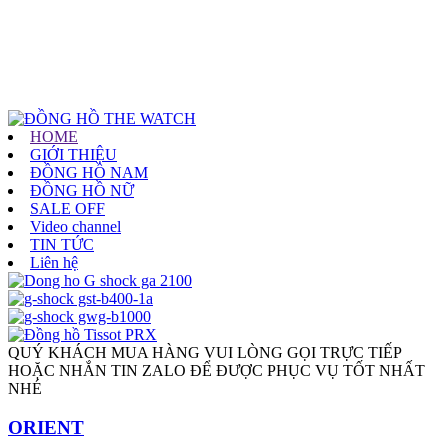
HOME
GIỚI THIỆU
ĐỒNG HỒ NAM
ĐỒNG HỒ NỮ
SALE OFF
Video channel
TIN TỨC
Liên hệ
QUÝ KHÁCH MUA HÀNG VUI LÒNG GỌI TRỰC TIẾP
HOẶC NHẮN TIN ZALO ĐỂ ĐƯỢC PHỤC VỤ TỐT NHẤT
NHÉ
ORIENT