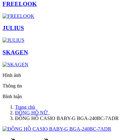
FREELOOK
JULIUS
SKAGEN
Hình ảnh
Thông tin
Bình luận
Trang chủ
ĐỒNG HỒ NỮ
ĐỒNG HỒ CASIO BABY-G BGA-240BC-7ADR