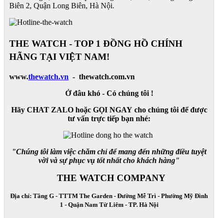
Biên 2, Quận Long Biên, Hà Nội.
THE WATCH - TOP 1 ĐỒNG HỒ CHÍNH
HÃNG TẠI VIỆT NAM!
www.
thewatch.vn
- thewatch.com.vn
Ở đâu khó - Có chúng tôi !
Hãy CHAT ZALO hoặc GỌI NGAY cho chúng tôi để được
tư vấn trực tiếp bạn nhé:
"Chúng tôi làm việc chăm chỉ để mang đến những điều tuyệt
vời và sự phục vụ tốt nhất cho khách hàng"
THE WATCH COMPANY
Địa chỉ: Tầng G - TTTM The Garden - Đường Mễ Trì - Phường Mỹ Đình
1 - Quận Nam Từ Liêm - TP. Hà Nội