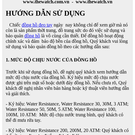
www.thewatch.com.vn - www.thewatch.vn
HƯỚNG DẪN SỬ DỤNG
Chiếc
đồng hồ đeo tay
ngày nay không chỉ để xem giờ mà nó
còn là sản phẩm thời trang, đồ trang sức do đó việc sử dụng và
bảo quản
đồng hồ
là vô cùng cần thiết. Để đồng hồ hoạt động
chính xác và đảm bảo độ bền của đồng hồ, Quý khách vui lòng
sử dụng và bảo quản đồng hồ theo các hướng dẫn sau:
1. MỨC ĐỘ CHỊU NƯỚC CỦA ĐỒNG HỒ
Trước khi sử dụng đồng hồ, đề nghị quý khách xem hướng dẫn
mức độ chịu nước của đồng hồ. Ký hiệu mức độ chịu nước
được ghi trên mặt số hoặc dưới đáy đồng hồ. Nếu chưa rõ, Quý
khách đề nghị nhân viên bán hàng hoặc kỹ thuật viên hướng dẫn
và giải thích.
- Ký hiệu: Water Resistance, Water Resistance 30, 30M, 3 ATM;
Water Resistance 50, 50M, 5 ATM; Water Resistance 100,
100M, 10 ATM: Mức độ chịu nước trung bình, quý khách có
thể đi mưa rửa tay.
- Ký hiệu: Water Resistance 200, 200M, 20 ATM: Quý khách có