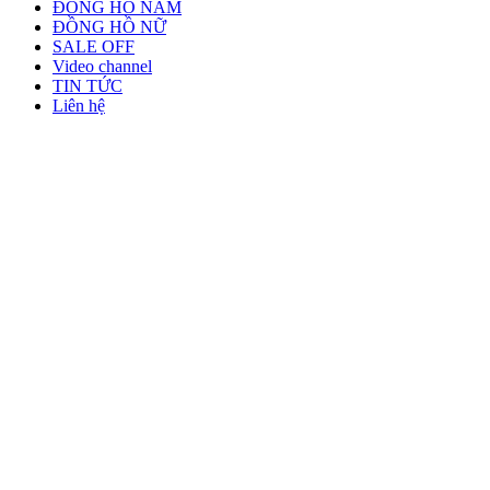
ĐỒNG HỒ NAM
ĐỒNG HỒ NỮ
SALE OFF
Video channel
TIN TỨC
Liên hệ