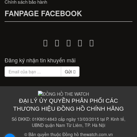
Chính sách bảo hành
FANPAGE FACEBOOK
Đăng ký nhận tin khuyến mãi
Gửi
ĐẠI LÝ ỦY QUYỀN PHÂN PHỐI CÁC
THƯƠNG HIỆU ĐỒNG HỒ CHÍNH HÃNG
Số ĐKKD: 01K8014843 cấp ngày 13/03/2015 tại P. Kinh tế,
UBND quận Nam Từ Liêm, TP. Hà Nội
© Bản quyền thuộc Đồng hồ thewatch.com.vn
.