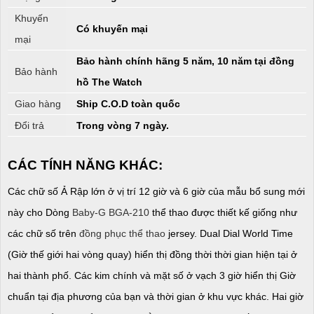
Khuyến
Có khuyến mại
mại
Bảo hành chính hãng 5 năm, 10 năm tại đồng
Bảo hành
hồ The Watch
Giao hàng
Ship C.O.D toàn quốc
Đổi trả
Trong vòng 7 ngày.
CÁC TÍNH NĂNG KHÁC:
Các chữ số Ả Rập lớn ở vị trí 12 giờ và 6 giờ của mẫu bổ sung mới
này cho Dòng
Baby-G BGA-210
thể thao được thiết kế giống như
các chữ số trên
đồng phục thể thao
jersey. Dual Dial World Time
(Giờ thế giới hai vòng quay) hiển thị đồng thời thời gian hiện tại ở
hai thành phố. Các kim chính và mặt số ở vạch 3 giờ hiển thị Giờ
chuẩn tại địa phương của bạn và thời gian ở khu vực khác. Hai giờ