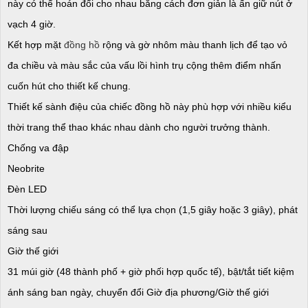
này có thể hoán đổi cho nhau bằng cách đơn giản là ấn giữ nút ở
vạch 4 giờ.
Kết hợp mặt
đồng hồ
rộng và gờ nhôm màu thanh lịch để tạo vỏ
đa chiều và màu sắc của vấu lồi hình trụ cộng thêm điểm nhấn
cuốn hút cho thiết kế chung.
Thiết kế sành điệu của chiếc đồng hồ này phù hợp với nhiều kiểu
thời trang thể thao khác nhau dành cho người trưởng thành.
Chống va đập
Neobrite
Đèn LED
Thời lượng chiếu sáng có thể lựa chọn (1,5 giây hoặc 3 giây), phát
sáng sau
Giờ thế giới
31 múi giờ (48 thành phố + giờ phối hợp quốc tế), bật/tắt tiết kiệm
ánh sáng ban ngày, chuyển đổi Giờ địa phương/Giờ thế giới