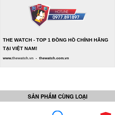
THE WATCH - TOP 1 ĐỒNG HỒ CHÍNH HÃNG
TẠI VIỆT NAM!
www.
thewatch.vn
- thewatch.com.vn
SẢN PHẨM CÙNG LOẠI