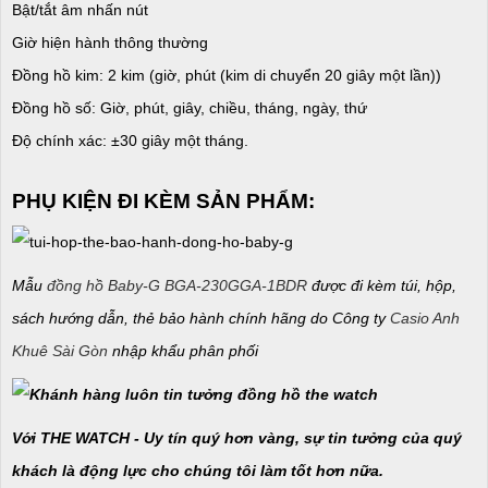
Bật/tắt âm nhấn nút
Giờ hiện hành thông thường
Đồng hồ kim: 2 kim (giờ, phút (kim di chuyển 20 giây một lần))
Đồng hồ số: Giờ, phút, giây, chiều, tháng, ngày, thứ
Độ chính xác: ±30 giây một tháng.
PHỤ KIỆN ĐI KÈM SẢN PHẨM:
Mẫu
đồng hồ Baby-G BGA-230GGA-1BDR
được đi kèm túi, hộp,
sách hướng dẫn, thẻ bảo hành chính hãng do Công ty
Casio Anh
Khuê Sài Gòn
nhập khẩu phân phối
Với THE WATCH - Uy tín quý hơn vàng, sự tin tưởng của quý
khách là động lực cho chúng tôi làm tốt hơn nữa.