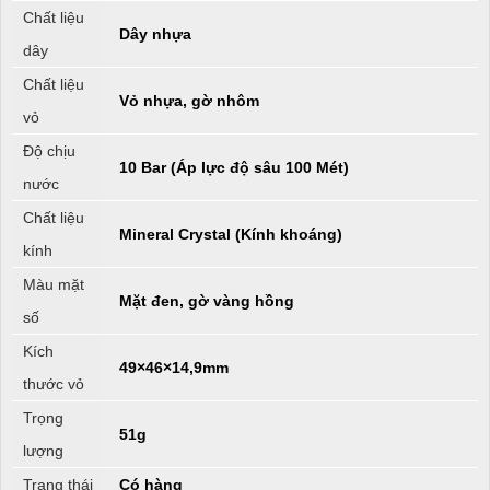
Chất liệu
Dây nhựa
dây
Chất liệu
Vỏ nhựa, gờ nhôm
vỏ
Độ chịu
10 Bar (Áp lực độ sâu 100 Mét)
nước
Chất liệu
Mineral Crystal (Kính khoáng)
kính
Màu mặt
Mặt đen, gờ vàng hồng
số
Kích
49×46×14,9mm
thước vỏ
Trọng
51g
lượng
Trạng thái
Có hàng