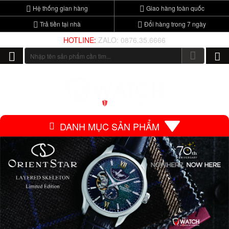
Hệ thống gian hàng
Giao hàng toàn quốc
Trả tiền tại nhà
Đổi hàng trong 7 ngày
HOTLINE:
ZALO: 0876.35.6666
DANH MỤC SẢN PHẨM