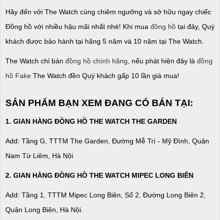
Hãy đến với The Watch cùng chiêm ngưỡng và sở hữu ngay chiếc
Đồng hồ với nhiều hậu mãi nhất nhé! Khi mua
đồng hồ
tại đây, Quý
khách được bảo hành tại hãng 5 năm và 10 năm tại The Watch.
The Watch chỉ bán
đồng hồ chính hãng
, nếu phát hiện đây là
đồng
hồ Fake
The Watch đền Quý khách gấp 10 lần giá mua!
SẢN PHẨM BẠN XEM ĐANG CÓ BÁN TẠI:
1. GIAN HÀNG ĐỒNG HỒ THE WATCH THE GARDEN
Add: Tầng G, TTTM The Garden, Đường Mễ Trì - Mỹ Đình, Quận
Nam Từ Liêm, Hà Nội
2. GIAN HÀNG ĐỒNG HỒ
THE WATCH
MIPEC LONG BIÊN
Add: Tầng 1, TTTM Mipec Long Biên, Số 2, Đường Long Biên 2,
Quận Long Biên, Hà Nội.