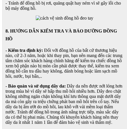
- Tránh để đồng hồ bị rơi, quăng quật hay ném vì sẽ gây lỗi cho
bộ máy đồng hồ.
8. HƯỚNG DẪN KIỂM TRA VÀ BẢO DƯỠNG ĐỒNG
HỒ
- Kiểm tra định kỳ:
Đối với đồng hồ của bất cứ thương hiệu
nào, cứ 2-3 năm, hoặc khi thay pin, bạn nên mang đến các trung
tâm chăm sóc khách hàng chính hãng để kiểm tra chiếc đồng hồ
xem bộ phận nào bị mòn cần phải được thay thế, kiểm tra xem
đồng hồ cần tra dầu hay không, đánh bóng hoặc làm sạch mồ
hôi, nước, bụi bẩn,..
- Bảo quản và sử dụng dây da:
Dây da nên được nới lỏng hơn
trong mùa hè vì dây sẽ hấp thu mồ hôi nhiều hơn. Dây đeo chặt
không những ngăn chặn không khí lưu thông qua mặt dưới dây
da mà còn gây ra triệu chứng phát ban mồ hôi trên cổ tay. Nếu
dây da bị ẩm ướt do mồ hôi, lau khô với vải mềm loại thấm
nước. Tránh để đồng hồ trong ánh nắng trực tiếp. màu sắc dây
da có thể bị phai màu. Chúng tôi khuyên khách hàng nên thay
dây da ít nhất 1 năm 1 lần để đảm bảo vệ sinh và thẩm mỹ.