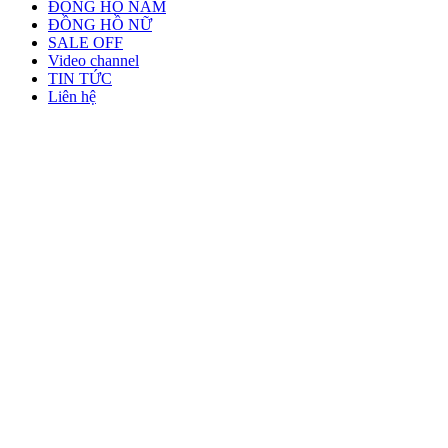
ĐỒNG HỒ NAM
ĐỒNG HỒ NỮ
SALE OFF
Video channel
TIN TỨC
Liên hệ