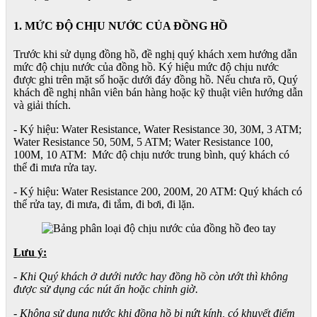
1. MỨC ĐỘ CHỊU NƯỚC CỦA ĐỒNG HỒ
Trước khi sử dụng đồng hồ, đề nghị quý khách xem hướng dẫn
mức độ chịu nước của đồng hồ. Ký hiệu mức độ chịu nước
được ghi trên mặt số hoặc dưới đáy đồng hồ. Nếu chưa rõ, Quý
khách đề nghị nhân viên bán hàng hoặc kỹ thuật viên hướng dẫn
và giải thích.
- Ký hiệu: Water Resistance, Water Resistance 30, 30M, 3 ATM;
Water Resistance 50, 50M, 5 ATM; Water Resistance 100,
100M, 10 ATM: Mức độ chịu nước trung bình, quý khách có
thể đi mưa rửa tay.
- Ký hiệu: Water Resistance 200, 200M, 20 ATM: Quý khách có
thể rửa tay, đi mưa, đi tắm, đi bơi, đi lặn.
Lưu ý:
- Khi Quý khách ở dưới nước hay đồng hồ còn ướt thì không
được sử dụng các nút ấn hoặc chỉnh giờ.
- Không sử dụng nước khi đồng hồ bị nứt kính, có khuyết điểm