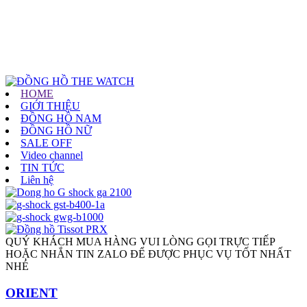
HOME
GIỚI THIỆU
ĐỒNG HỒ NAM
ĐỒNG HỒ NỮ
SALE OFF
Video channel
TIN TỨC
Liên hệ
QUÝ KHÁCH MUA HÀNG VUI LÒNG GỌI TRỰC TIẾP
HOẶC NHẮN TIN ZALO ĐỂ ĐƯỢC PHỤC VỤ TỐT NHẤT
NHÉ
ORIENT