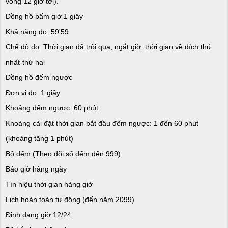
vòng 12 giờ tới).
Đồng hồ bấm giờ 1 giây
Khả năng đo: 59'59
Chế độ đo: Thời gian đã trôi qua, ngắt giờ, thời gian về đích thứ
nhất-thứ hai
Đồng hồ đếm ngược
Đơn vị đo: 1 giây
Khoảng đếm ngược: 60 phút
Khoảng cài đặt thời gian bắt đầu đếm ngược: 1 đến 60 phút
(khoảng tăng 1 phút)
Bộ đếm (Theo dõi số đếm đến 999).
Báo giờ hàng ngày
Tín hiệu thời gian hàng giờ
Lịch hoàn toàn tự động (đến năm 2099)
Định dạng giờ 12/24