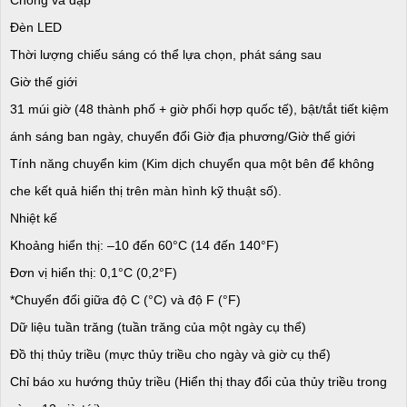
Đèn LED
Thời lượng chiếu sáng có thể lựa chọn, phát sáng sau
Giờ thế giới
31 múi giờ (48 thành phố + giờ phối hợp quốc tế), bật/tắt tiết kiệm
ánh sáng ban ngày, chuyển đổi Giờ địa phương/Giờ thế giới
Tính năng chuyển kim (Kim dịch chuyển qua một bên để không
che kết quả hiển thị trên màn hình kỹ thuật số).
Nhiệt kế
Khoảng hiển thị: –10 đến 60°C (14 đến 140°F)
Đơn vị hiển thị: 0,1°C (0,2°F)
*Chuyển đổi giữa độ C (°C) và độ F (°F)
Dữ liệu tuần trăng (tuần trăng của một ngày cụ thể)
Đồ thị thủy triều (mực thủy triều cho ngày và giờ cụ thể)
Chỉ báo xu hướng thủy triều (Hiển thị thay đổi của thủy triều trong