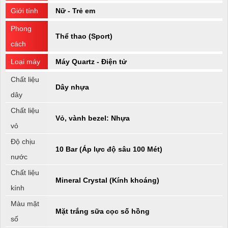
Giới tính
Nữ - Trẻ em
Phong
Thể thao (Sport)
cách
Loại máy
Máy Quartz - Điện tử
Chất liệu
Dây nhựa
dây
Chất liệu
Vỏ, vành bezel: Nhựa
vỏ
Độ chịu
10 Bar (Áp lực độ sâu 100 Mét)
nước
Chất liệu
Mineral Crystal (Kính khoáng)
kính
Màu mặt
Mặt trắng sữa cọc số hồng
số