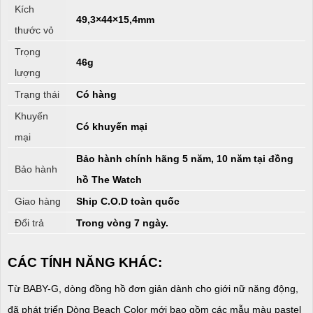
Kích
49,3×44×15,4mm
thước vỏ
Trọng
46g
lượng
Trạng thái
Có hàng
Khuyến
Có khuyến mại
mại
Bảo hành chính hãng 5 năm, 10 năm tại đồng
Bảo hành
hồ The Watch
Giao hàng
Ship C.O.D toàn quốc
Đổi trả
Trong vòng 7 ngày.
CÁC TÍNH NĂNG KHÁC:
Từ BABY-G, dòng đồng hồ đơn giản dành cho giới nữ năng động,
đã phát triển Dòng Beach Color mới bao gồm các mẫu màu pastel