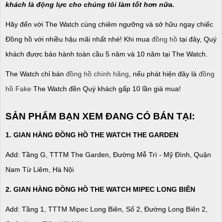
khách là động lực cho chúng tôi làm tốt hơn nữa.
Hãy đến với The Watch cùng chiêm ngưỡng và sở hữu ngay chiếc
Đồng hồ với nhiều hậu mãi nhất nhé! Khi mua
đồng hồ
tại đây, Quý
khách được bảo hành toàn cầu 5 năm và 10 năm tại The Watch.
The Watch chỉ bán
đồng hồ chính hãng
, nếu phát hiện đây là
đồng
hồ Fake
The Watch đền Quý khách gấp 10 lần giá mua!
SẢN PHẨM BẠN XEM ĐANG CÓ BÁN TẠI:
1. GIAN HÀNG ĐỒNG HỒ THE WATCH THE GARDEN
Add: Tầng G, TTTM The Garden, Đường Mễ Trì - Mỹ Đình, Quận
Nam Từ Liêm, Hà Nội
2. GIAN HÀNG ĐỒNG HỒ
THE WATCH
MIPEC LONG BIÊN
Add: Tầng 1, TTTM Mipec Long Biên, Số 2, Đường Long Biên 2,