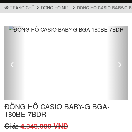
TRANG CHỦ
ĐỒNG HỒ NỮ
ĐỒNG HỒ CASIO BABY-G 
ĐỒNG HỒ CASIO BABY-G BGA-
180BE-7BDR
Giá:
4.343.000 VNĐ