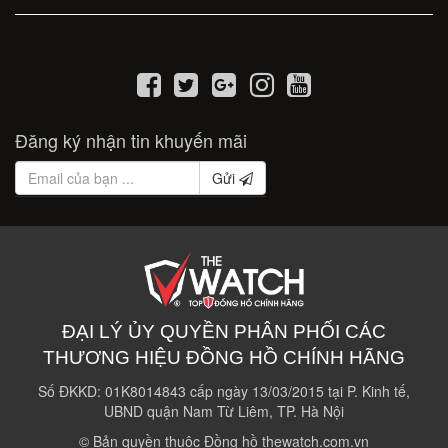
Đăng ký nhận tin khuyến mãi
Gửi
ĐẠI LÝ ỦY QUYỀN PHÂN PHỐI CÁC
THƯƠNG HIỆU ĐỒNG HỒ CHÍNH HÃNG
Số ĐKKD: 01K8014843 cấp ngày 13/03/2015 tại P. Kinh tế,
UBND quận Nam Từ Liêm, TP. Hà Nội
© Bản quyền thuộc Đồng hồ thewatch.com.vn