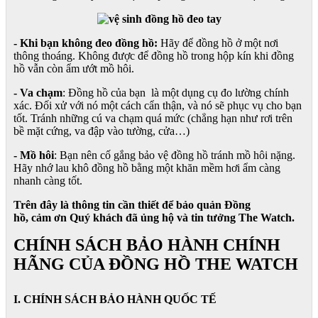
- Khi bạn không đeo đồng hồ:
Hãy để đồng hồ ở một nơi
thông thoáng. Không được để đồng hồ trong hộp kín khi đồng
hồ vẫn còn ẩm ướt mồ hôi.
- Va chạm
: Đồng hồ của bạn là một dụng cụ đo lường chính
xác. Đối xử với nó một cách cẩn thận, và nó sẽ phục vụ cho bạn
tốt. Tránh những cú va chạm quá mức (chẳng hạn như rơi trên
bề mặt cứng, va đập vào tường, cửa…)
- Mồ hôi
: Bạn nên cố gắng bảo vệ đồng hồ tránh mồ hôi nặng.
Hãy nhớ lau khô đồng hồ bằng một khăn mềm hơi ẩm càng
nhanh càng tốt.
Trên đây là thông tin cần thiết để bảo quản Đồng
hồ, cảm ơn Quý khách đã ủng hộ và tin tưởng The Watch.
CHÍNH SÁCH BẢO HÀNH CHÍNH
HÃNG CỦA ĐỒNG HỒ THE WATCH
I. CHÍNH SÁCH BẢO HÀNH QUỐC TẾ