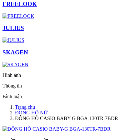
FREELOOK
JULIUS
SKAGEN
Hình ảnh
Thông tin
Bình luận
Trang chủ
ĐỒNG HỒ NỮ
ĐỒNG HỒ CASIO BABY-G BGA-130TR-7BDR