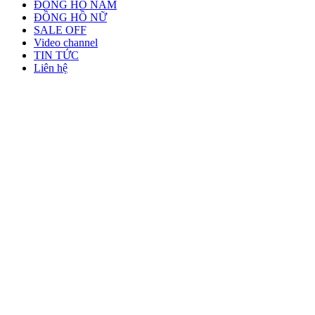
ĐỒNG HỒ NAM
ĐỒNG HỒ NỮ
SALE OFF
Video channel
TIN TỨC
Liên hệ