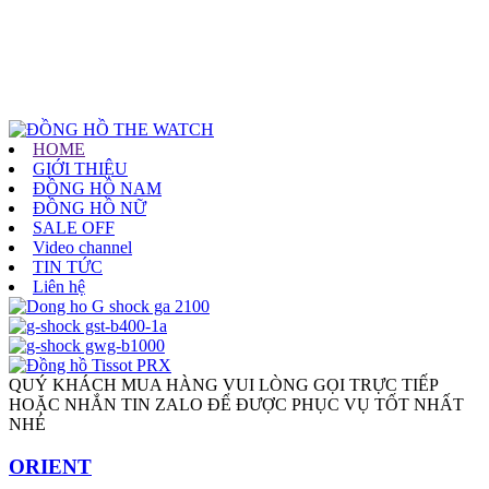
HOME
GIỚI THIỆU
ĐỒNG HỒ NAM
ĐỒNG HỒ NỮ
SALE OFF
Video channel
TIN TỨC
Liên hệ
QUÝ KHÁCH MUA HÀNG VUI LÒNG GỌI TRỰC TIẾP
HOẶC NHẮN TIN ZALO ĐỂ ĐƯỢC PHỤC VỤ TỐT NHẤT
NHÉ
ORIENT