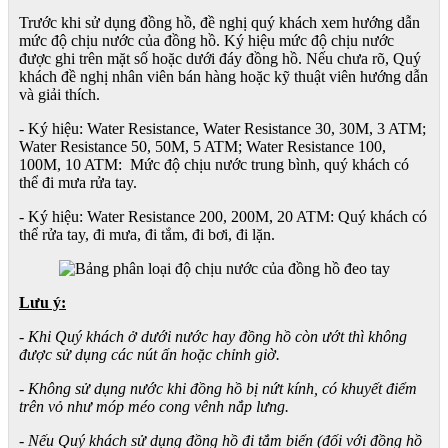
Trước khi sử dụng đồng hồ, đề nghị quý khách xem hướng dẫn
mức độ chịu nước của đồng hồ. Ký hiệu mức độ chịu nước
được ghi trên mặt số hoặc dưới đáy đồng hồ. Nếu chưa rõ, Quý
khách đề nghị nhân viên bán hàng hoặc kỹ thuật viên hướng dẫn
và giải thích.
- Ký hiệu: Water Resistance, Water Resistance 30, 30M, 3 ATM;
Water Resistance 50, 50M, 5 ATM; Water Resistance 100,
100M, 10 ATM: Mức độ chịu nước trung bình, quý khách có
thể đi mưa rửa tay.
- Ký hiệu: Water Resistance 200, 200M, 20 ATM: Quý khách có
thể rửa tay, đi mưa, đi tắm, đi bơi, đi lặn.
Lưu ý:
- Khi Quý khách ở dưới nước hay đồng hồ còn ướt thì không
được sử dụng các nút ấn hoặc chỉnh giờ.
- Không sử dụng nước khi đồng hồ bị nứt kính, có khuyết điểm
trên vỏ như móp méo cong vênh nắp lưng.
- Nếu Quý khách sử dụng đồng hồ đi tắm biển (đối với đồng hồ