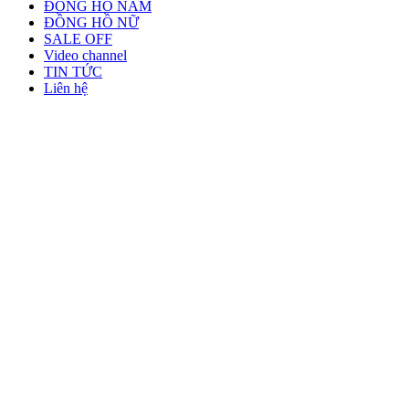
ĐỒNG HỒ NAM
ĐỒNG HỒ NỮ
SALE OFF
Video channel
TIN TỨC
Liên hệ