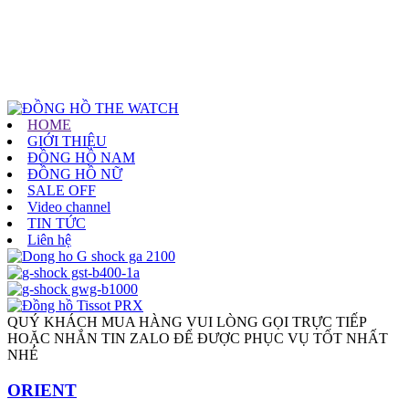
HOME
GIỚI THIỆU
ĐỒNG HỒ NAM
ĐỒNG HỒ NỮ
SALE OFF
Video channel
TIN TỨC
Liên hệ
QUÝ KHÁCH MUA HÀNG VUI LÒNG GỌI TRỰC TIẾP
HOẶC NHẮN TIN ZALO ĐỂ ĐƯỢC PHỤC VỤ TỐT NHẤT
NHÉ
ORIENT