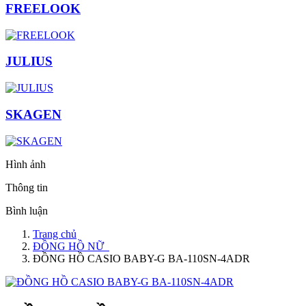
FREELOOK
JULIUS
SKAGEN
Hình ảnh
Thông tin
Bình luận
Trang chủ
ĐỒNG HỒ NỮ
ĐỒNG HỒ CASIO BABY-G BA-110SN-4ADR