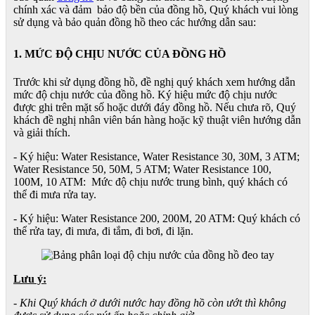
chính xác và đảm bảo độ bền của đồng hồ, Quý khách vui lòng
sử dụng và bảo quản đồng hồ theo các hướng dẫn sau:
1. MỨC ĐỘ CHỊU NƯỚC CỦA ĐỒNG HỒ
Trước khi sử dụng đồng hồ, đề nghị quý khách xem hướng dẫn
mức độ chịu nước của đồng hồ. Ký hiệu mức độ chịu nước
được ghi trên mặt số hoặc dưới đáy đồng hồ. Nếu chưa rõ, Quý
khách đề nghị nhân viên bán hàng hoặc kỹ thuật viên hướng dẫn
và giải thích.
- Ký hiệu: Water Resistance, Water Resistance 30, 30M, 3 ATM;
Water Resistance 50, 50M, 5 ATM; Water Resistance 100,
100M, 10 ATM: Mức độ chịu nước trung bình, quý khách có
thể đi mưa rửa tay.
- Ký hiệu: Water Resistance 200, 200M, 20 ATM: Quý khách có
thể rửa tay, đi mưa, đi tắm, đi bơi, đi lặn.
Lưu ý:
- Khi Quý khách ở dưới nước hay đồng hồ còn ướt thì không