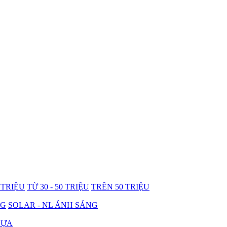
0 TRIỆU
TỪ 30 - 50 TRIỆU
TRÊN 50 TRIỆU
NG
SOLAR - NL ÁNH SÁNG
HỰA