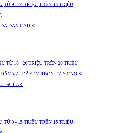
ỆU
TỪ 9 - 14 TRIỆU
TRÊN 14 TRIỆU
R
 DA
DÂY CAU SU
IỆU
TỪ 10 - 20 TRIỆU
TRÊN 20 TRIỆU
DÂY VẢI
DÂY CARBON
DÂY CAO SU
G - SOLAR
ỆU
TỪ 9 - 15 TRIỆU
TRÊN 15 TRIỆU
R