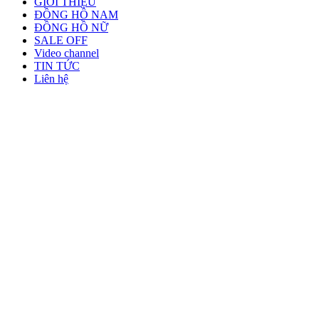
GIỚI THIỆU
ĐỒNG HỒ NAM
ĐỒNG HỒ NỮ
SALE OFF
Video channel
TIN TỨC
Liên hệ